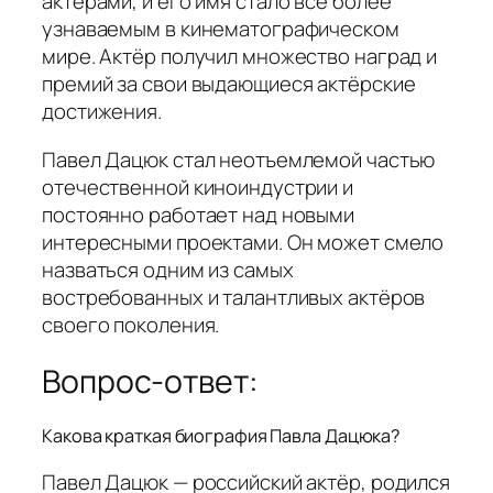
актерами, и его имя стало всё более
узнаваемым в кинематографическом
мире. Актёр получил множество наград и
премий за свои выдающиеся актёрские
достижения.
Павел Дацюк стал неотъемлемой частью
отечественной киноиндустрии и
постоянно работает над новыми
интересными проектами. Он может смело
назваться одним из самых
востребованных и талантливых актёров
своего поколения.
Вопрос-ответ:
Какова краткая биография Павла Дацюка?
Павел Дацюк — российский актёр, родился