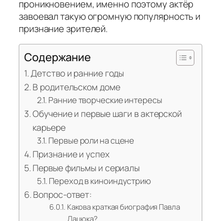
проникновением, именно поэтому актёр
завоевал такую огромную популярность и
признание зрителей.
Содержание
Детство и ранние годы
В родительском доме
Ранние творческие интересы
Обучение и первые шаги в актерской
карьере
Первые роли на сцене
Признание и успех
Первые фильмы и сериалы
Переход в киноиндустрию
Вопрос-ответ:
Какова краткая биография Павла
Дацюка?