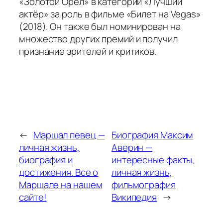
«Золотой Орёл» в категории «Лучший
актёр» за роль в фильме «Билет на Vegas»
(2018). Он также был номинирован на
множество других премий и получил
признание зрителей и критиков.
←
Маршал певец —
Биография Максим
личная жизнь,
Аверин —
биография и
интересные факты,
достижения. Все о
личная жизнь,
Маршале на нашем
фильмография
сайте!
Википедия
→