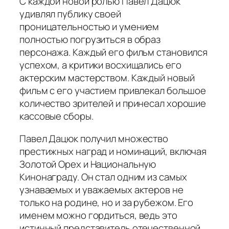
С каждой новой ролью Павел Дацюк
удивлял публику своей
проницательностью и умением
полностью погрузиться в образ
персонажа. Каждый его фильм становился
успехом, а критики восхищались его
актерским мастерством. Каждый новый
фильм с его участием привлекал большое
количество зрителей и принесал хорошие
кассовые сборы.
Павел Дацюк получил множество
престижных наград и номинаций, включая
Золотой Орех и Национальную
Кинонаграду. Он стал одним из самых
узнаваемых и уважаемых актеров не
только на родине, но и за рубежом. Его
именем можно гордиться, ведь это
истинный представитель отечественной