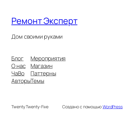
Ремонт Эксперт
Дом своими руками
Блог
Мероприятия
О нас
Магазин
ЧаВо
Паттерны
Авторы
Темы
Twenty Twenty-Five
Создано с помощью
WordPress