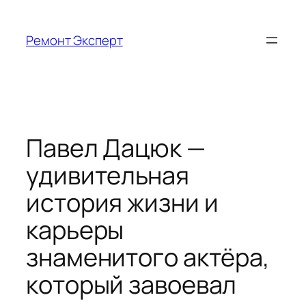
Перейти
к
Ремонт Эксперт
содержимому
Павел Дацюк —
удивительная
история жизни и
карьеры
знаменитого актёра,
который завоевал