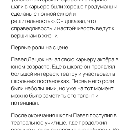
шаги в карьере были хорошо продуманы и
сделаны с полной силой и
решительностью. Он доказал, что
справедливость и настойчивость ведут к
вершинам в жизни.
Первые роли на сцене
Павел Дацюк начал свою карьеру актёра в
юном возрасте. Еще в школе он проявлял
большой интерес к театру и участвовал в
школьных постановках. Первые его роли
были небольшими, но уже на тот момент
можно было заметить его талант и
потенциал.
После окончания школы Павел поступил в
театральное училище, где продолжил
развивать свои актёрские способности. Во