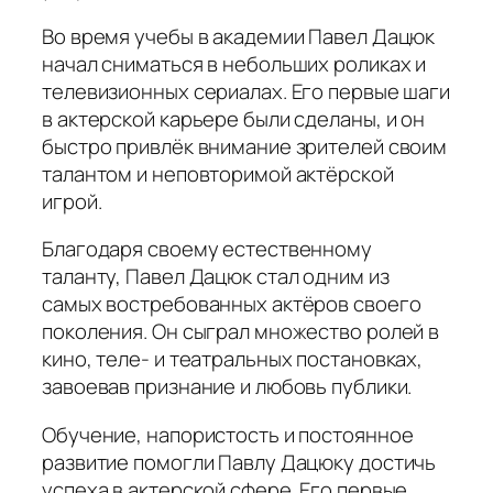
Во время учебы в академии Павел Дацюк
начал сниматься в небольших роликах и
телевизионных сериалах. Его первые шаги
в актерской карьере были сделаны, и он
быстро привлёк внимание зрителей своим
талантом и неповторимой актёрской
игрой.
Благодаря своему естественному
таланту, Павел Дацюк стал одним из
самых востребованных актёров своего
поколения. Он сыграл множество ролей в
кино, теле- и театральных постановках,
завоевав признание и любовь публики.
Обучение, напористость и постоянное
развитие помогли Павлу Дацюку достичь
успеха в актерской сфере. Его первые