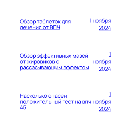
1 ноября
Обзор таблеток для
лечения от ВПЧ
2024
1
Обзор эффективных мазей
ноября
от жировиков с
рассасывающим эффектом
2024
1
Насколько опасен
ноября
положительный тест на впч
45
2024