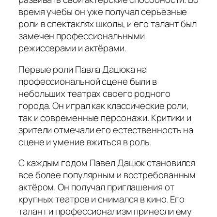
время учебы он уже получал серьезные
роли в спектаклях школы, и его талант был
замечен профессиональными
режиссерами и актёрами.
Первые роли Павла Дацюка на
профессиональной сцене были в
небольших театрах своего родного
города. Он играл как классические роли,
так и современные персонажи. Критики и
зрители отмечали его естественность на
сцене и умение вжиться в роль.
С каждым годом Павел Дацюк становился
все более популярным и востребованным
актёром. Он получал приглашения от
крупных театров и снимался в кино. Его
талант и профессионализм принесли ему