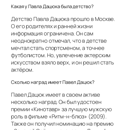
Какая у Павла Дацюка была детство?
Детство Павла Дацюка прошло в Москве.
О его родителях и ранней жизни
информация ограничена. Он сам
неоднократно отмечал, что в детстве
мечтал стать спортсменом, а точнее
футболистом. Но, увлечение актерским
искусством взяло верх, и он решил стать
актёром.
Сколько наград имеет Павел Дацюк?
Павел Дацюк имеет в своем активе
несколько наград. Он был удостоен
премии «Кинотавр» за лучшую мужскую
роль в фильме «Ритм-н-блюз» (2009).
Также он получил номинацию на премию