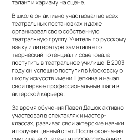
талант и харизму на сцене.
В школе он активно участвовал во всех
театральных постановках и даже
организовал свою собственную
театральную группу. Учитель по русскому
языку и литературе заметила его
творческий потенциал и советовала
поступить в театральное училище. В 2003
году он успешно поступил в Московскую
школу искусств имени Щепкина и начал
свои первые профессиональные шаги в
актерской карьере.
За время обучения Павел Дацюк активно
участвовал в спектаклях и мастер-
классах, развивая свои актерские навыки
и получая ценный опыт. После окончания
училища, его талант и профессионализм