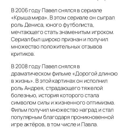
В 2006 году Павел снялся в сериале
«Крыша мира». В этом сериале он сыграл
роль Дениса, юного футболиста,
мечтающего стать знаменитым игроком.
Сериал был широко признан и получил
множество положительных отзывов
критиков.
В 2008 году Павел снялся в
драматическом фильме «Дорогой длиною
в жизнь». В этой картинах он исполнил
роль Андрея, страдающего тяжелой
болезнью, история которого стала
символом силы и жизненного оптимизма.
Фильм получил множество наград и стал
популярным благодаря проникновенной
игре актёров, в том числе и Павла.