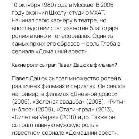
10 октября 1980 года в Москве. В 2005
году окончил Школу-студию МХАТ.
Начинал свою карьеру в театре, но
впоследствии стал известен благодаря
ролям в кино и телесериалах. Один из
самых ярких его образов — роль Глеба в
сериале «Домашний арест».
Какие роли сыграл Павел Дацюк в фильмах?
Павел Дацюк сыграл множество ролей в
различных фильмах и сериалах. Он снялся,
например, в фильмах «Дневной дозор»
(2006), «Зеленая свадьба» (2008), «Ритм-
н-блюз» (2009), «Сталинград» (2013),
«Билет на Vegas» (2018) и др. Также он
сыграл главную мужскую роль в
известном сериале «Домашний арест».