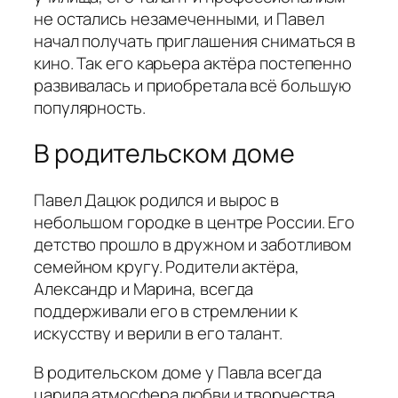
не остались незамеченными, и Павел
начал получать приглашения сниматься в
кино. Так его карьера актёра постепенно
развивалась и приобретала всё большую
популярность.
В родительском доме
Павел Дацюк родился и вырос в
небольшом городке в центре России. Его
детство прошло в дружном и заботливом
семейном кругу. Родители актёра,
Александр и Марина, всегда
поддерживали его в стремлении к
искусству и верили в его талант.
В родительском доме у Павла всегда
царила атмосфера любви и творчества.