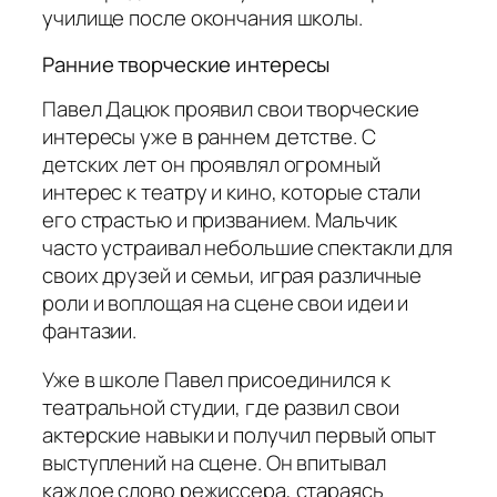
училище после окончания школы.
Ранние творческие интересы
Павел Дацюк проявил свои творческие
интересы уже в раннем детстве. С
детских лет он проявлял огромный
интерес к театру и кино, которые стали
его страстью и призванием. Мальчик
часто устраивал небольшие спектакли для
своих друзей и семьи, играя различные
роли и воплощая на сцене свои идеи и
фантазии.
Уже в школе Павел присоединился к
театральной студии, где развил свои
актерские навыки и получил первый опыт
выступлений на сцене. Он впитывал
каждое слово режиссера, стараясь