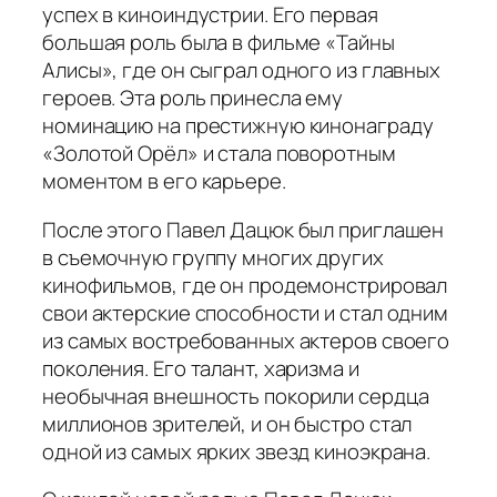
успех в киноиндустрии. Его первая
большая роль была в фильме «Тайны
Алисы», где он сыграл одного из главных
героев. Эта роль принесла ему
номинацию на престижную кинонаграду
«Золотой Орёл» и стала поворотным
моментом в его карьере.
После этого Павел Дацюк был приглашен
в съемочную группу многих других
кинофильмов, где он продемонстрировал
свои актерские способности и стал одним
из самых востребованных актеров своего
поколения. Его талант, харизма и
необычная внешность покорили сердца
миллионов зрителей, и он быстро стал
одной из самых ярких звезд киноэкрана.