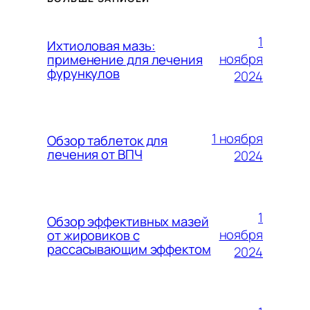
1
Ихтиоловая мазь:
ноября
применение для лечения
фурункулов
2024
1 ноября
Обзор таблеток для
лечения от ВПЧ
2024
1
Обзор эффективных мазей
ноября
от жировиков с
рассасывающим эффектом
2024