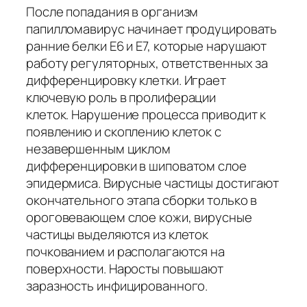
После попадания в организм
папилломавирус начинает продуцировать
ранние белки Е6 и Е7, которые нарушают
работу регуляторных, ответственных за
дифференцировку клетки. Играет
ключевую роль в пролиферации
клеток. Нарушение процесса приводит к
появлению и скоплению клеток с
незавершенным циклом
дифференцировки в шиповатом слое
эпидермиса. Вирусные частицы достигают
окончательного этапа сборки только в
ороговевающем слое кожи, вирусные
частицы выделяются из клеток
почкованием и располагаются на
поверхности. Наросты повышают
заразность инфицированного.