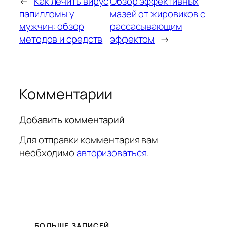
←
Как лечить вирус
Обзор эффективных
папилломы у
мазей от жировиков с
мужчин: обзор
рассасывающим
методов и средств
эффектом
→
Комментарии
Добавить комментарий
Для отправки комментария вам
необходимо
авторизоваться
.
БОЛЬШЕ ЗАПИСЕЙ