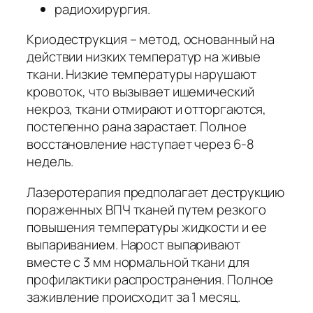
радиохирургия.
Криодеструкция – метод, основанный на
действии низких температур на живые
ткани. Низкие температуры нарушают
кровоток, что вызывает ишемический
некроз, ткани отмирают и отторгаются,
постепенно рана зарастает. Полное
восстановление наступает через 6-8
недель.
Лазеротерапия предполагает деструкцию
пораженных ВПЧ тканей путем резкого
повышения температуры жидкости и ее
выпариванием. Нарост выпаривают
вместе с 3 мм нормальной ткани для
профилактики распространения. Полное
заживление происходит за 1 месяц.