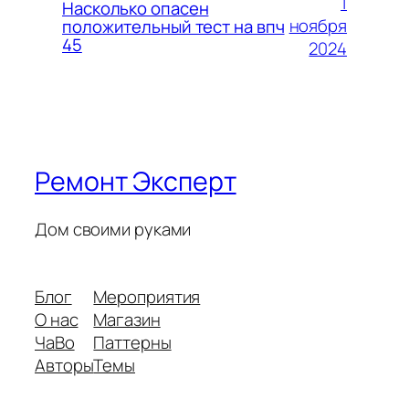
1
Насколько опасен
ноября
положительный тест на впч
45
2024
Ремонт Эксперт
Дом своими руками
Блог
Мероприятия
О нас
Магазин
ЧаВо
Паттерны
Авторы
Темы