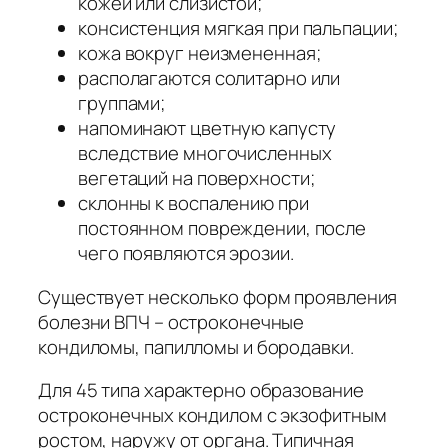
кожей или слизистой;
консистенция мягкая при пальпации;
кожа вокруг неизмененная;
располагаются солитарно или
группами;
напоминают цветную капусту
вследствие многочисленных
вегетаций на поверхности;
склонны к воспалению при
постоянном повреждении, после
чего появляются эрозии.
Существует несколько форм проявления
болезни ВПЧ – остроконечные
кондиломы, папилломы и бородавки.
Для 45 типа характерно образование
остроконечных кондилом с экзофитным
ростом, наружу от органа. Типичная