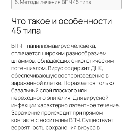
Методы лечения ВПЧ 45 типа
Что такое и особенности
45 типа
ВПЧ – папилломавирус человека,
отличается широким разнообразием
штаммов, обладающих онкологическим
потенциалом. Вирус содержит ДНК,
обеспечивающую воспроизведение в
зараженной клетке. Поражается только
базальный слой плоского или
переходного эпителия. Для вирусной
инфекции характерно латентное течение.
Заражение происходит при прямом
контакте с носителем ВПЧ. Существует
вероятность сохранения вируса в