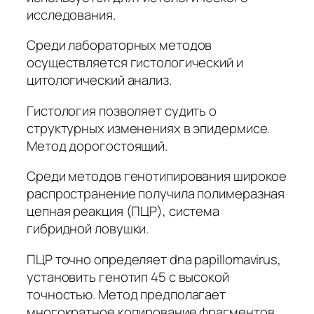
исследования.
Среди лабораторных методов
осуществляется гистологический и
цитологический анализ.
Гистология позволяет судить о
структурных изменениях в эпидермисе.
Метод дорогостоящий.
Среди методов генотипирования широкое
распространение получила полимеразная
цепная реакция (ПЦР), система
гибридной ловушки.
ПЦР точно определяет dna papillomavirus,
установить генотип 45 с высокой
точностью. Метод предполагает
многократное копирование фрагментов