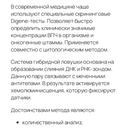
В современной медицине чаще
используют специальные скрининговые
Digene-тесты. Позволяет быстро
определить клинически значимые
концентрации ВПЧ в организме и
онкогенные штаммы. Применяется
совместно с цитологическим методом.
Система гибридной ловушки основана на
образовании слияния ДНК и РНК-зондом.
Данную пару связывают с меченными
антителами. В результате активируется
хемолюминисценция, которую фиксируют
датчики.
Достоинствами метода являются:
количественный анализ;