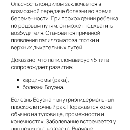
Опасность кондилом заключается в
возможной передаче болезни во время
беременности. При прохождении ребенка
по родовым путям, он может подхватить
возбудителя. Становится причиной
появления папилломатоза глотки и
верхних дыхательных путей.
Доказано, что папилломавирус 45 типа
сопровождает развитие:
карциномы (рака);
болезни Боуэна.
Болезнь Боуэна – внутриэпидермальный
плоскоклеточный рак. Поражается кожа
обычно на туловище, промежности и
конечностях. Заболевание встречается у
лиц пожилого возраста. Вначале