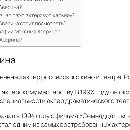
Аверина?
ачал свою актерскую карьеру?
Аверина стоит посмотреть?
графии Максима Аверина?
 Аверина?
рина
нанный актер российского кино и театра. Ро
 актерскому мастерству. В 1996 году он о
 специальности актер драматического театр
ачал в 1994 году с фильма «Семнадцать мг
 стал одним из самых востребованных актер