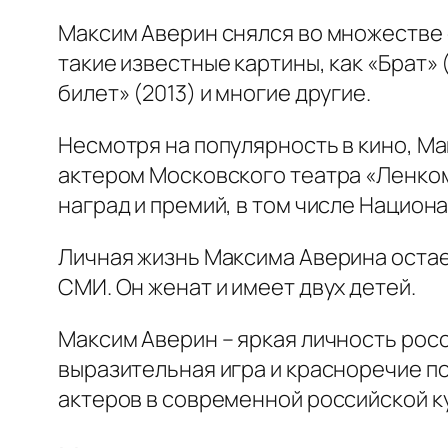
Максим Аверин снялся во множестве 
такие известные картины, как «Брат» 
билет» (2013) и многие другие.
Несмотря на популярность в кино, Ма
актером Московского театра «Ленком
наград и премий, в том числе Нацио
Личная жизнь Максима Аверина остае
СМИ. Он женат и имеет двух детей.
Максим Аверин – яркая личность росс
выразительная игра и красноречие по
актеров в современной российской к