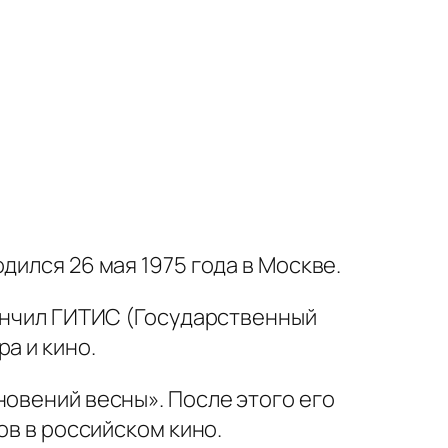
дился 26 мая 1975 года в Москве.
кончил ГИТИС (Государственный
а и кино.
новений весны». После этого его
ов в российском кино.