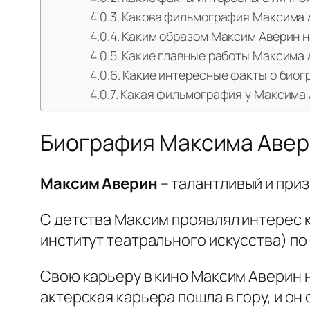
Какова фильмография Максима 
Каким образом Максим Аверин н
Какие главные работы Максима 
Какие интересные факты о био
Какая фильмография у Максима
Биография Максима Аве
Максим Аверин
– талантливый и приз
С детства Максим проявлял интерес к
институт театрального искусства) по
Свою карьеру в кино Максим Аверин н
актерская карьера пошла в гору, и он