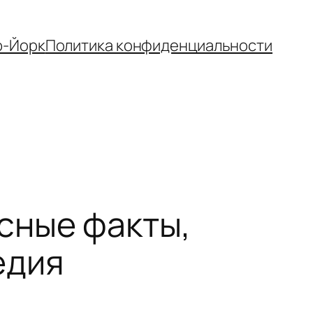
-Йорк
Политика конфиденциальности
сные факты,
едия