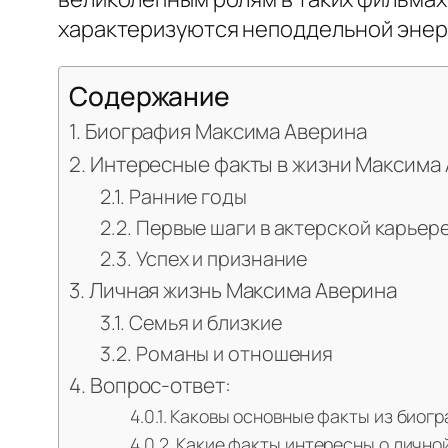
характеризуются неподдельной энерг
Содержание
Биография Максима Аверина
Интересные факты в жизни Максима
Ранние годы
Первые шаги в актерской карьер
Успех и признание
Личная жизнь Максима Аверина
Семья и близкие
Романы и отношения
Вопрос-ответ:
Каковы основные факты из биог
Какие факты интересны о лично