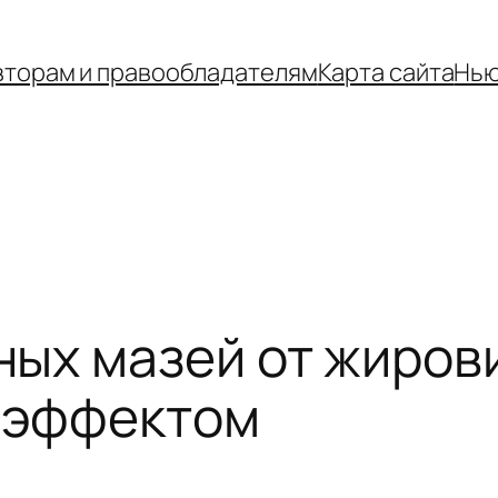
вторам и правообладателям
Карта сайта
Нью
ых мазей от жиров
 эффектом