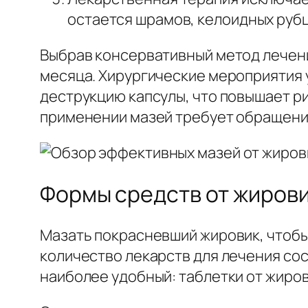
остается шрамов, келоидных рубц
Выбрав консервативный метод лечени
месяца. Хирургические мероприятия 
деструкцию капсулы, что повышает р
применении мазей требует обращения
Формы средств от жиров
Мазать покрасневший жировик, чтобы
количество лекарств для лечения со
наиболее удобный: таблетки от жиро