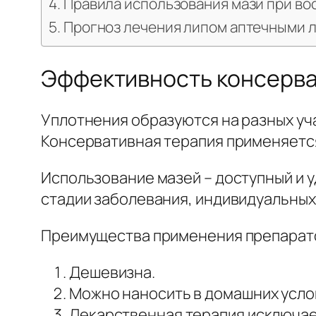
Правила использования мази при во
Прогноз лечения липом аптечными 
Эффективность консерва
Уплотнения образуются на разных учас
Консервативная терапия применяется
Использование мазей – доступный и у
стадии заболевания, индивидуальных
Преимущества применения препарато
Дешевизна.
Можно наносить в домашних усло
Лекарственная терапия исключае