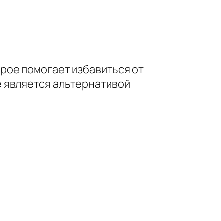
рое помогает избавиться от
 является альтернативой