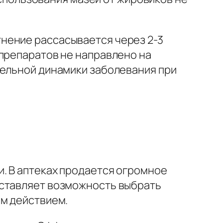
нение рассасывается через 2-3
 препаратов не направлено на
тельной динамики заболевания при
. В аптеках продается огромное
оставляет возможность выбрать
ым действием.