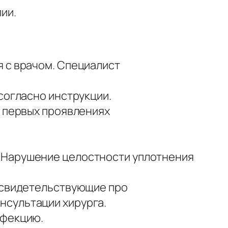
ии.
 с врачом. Специалист
согласно инструкции.
и первых проявлениях
 Нарушение целостности уплотнения
, свидетельствующие про
нсультации хирурга.
нфекцию.