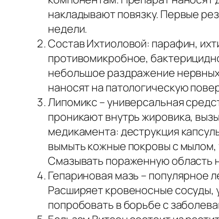
накладывают повязку. Первые рез
недели.
Состав Ихтиоловой: парафин, их
противомикробное, бактерицидно
небольшое раздражение нервных 
наносят на патологическую повер
Липомикс – универсальная средс
проникают внутрь жировика, выз
медикамента: деструкция капсул
вымыть кожные покровы с мылом,
Смазывать пораженную область н
Гепариновая мазь – популярное л
Расширяет кровеносные сосуды, 
попробовать в борьбе с заболеван