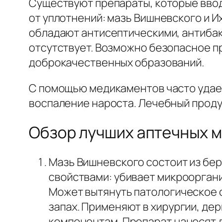
Существуют препараты, которые ввод
от уплотнений: мазь Вишневского и И
обладают антисептическими, антиба
отсутствует. Возможно безопасное п
доброкачественных образований.
С помощью медикаментов часто удает
воспаление нароста. Лечебный проду
Обзор лучших аптечных м
Мазь Вишневского состоит из бер
свойствами: убивает микрооргани
Может вытянуть патологическое 
запах. Применяют в хирургии, де
компонентам. Препарат наносят д