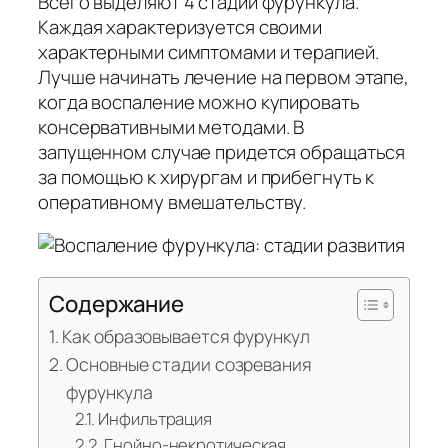
Всего выделяют 4 стадии фурункула.
Каждая характеризуется своими
характерными симптомами и терапией.
Лучше начинать лечение на первом этапе,
когда воспаление можно купировать
консервативными методами. В
запущенном случае придется обращаться
за помощью к хирургам и прибегнуть к
оперативному вмешательству.
Содержание
Как образовывается фурункул
Основные стадии созревания
фурункула
Инфильтрация
Гнойно-некротическая