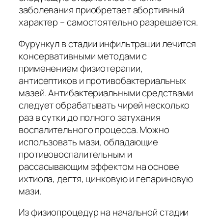
заболевания приобретает абортивный
характер – самостоятельно разрешается.
Фурункул в стадии инфильтрации лечится
консервативными методами с
применением физиотерапии,
антисептиков и противобактериальных
мазей. Антибактериальными средствами
следует обрабатывать чирей несколько
раз в сутки до полного затухания
воспалительного процесса. Можно
использовать мази, обладающие
противовоспалительным и
рассасывающим эффектом на основе
ихтиола, дегтя, цинковую и гепариновую
мази.
Из физиопроцедур на начальной стадии