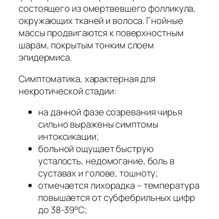
состоящего из омертвевшего фолликула,
окружающих тканей и волоса. Гнойные
массы продвигаются к поверхностным
шарам, покрытым тонким слоем
эпидермиса.
Симптоматика, характерная для
некротической стадии:
на данной фазе созревания чирья
сильно выражены симптомы
интоксикации;
больной ощущает быструю
усталость, недомогание, боль в
суставах и голове, тошноту;
отмечается лихорадка – температура
повышается от субфебрильных цифр
до 38-39°С;