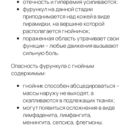
отечность и гиперемия усиливаются;
фурункул на данной стадии
приподнимается над кожей в виде
пирамидки, на вершине которой
располагается гнойничок;
пораженная область утрачивает свои
функции – любые движения вызывают
сильную боль.
Опасность фурункула с гнойным
содержимым:
гнойник способен абсцедироваться –
массы наружу не выходят, а
скапливаются в подлежащих тканях;
могут появиться осложнения в виде
лимфаденита, лимфангита,
менингита, сепсиса, флегмоны.