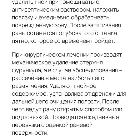
удалить гной при помощи ваты с
антисептическим раствором, наложить
повязку и ежедневно обрабатывать
поврежденную зону. После затягивания
раны останется голубоватого оттенка
пятно, которое со временем пройдет.
При хирургическом лечении производят
механическое удаление стержня
фурункула, а в случае абсцедирования –
рассечение в месте наибольшего
размягчения. Удаляют гнойное
содержимое, устанавливают дренажи для
дальнейшего очищения полости. После
чего ведут рану открытым способом или
под повязкой. Проводятся ежедневные
перевязки с оценкой раневой
поверхности.