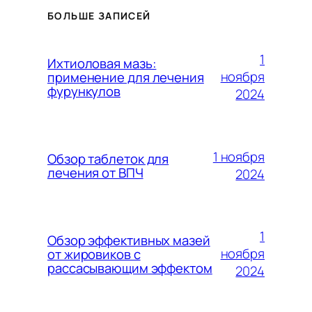
БОЛЬШЕ ЗАПИСЕЙ
1
Ихтиоловая мазь:
ноября
применение для лечения
фурункулов
2024
1 ноября
Обзор таблеток для
лечения от ВПЧ
2024
1
Обзор эффективных мазей
ноября
от жировиков с
рассасывающим эффектом
2024