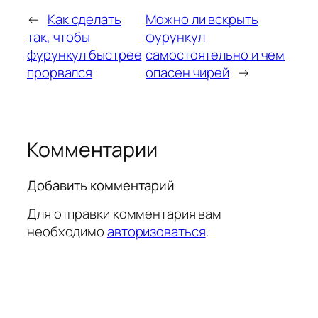
←
Как сделать
Можно ли вскрыть
так, чтобы
фурункул
фурункул быстрее
самостоятельно и чем
прорвался
опасен чирей
→
Комментарии
Добавить комментарий
Для отправки комментария вам
необходимо
авторизоваться
.