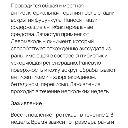
Проводится общая и местная
антибактериальная терапия после стадии
вскрытия фурункула. Наносят мази,
содержащие антибактериальные
средства. Зачастую применяют
Левомеколь – линимент, который
способствует отхождению экссудата из
раны, имеющая в составе антибиотик и
ускоряющая регенерацию. Раневую
поверхность и кожу вокруг обрабатывают
антисептиками – хлоргексидином,
бетадином, перекисью. Заживление
проходит в течение нескольких недель.
Заживление
Восстановление протекает в течение 2-3
недель. Время зависит от размера раны и