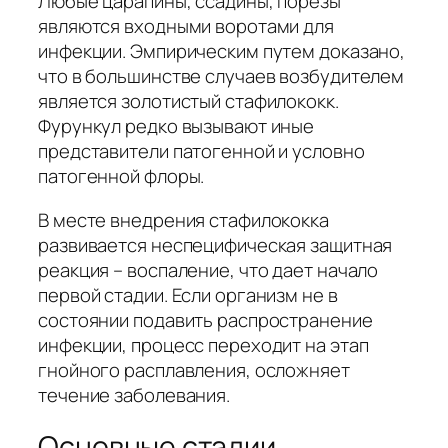
Любые царапины, ссадины, порезы
являются входными воротами для
инфекции. Эмпирическим путем доказано,
что в большинстве случаев возбудителем
является золотистый стафилококк.
Фурункул редко вызывают иные
представители патогенной и условно
патогенной флоры.
В месте внедрения стафилококка
развивается неспецифическая защитная
реакция – воспаление, что дает начало
первой стадии. Если организм не в
состоянии подавить распространение
инфекции, процесс переходит на этап
гнойного расплавления, осложняет
течение заболевания.
Основные стадии