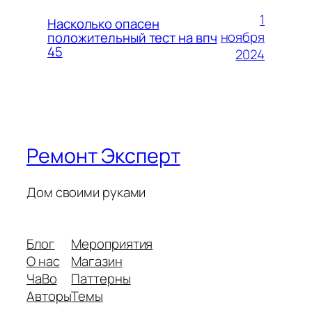
1
Насколько опасен
ноября
положительный тест на впч
45
2024
Ремонт Эксперт
Дом своими руками
Блог
Мероприятия
О нас
Магазин
ЧаВо
Паттерны
Авторы
Темы