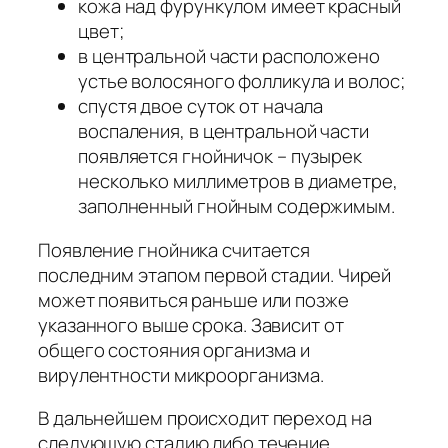
кожа над фурункулом имеет красный
цвет;
в центральной части расположено
устье волосяного фолликула и волос;
спустя двое суток от начала
воспаления, в центральной части
появляется гнойничок – пузырек
несколько миллиметров в диаметре,
заполненный гнойным содержимым.
Появление гнойника считается
последним этапом первой стадии. Чирей
может появиться раньше или позже
указанного выше срока. Зависит от
общего состояния организма и
вирулентности микроорганизма.
В дальнейшем происходит переход на
следующую стадию либо течение