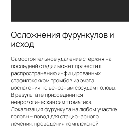
Осложнения фурункулов и
исход
Самостоятельное удаление стержня на
последней стадии может привести к
распространению инфицированных
стафилококком тромбов из очага
воспаления по венозным сосудам головы.
В результате присоединится
неврологическая симптоматика.
Локализация фурункула на любом участке
головы – повод для стационарного
лечения, проведения комплексной