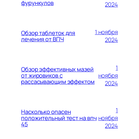
фурункулов
2024
1 ноября
Обзор таблеток для
лечения от ВПЧ
2024
1
Обзор эффективных мазей
ноября
от жировиков с
рассасывающим эффектом
2024
1
Насколько опасен
ноября
положительный тест на впч
45
2024