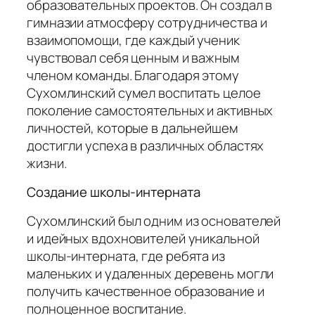
образовательных проектов. Он создал в
гимназии атмосферу сотрудничества и
взаимопомощи, где каждый ученик
чувствовал себя ценным и важным
членом команды. Благодаря этому
Сухомлинский сумел воспитать целое
поколение самостоятельных и активных
личностей, которые в дальнейшем
достигли успеха в различных областях
жизни.
Создание школы-интерната
Сухомлинский был одним из основателей
и идейных вдохновителей уникальной
школы-интерната, где ребята из
маленьких и удаленных деревень могли
получить качественное образование и
полноценное воспитание.