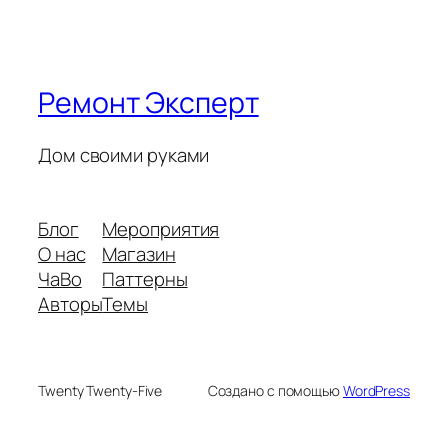
Ремонт Эксперт
Дом своими руками
Блог
Мероприятия
О нас
Магазин
ЧаВо
Паттерны
Авторы
Темы
Twenty Twenty-Five
Создано с помощью
WordPress