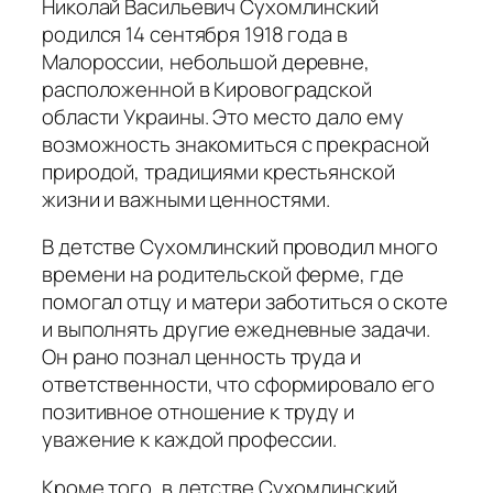
Николай Васильевич Сухомлинский
родился 14 сентября 1918 года в
Малороссии, небольшой деревне,
расположенной в Кировоградской
области Украины. Это место дало ему
возможность знакомиться с прекрасной
природой, традициями крестьянской
жизни и важными ценностями.
В детстве Сухомлинский проводил много
времени на родительской ферме, где
помогал отцу и матери заботиться о скоте
и выполнять другие ежедневные задачи.
Он рано познал ценность труда и
ответственности, что сформировало его
позитивное отношение к труду и
уважение к каждой профессии.
Кроме того, в детстве Сухомлинский