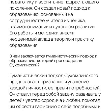
педагогику и воспитание подрастающего
поколения. Он создал новый подход к
образованию, основанный на
сотрудничестве учителя и ученика,
взаимопонимании и духовном развитии.
Его работы и методики внесли
неоценимый вклад в теорию и практику
образования.
В чем заключается гуманистический подход к
образованию, который проповедовал
Сухомлинский?
Гуманистический подход Сухомлинского
предполагает признание и уважение
каждой личности, ее прав и потребностей.
Он ставил перед собой задачу развивать у
детей чувство сородича и любви, помогал
им обрести гармонию с себе подобными и