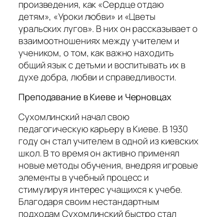
произведения, как «Сердце отдаю
детям», «Уроки любви» и «Цветы
уральских лугов».
В них он рассказывает о
взаимоотношениях между учителем и
учеником, о том, как важно находить
общий язык с детьми и воспитывать их в
духе добра, любви и справедливости.
Преподавание в Киеве и Черновцах
Сухомлинский начал свою
педагогическую карьеру в Киеве. В 1930
году он стал учителем в одной из киевских
школ. В то время он активно применял
новые методы обучения, внедряя игровые
элементы в учебный процесс и
стимулируя интерес учащихся к учебе.
Благодаря своим нестандартным
подходам Сухомлинский быстро стал