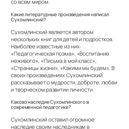
со всем миром.
Какие литературные произведения написал
Сухомлинский?
Сухомлинский является автором
нескольких книг для детей и подростков.
Наиболее известные из них:
«Педагогическая поэма», «Воспитание
неживого», «Письма в мой класс»,
«Страницы жизни», «Какими мы будем». В
своих произведениях Сухомлинский
рассказывает о мудрости, доброте, любви
и творческом развитии личности.
Каково наследие Сухомлинского в
современной педагогике?
Сухомлинский оставил огромное
наследие своим наследникам в