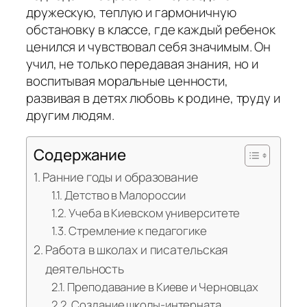
дружескую, теплую и гармоничную
обстановку в классе, где каждый ребенок
ценился и чувствовал себя значимым. Он
учил, не только передавая знания, но и
воспитывая моральные ценности,
развивая в детях любовь к родине, труду и
другим людям.
Содержание
Ранние годы и образование
Детство в Малороссии
Учеба в Киевском университете
Стремление к педагогике
Работа в школах и писательская
деятельность
Преподавание в Киеве и Черновцах
Создание школы-интерната