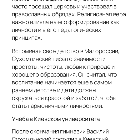
часто посещал церковь и участвовал в
православных обрядах. Религиозная вера
важно влияла на его формирование как
личности и в его педагогических
принципах.
Вспоминая свое детство в Малороссии,
Сухомлинский писал о значимости
простоты, чистоты, любви к природе и
хорошего образования. Он считал, что
воспитание начинается еще в самом
раннем детстве и дети должны
окружаться красотой и заботой, чтобы
стать гармоничными личностями.
Учеба в Киевском университете
После окончания гимназии Василий
Сухомлинский поступил в Киевский