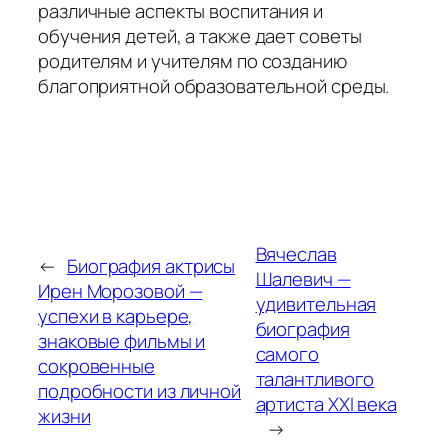
различные аспекты воспитания и
обучения детей, а также дает советы
родителям и учителям по созданию
благоприятной образовательной среды.
Вячеслав
←
Биография актрисы
Шалевич —
Ирен Морозовой —
удивительная
успехи в карьере,
биография
знаковые фильмы и
самого
сокровенные
талантливого
подробности из личной
артиста XXI века
жизни
→