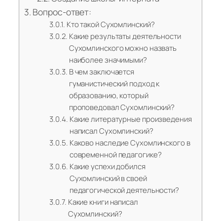
Вопрос-ответ:
Кто такой Сухомлинский?
Какие результаты деятельности
Сухомлинского можно назвать
наиболее значимыми?
В чем заключается
гуманистический подход к
образованию, который
проповедовал Сухомлинский?
Какие литературные произведения
написал Сухомлинский?
Каково наследие Сухомлинского в
современной педагогике?
Какие успехи добился
Сухомлинский в своей
педагогической деятельности?
Какие книги написал
Сухомлинский?