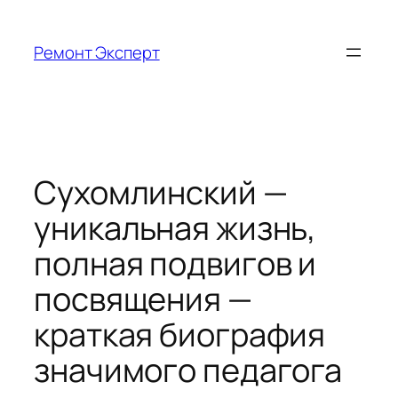
Перейти
к
Ремонт Эксперт
содержимому
Сухомлинский —
уникальная жизнь,
полная подвигов и
посвящения —
краткая биография
значимого педагога