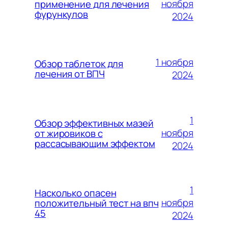
ноября
применение для лечения
фурункулов
2024
1 ноября
Обзор таблеток для
лечения от ВПЧ
2024
1
Обзор эффективных мазей
ноября
от жировиков с
рассасывающим эффектом
2024
1
Насколько опасен
ноября
положительный тест на впч
45
2024