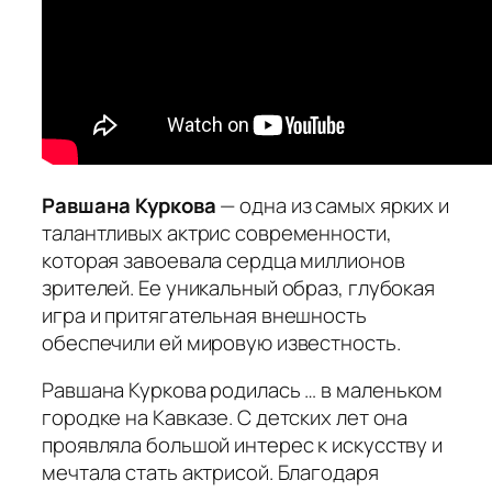
Равшана Куркова
— одна из самых ярких и
талантливых актрис современности,
которая завоевала сердца миллионов
зрителей. Ее уникальный образ, глубокая
игра и притягательная внешность
обеспечили ей мировую известность.
Равшана Куркова родилась …
в маленьком
городке на Кавказе. С детских лет она
проявляла большой интерес к искусству и
мечтала стать актрисой. Благодаря