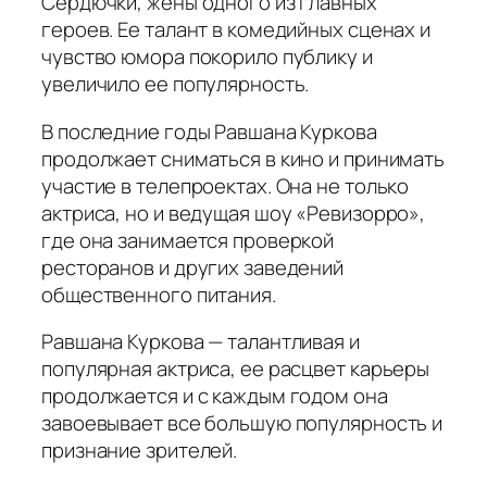
Сердючки, жены одного из главных
героев. Ее талант в комедийных сценах и
чувство юмора покорило публику и
увеличило ее популярность.
В последние годы Равшана Куркова
продолжает сниматься в кино и принимать
участие в телепроектах. Она не только
актриса, но и ведущая шоу «Ревизорро»,
где она занимается проверкой
ресторанов и других заведений
общественного питания.
Равшана Куркова — талантливая и
популярная актриса, ее расцвет карьеры
продолжается и с каждым годом она
завоевывает все большую популярность и
признание зрителей.