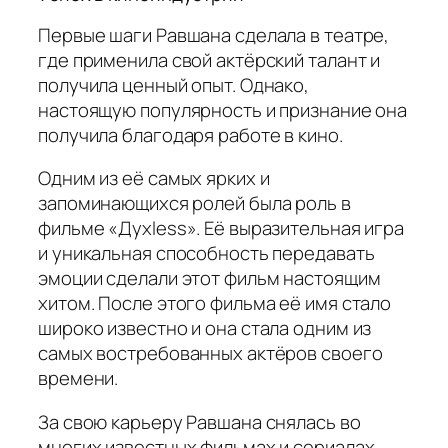
Первые шаги Равшана сделала в театре,
где применила свой актёрский талант и
получила ценный опыт. Однако,
настоящую популярность и признание она
получила благодаря работе в кино.
Одним из её самых ярких и
запоминающихся ролей была роль в
фильме «Духless». Её выразительная игра
и уникальная способность передавать
эмоции сделали этот фильм настоящим
хитом. После этого фильма её имя стало
широко известно и она стала одним из
самых востребованных актёров своего
времени.
За свою карьеру Равшана снялась во
многих известных фильмах и сериалах,