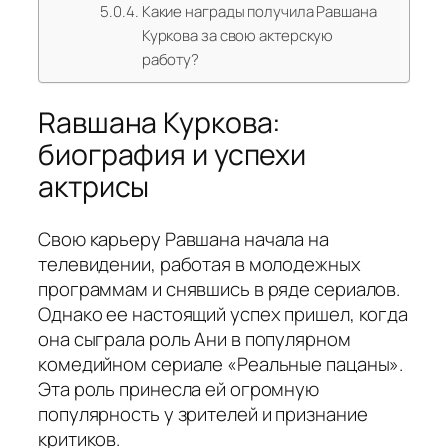
Какие награды получила Равшана
Куркова за свою актерскую
работу?
Rавшана Куркова:
биография и успехи
актрисы
Свою карьеру Равшана начала на
телевидении, работая в молодежных
программам и снявшись в ряде сериалов.
Однако ее настоящий успех пришел, когда
она сыграла роль Ани в популярном
комедийном сериале «Реальные пацаны».
Эта роль принесла ей огромную
популярность у зрителей и признание
критиков.