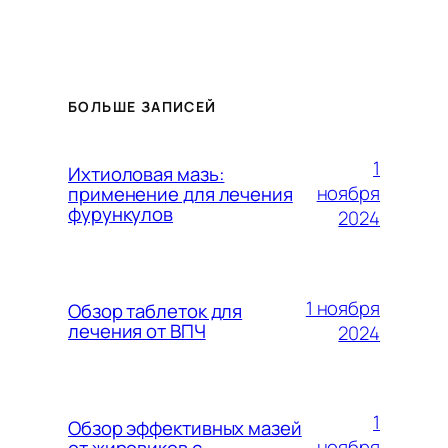
БОЛЬШЕ ЗАПИСЕЙ
1
Ихтиоловая мазь:
ноября
применение для лечения
фурункулов
2024
1 ноября
Обзор таблеток для
лечения от ВПЧ
2024
1
Обзор эффективных мазей
ноября
от жировиков с