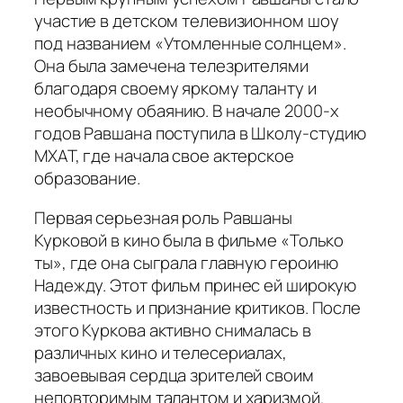
участие в детском телевизионном шоу
под названием «Утомленные солнцем».
Она была замечена телезрителями
благодаря своему яркому таланту и
необычному обаянию. В начале 2000-х
годов Равшана поступила в Школу-студию
МХАТ, где начала свое актерское
образование.
Первая серьезная роль Равшаны
Курковой в кино была в фильме «Только
ты», где она сыграла главную героиню
Надежду. Этот фильм принес ей широкую
известность и признание критиков. После
этого Куркова активно снималась в
различных кино и телесериалах,
завоевывая сердца зрителей своим
неповторимым талантом и харизмой.