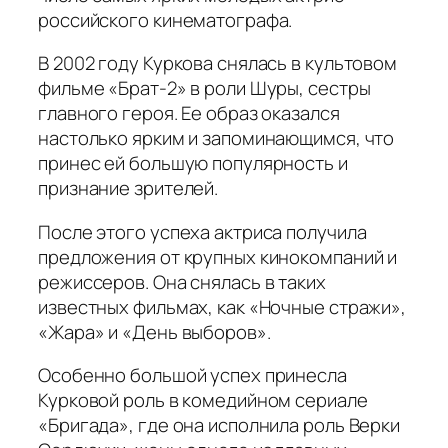
российского кинематографа.
В 2002 году Куркова снялась в культовом
фильме «Брат-2» в роли Шуры, сестры
главного героя. Ее образ оказался
настолько ярким и запоминающимся, что
принес ей большую популярность и
признание зрителей.
После этого успеха актриса получила
предложения от крупных кинокомпаний и
режиссеров. Она снялась в таких
известных фильмах, как «Ночные стражи»,
«Жара» и «День выборов».
Особенно большой успех принесла
Курковой роль в комедийном сериале
«Бригада», где она исполнила роль Верки