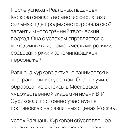
После успеха «Реальных пацанов»
Куркова снялась во многих сериалах и
фильмах, где продемонстрировала свой
талант и многогранный творческий
подход. Она с успехом справляется с
комедийными и драматическими ролями,
создавая ярких и запоминающихся
персонажей.
Равшана Куркова активно занимается и
театральным искусством. Она получила
образование актрисы в Московской
художественной академии имени В. И.
Сурикова и постоянно участвует в
постановках на различных сценах Москвы.
Успех Равшаны Курковой обусловлен ее
талантом, умением воплощать разные