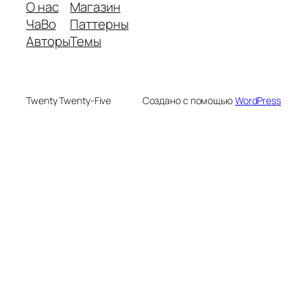
О нас
Магазин
ЧаВо
Паттерны
Авторы
Темы
Twenty Twenty-Five
Создано с помощью
WordPress