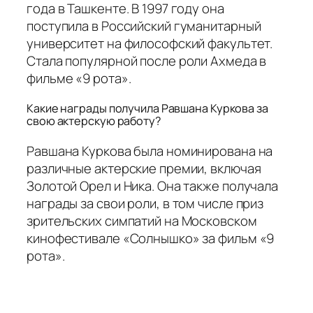
года в Ташкенте. В 1997 году она
поступила в Российский гуманитарный
университет на философский факультет.
Стала популярной после роли Ахмеда в
фильме «9 рота».
Какие награды получила Равшана Куркова за
свою актерскую работу?
Равшана Куркова была номинирована на
различные актерские премии, включая
Золотой Орел и Ника. Она также получала
награды за свои роли, в том числе приз
зрительских симпатий на Московском
кинофестивале «Солнышко» за фильм «9
рота».