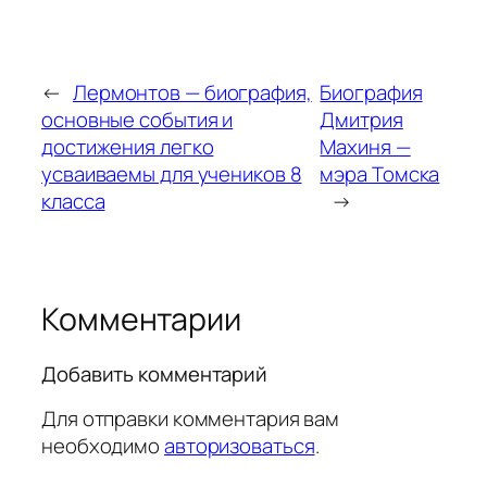
←
Лермонтов — биография,
Биография
основные события и
Дмитрия
достижения легко
Махиня —
усваиваемы для учеников 8
мэра Томска
класса
→
Комментарии
Добавить комментарий
Для отправки комментария вам
необходимо
авторизоваться
.