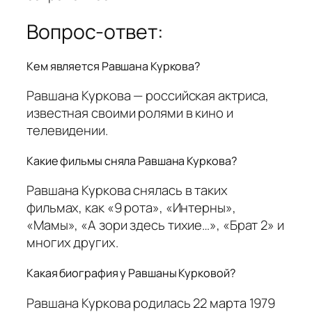
Вопрос-ответ:
Кем является Равшана Куркова?
Равшана Куркова — российская актриса,
известная своими ролями в кино и
телевидении.
Какие фильмы сняла Равшана Куркова?
Равшана Куркова снялась в таких
фильмах, как «9 рота», «Интерны»,
«Мамы», «А зори здесь тихие…», «Брат 2» и
многих других.
Какая биография у Равшаны Курковой?
Равшана Куркова родилась 22 марта 1979