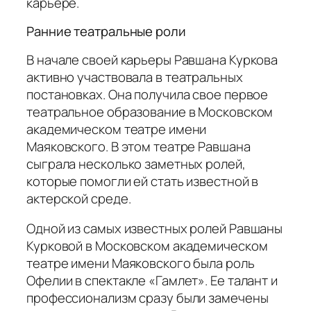
карьере.
Ранние театральные роли
В начале своей карьеры Равшана Куркова
активно участвовала в театральных
постановках. Она получила свое первое
театральное образование в Московском
академическом театре имени
Маяковского. В этом театре Равшана
сыграла несколько заметных ролей,
которые помогли ей стать известной в
актерской среде.
Одной из самых известных ролей Равшаны
Курковой в Московском академическом
театре имени Маяковского была роль
Офелии в спектакле «Гамлет». Ее талант и
профессионализм сразу были замечены