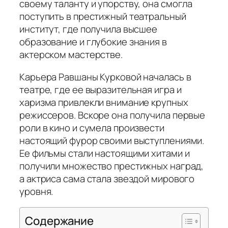
своему таланту и упорству, она смогла
поступить в престижный театральный
институт, где получила высшее
образование и глубокие знания в
актерском мастерстве.
Карьера Равшаны Курковой началась в
театре, где ее выразительная игра и
харизма привлекли внимание крупных
режиссеров. Вскоре она получила первые
роли в кино и сумела произвести
настоящий фурор своими выступлениями.
Ее фильмы стали настоящими хитами и
получили множество престижных наград,
а актриса сама стала звездой мирового
уровня.
Содержание