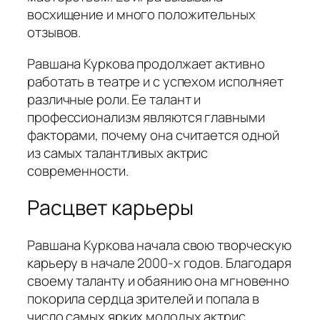
восхищение и много положительных
отзывов.
Равшана Куркова продолжает активно
работать в театре и с успехом исполняет
различные роли. Ее талант и
профессионализм являются главными
факторами, почему она считается одной
из самых талантливых актрис
современности.
Расцвет карьеры
Равшана Куркова начала свою творческую
карьеру в начале 2000-х годов. Благодаря
своему таланту и обаянию она мгновенно
покорила сердца зрителей и попала в
число самых ярких молодых актрис