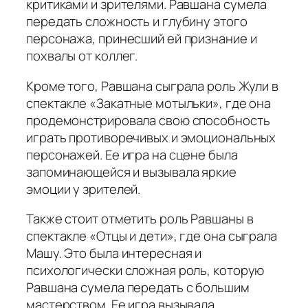
критиками и зрителями. Равшана сумела
передать сложность и глубину этого
персонажа, принесший ей признание и
похвалы от коллег.
Кроме того, Равшана сыграла роль Жули в
спектакле «Закатные мотыльки», где она
продемонстрировала свою способность
играть противоречивых и эмоциональных
персонажей. Ее игра на сцене была
запоминающейся и вызывала яркие
эмоции у зрителей.
Также стоит отметить роль Равшаны в
спектакле «Отцы и дети», где она сыграла
Машу. Это была интересная и
психологически сложная роль, которую
Равшана сумела передать с большим
мастерством. Ее игра вызывала