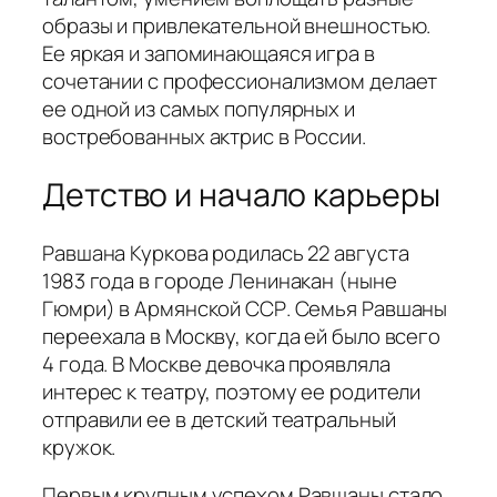
образы и привлекательной внешностью.
Ее яркая и запоминающаяся игра в
сочетании с профессионализмом делает
ее одной из самых популярных и
востребованных актрис в России.
Детство и начало карьеры
Равшана Куркова родилась 22 августа
1983 года в городе Ленинакан (ныне
Гюмри) в Армянской ССР. Семья Равшаны
переехала в Москву, когда ей было всего
4 года. В Москве девочка проявляла
интерес к театру, поэтому ее родители
отправили ее в детский театральный
кружок.
Первым крупным успехом Равшаны стало