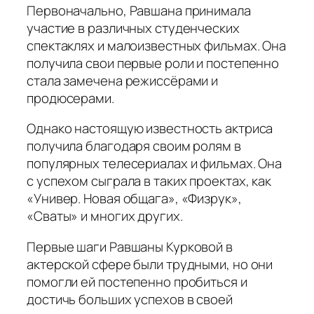
Первоначально, Равшана принимала
участие в различных студенческих
спектаклях и малоизвестных фильмах. Она
получила свои первые роли и постепенно
стала замечена режиссёрами и
продюсерами.
Однако настоящую известность актриса
получила благодаря своим ролям в
популярных телесериалах и фильмах. Она
с успехом сыграла в таких проектах, как
«Универ. Новая общага», «Физрук»,
«Сваты» и многих других.
Первые шаги Равшаны Курковой в
актерской сфере были трудными, но они
помогли ей постепенно пробиться и
достичь больших успехов в своей