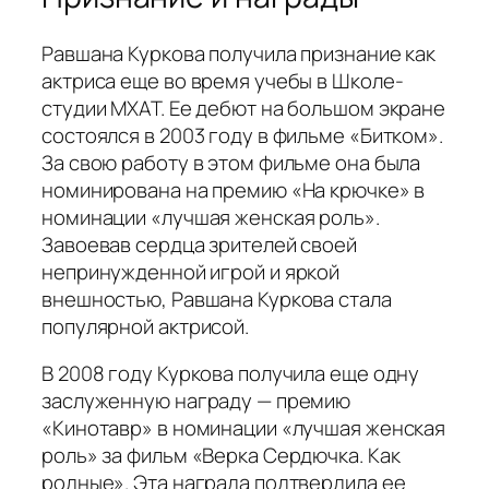
Равшана Куркова получила признание как
актриса еще во время учебы в Школе-
студии МХАТ. Ее дебют на большом экране
состоялся в 2003 году в фильме «Битком».
За свою работу в этом фильме она была
номинирована на премию «На крючке» в
номинации «лучшая женская роль».
Завоевав сердца зрителей своей
непринужденной игрой и яркой
внешностью, Равшана Куркова стала
популярной актрисой.
В 2008 году Куркова получила еще одну
заслуженную награду — премию
«Кинотавр» в номинации «лучшая женская
роль» за фильм «Верка Сердючка. Как
родные». Эта награда подтвердила ее