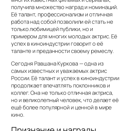
получила множество наград и номинаций.
Её талант, профессионализм и отличная
работа над собой позволили ей стать не
только любимицей публики, но и
примером для многих молодых актрис. Её
успех в киноиндустрии говорит о её
таланте и преданности своему ремеслу.
Сегодня Равшана Куркова — одна из
самых известных и уважаемых актрис
России. Её талант и успех в киноиндустрии
продолжает впечатлять поклонников и
коллег. Она не только отличная актриса,
но и великолепный человек, что делает её
ещё более популярной и ценной в мире
кино.
Признание и награды