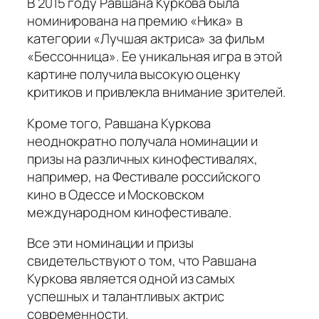
В 2015 году Равшана Куркова была
номинирована на премию «Ника» в
категории «Лучшая актриса» за фильм
«Бессонница». Ее уникальная игра в этой
картине получила высокую оценку
критиков и привлекла внимание зрителей.
Кроме того, Равшана Куркова
неоднократно получала номинации и
призы на различных кинофестивалях,
например, на Фестивале российского
кино в Одессе и Московском
международном кинофестивале.
Все эти номинации и призы
свидетельствуют о том, что Равшана
Куркова является одной из самых
успешных и талантливых актрис
современности.