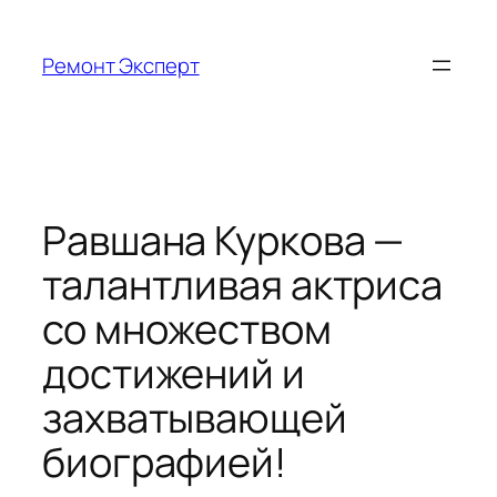
Перейти
к
Ремонт Эксперт
содержимому
Равшана Куркова —
талантливая актриса
со множеством
достижений и
захватывающей
биографией!