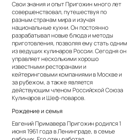
Свои знания и опыт Пригожин много лет
совершенствовал, путешествуя по
разным странам мира и изучая
национальные кухни. Он постоянно
разрабатывал новые блюда и методы
приготовления, позволяя ему стать одним
из ведущих кулинаров России. Сегодня он
управляет несколькими хорошо
известными ресторанами и
кейтеринговыми компаниями в Москве и
за рубежом, а также является
действующим членом Российской Союза
Кулинаров и Шеф-поваров.
Рождение и семья
Евгений Примавера Пригожин родился 1
июня 1961 года в Ленинграде, в семье
рабочих. Его отец работал