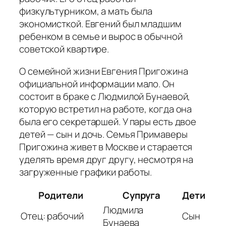
физкультурником, а мать была
экономисткой. Евгений был младшим
ребенком в семье и вырос в обычной
советской квартире.
О семейной жизни Евгения Пригожина
официальной информации мало. Он
состоит в браке с Людмилой Бунаевой,
которую встретил на работе, когда она
была его секретаршей. У пары есть двое
детей — сын и дочь. Семья Примаверы
Пригожина живет в Москве и старается
уделять время друг другу, несмотря на
загруженные графики работы.
Родители
Супруга
Дети
Людмила
Отец: рабочий
Сын
Бунаева