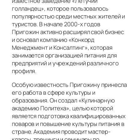
известное заведение «Летучий
голландец», которое пользовалось
популярностью среди местных жителей и
туристов. В начале 2000-х годов
Пригожин активно расширял свой бизнес
и основал компанию «Конкорд
Менеджмент и Консалтинг», которая
занимается организацией питания для
предприятий и учреждений различного
профиля.
Особую известность Пригожину принесла
его работа в сфере культуры и
образования. Он создал «Кулинарную
академию Политеха», целью которой
является подготовка квалифицированных
поваров и повышение культуры питания в
стране. Академия проводит мастер-
классы, тренинги и семинары по