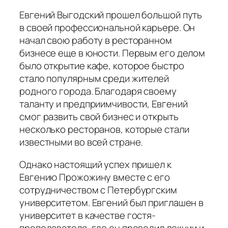
Евгений Выгодский прошел большой путь
в своей профессиональной карьере. Он
начал свою работу в ресторанном
бизнесе еще в юности. Первым его делом
было открытие кафе, которое быстро
стало популярным среди жителей
родного города. Благодаря своему
таланту и предприимчивости, Евгений
смог развить свой бизнес и открыть
несколько ресторанов, которые стали
известными во всей стране.
Однако настоящий успех пришел к
Евгению Прожожину вместе с его
сотрудничеством с Петербургским
университетом. Евгений был приглашен в
университет в качестве гостя-
преподавателя, где он проводил лекции и