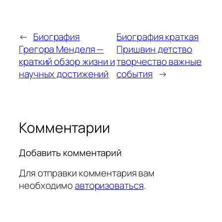
←
Биография
Биография краткая
Грегора Менделя —
Пришвин детство
краткий обзор жизни и
творчество важные
научных достижений
события
→
Комментарии
Добавить комментарий
Для отправки комментария вам
необходимо
авторизоваться
.