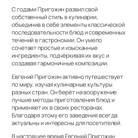
С годами Пригожин развил свой
собственный стиль в кулинарии,
объединив в себе элементы классической
последовательности блюд и современных
течений в гастрономии. Он умело
сочетает простые и изысканные
ингредиенты, подчёркивая их вкус и
создавая гармоничные композиции.
Евгений Пригожин активно путешествует
по миру, изучая кулинарные культуры
разных стран. Он берёт на вооружение
лучшие методы приготовления блюд и
применяет их в своих ресторанах.
Благодаря этому его заведения всегда
актуальны и интересны для посетителей.
В настоящее время Евгений Пригожин