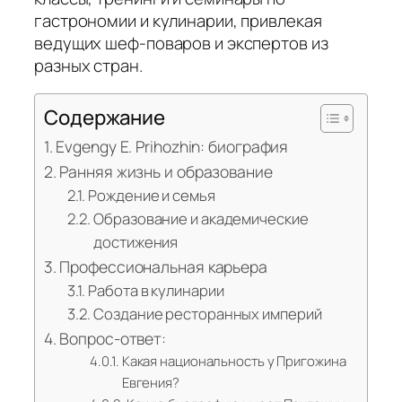
гастрономии и кулинарии, привлекая
ведущих шеф-поваров и экспертов из
разных стран.
Содержание
Evgengy E. Prihozhin: биография
Ранняя жизнь и образование
Рождение и семья
Образование и академические
достижения
Профессиональная карьера
Работа в кулинарии
Создание ресторанных империй
Вопрос-ответ:
Какая национальность у Пригожина
Евгения?