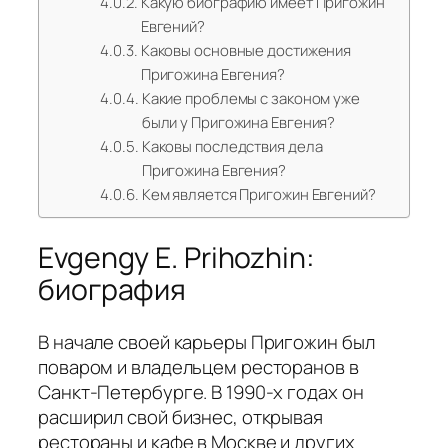
Какую биографию имеет Пригожин
Евгений?
Каковы основные достижения
Пригожина Евгения?
Какие проблемы с законом уже
были у Пригожина Евгения?
Каковы последствия дела
Пригожина Евгения?
Кем является Пригожин Евгений?
Evgengy E. Prihozhin:
биография
В начале своей карьеры Пригожин был
поваром и владельцем ресторанов в
Санкт-Петербурге. В 1990-х годах он
расширил свой бизнес, открывая
рестораны и кафе в Москве и других