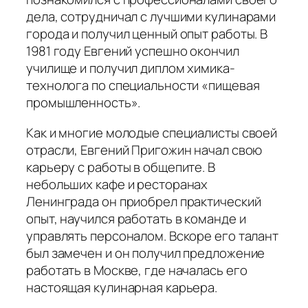
дела, сотрудничал с лучшими кулинарами
города и получил ценный опыт работы. В
1981 году Евгений успешно окончил
училище и получил диплом химика-
технолога по специальности «пищевая
промышленность».
Как и многие молодые специалисты своей
отрасли, Евгений Пригожин начал свою
карьеру с работы в общепите. В
небольших кафе и ресторанах
Ленинграда он приобрел практический
опыт, научился работать в команде и
управлять персоналом. Вскоре его талант
был замечен и он получил предложение
работать в Москве, где началась его
настоящая кулинарная карьера.