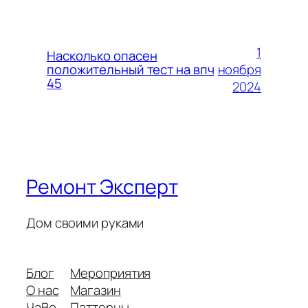
1
Насколько опасен
ноября
положительный тест на впч
45
2024
Ремонт Эксперт
Дом своими руками
Блог
Мероприятия
О нас
Магазин
ЧаВо
Паттерны