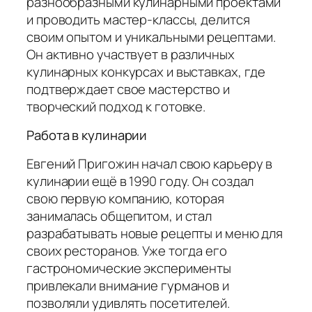
разнообразными кулинарными проектами
и проводить мастер-классы, делится
своим опытом и уникальными рецептами.
Он активно участвует в различных
кулинарных конкурсах и выставках, где
подтверждает свое мастерство и
творческий подход к готовке.
Работа в кулинарии
Евгений Пригожин начал свою карьеру в
кулинарии ещё в 1990 году. Он создал
свою первую компанию, которая
занималась общепитом, и стал
разрабатывать новые рецепты и меню для
своих ресторанов. Уже тогда его
гастрономические эксперименты
привлекали внимание гурманов и
позволяли удивлять посетителей.