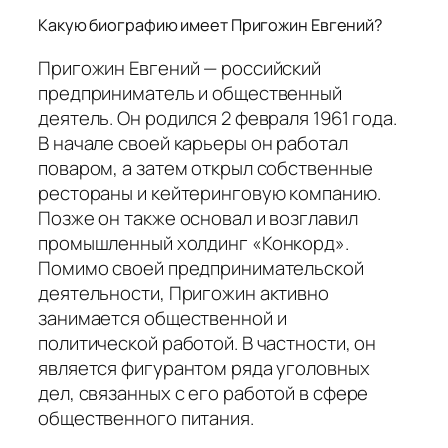
Какую биографию имеет Пригожин Евгений?
Пригожин Евгений — российский
предприниматель и общественный
деятель. Он родился 2 февраля 1961 года.
В начале своей карьеры он работал
поваром, а затем открыл собственные
рестораны и кейтеринговую компанию.
Позже он также основал и возглавил
промышленный холдинг «Конкорд».
Помимо своей предпринимательской
деятельности, Пригожин активно
занимается общественной и
политической работой. В частности, он
является фигурантом ряда уголовных
дел, связанных с его работой в сфере
общественного питания.