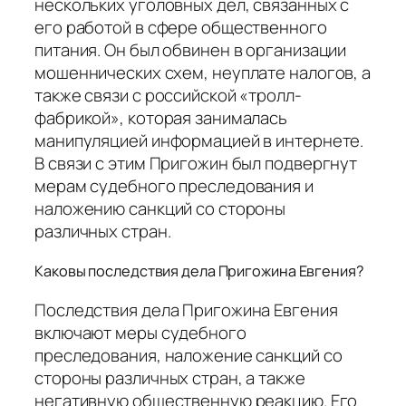
нескольких уголовных дел, связанных с
его работой в сфере общественного
питания. Он был обвинен в организации
мошеннических схем, неуплате налогов, а
также связи с российской «тролл-
фабрикой», которая занималась
манипуляцией информацией в интернете.
В связи с этим Пригожин был подвергнут
мерам судебного преследования и
наложению санкций со стороны
различных стран.
Каковы последствия дела Пригожина Евгения?
Последствия дела Пригожина Евгения
включают меры судебного
преследования, наложение санкций со
стороны различных стран, а также
негативную общественную реакцию. Его