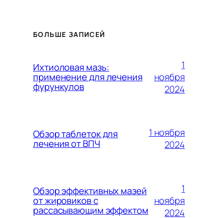
БОЛЬШЕ ЗАПИСЕЙ
1
Ихтиоловая мазь:
ноября
применение для лечения
фурункулов
2024
1 ноября
Обзор таблеток для
лечения от ВПЧ
2024
1
Обзор эффективных мазей
ноября
от жировиков с
рассасывающим эффектом
2024