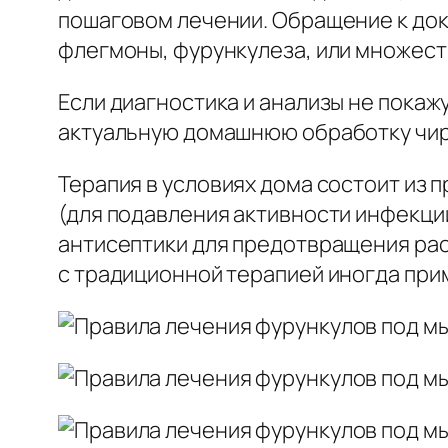
пошаговом лечении. Обращение к до
флегмоны, фурункулеза, или множест
Если диагностика и анализы не пока
актуальную домашнюю обработку чир
Терапия в условиях дома состоит из 
(для подавления активности инфекци
антисептики для предотвращения ра
с традиционной терапией иногда при