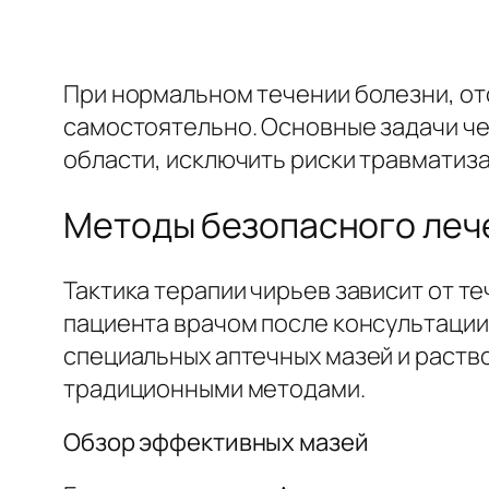
При нормальном течении болезни, отс
самостоятельно. Основные задачи че
области, исключить риски травматиза
Методы безопасного леч
Тактика терапии чирьев зависит от т
пациента врачом после консультации
специальных аптечных мазей и раств
традиционными методами.
Обзор эффективных мазей