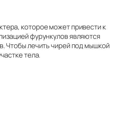
тера, которое может привести к
лизацией фурункулов являются
. Чтобы лечить чирей под мышкой
частке тела.