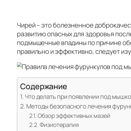
Чирей – это болезненное доброкачес
развитию опасных для здоровья пос
подмышечные впадины по причине оби
правильно и эффективно, следует изу
Содержание
Что делать при появлении под мышк
Методы безопасного лечения фуру
Обзор эффективных мазей
Физиотерапия