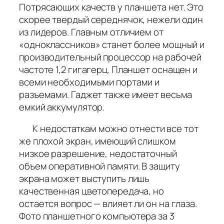
Потрясающих качеств у планшета нет. Это
скорее твердый середнячок, нежели один
из лидеров. Главным отличием от
«одноклассников» станет более мощный и
производительный процессор на рабочей
частоте 1,2 гигагерц. Планшет оснащен и
всеми необходимыми портами и
разъемами. Гаджет также имеет весьма
емкий аккумулятор.
К недостаткам можно отнести все тот
же плохой экран, имеющий слишком
низкое разрешение, недостаточный
объем оперативной памяти. В защиту
экрана может выступить лишь
качественная цветопередача, но
остается вопрос — влияет ли он на глаза.
Фото планшетного компьютера за 3