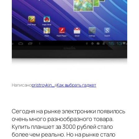
Написано
pristroykin_
в
Как выбрать гаджет
Сегодня на рынке электроники появилось
очень много разнообразного товара.
Купить планшет за 3000 рублей стало
более чем реально. Но на рынке стало