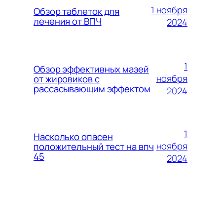
1 ноября
Обзор таблеток для
лечения от ВПЧ
2024
1
Обзор эффективных мазей
ноября
от жировиков с
рассасывающим эффектом
2024
1
Насколько опасен
ноября
положительный тест на впч
45
2024