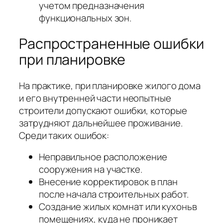
учетом предназначения
функциональных зон.
Распространенные ошибки
при планировке
На практике, при планировке жилого дома
и его внутренней части неопытные
строители допускают ошибки, которые
затрудняют дальнейшее проживание.
Среди таких ошибок:
Неправильное расположение
сооружения на участке.
Внесение корректировок в план
после начала строительных работ.
Создание жилых комнат или кухоньв
помещениях, куда не проникает