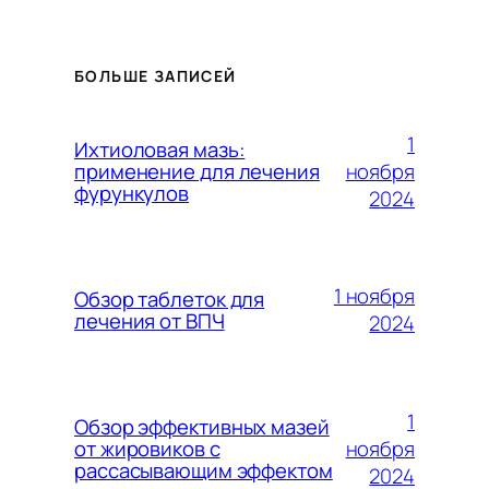
БОЛЬШЕ ЗАПИСЕЙ
1
Ихтиоловая мазь:
ноября
применение для лечения
фурункулов
2024
1 ноября
Обзор таблеток для
лечения от ВПЧ
2024
1
Обзор эффективных мазей
ноября
от жировиков с
рассасывающим эффектом
2024