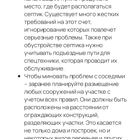
место, где будет располагаться
септик. Существует много жестких
требований на этот счет,
игнорирование которых повлечет
серьезные проблемы. Также при
обустройстве септика нужно
учитывать подъездные пути для
спецтехники, которая проводит их
обслуживание.
Чтобы миновать проблем с соседями
– заранее планируйте размещение
любых сооружений на участке с
учетом всех правил. Они должны быть
расположены на расстоянии от
ограждающих конструкций,
разделяющих участки. Это касается
не только дома и построек, но и
некоторых видов деревьев и других