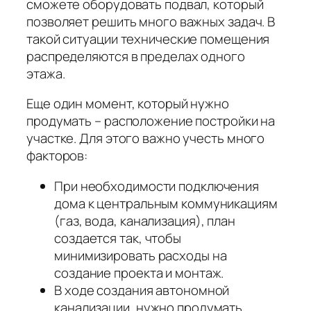
сможете оборудовать подвал, который
позволяет решить много важных задач. В
такой ситуации технические помещения
распределяются в пределах одного
этажа.
Еще один момент, который нужно
продумать – расположение постройки на
участке. Для этого важно учесть много
факторов:
При необходимости подключения
дома к центральным коммуникациям
(газ, вода, канализация), план
создается так, чтобы
минимизировать расходы на
создание проекта и монтаж.
В ходе создания автономной
канализации, нужно продумать