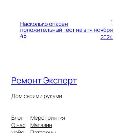
1
Насколько опасен
ноября
положительный тест на впч
45
2024
Ремонт Эксперт
Дом своими руками
Блог
Мероприятия
О нас
Магазин
ЧаВо
Паттерны