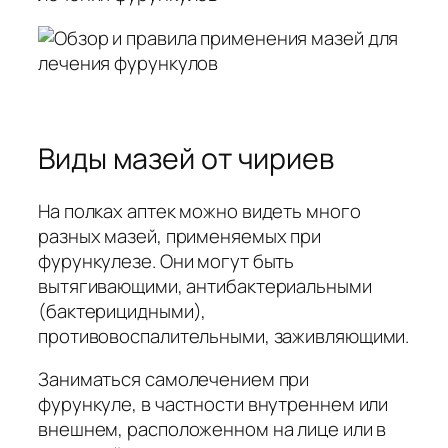
Виды мазей от чириев
На полках аптек можно видеть много
разных мазей, применяемых при
фурункулезе. Они могут быть
вытягивающими, антибактериальными
(бактерицидными),
противовоспалительными, заживляющими.
Заниматься самолечением при
фурункуле, в частности внутреннем или
внешнем, расположенном на лице или в