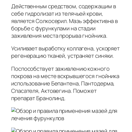
Действенным средством, содержащим в
себе гидролизат из телячьей крови,
является Солкосерил. Мазь эффективна в
борьбе с фурункулами на стадии
заживления места прорыва гнойника.
Усиливает выработку коллагена, ускоряет
регенерацию тканей, устраняет синяки.
Поспособствует заживлению кожного
покрова на месте вскрывшегося гнойника
использование Бепантена, Пантодерма,
Спасателя, Актовегина. Поможет
препарат Бранолинд.