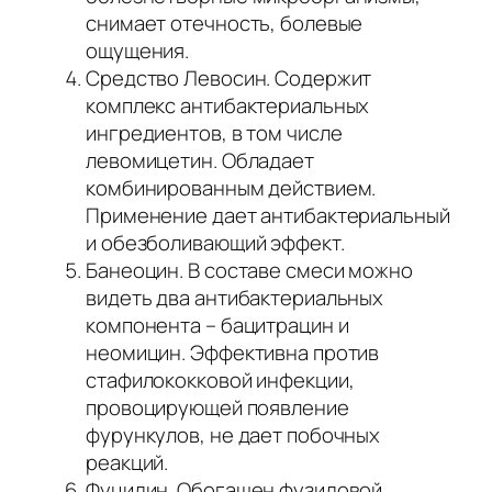
снимает отечность, болевые
ощущения.
Средство Левосин. Содержит
комплекс антибактериальных
ингредиентов, в том числе
левомицетин. Обладает
комбинированным действием.
Применение дает антибактериальный
и обезболивающий эффект.
Банеоцин. В составе смеси можно
видеть два антибактериальных
компонента – бацитрацин и
неомицин. Эффективна против
стафилококковой инфекции,
провоцирующей появление
фурункулов, не дает побочных
реакций.
Фуцидин. Обогащен фузидовой