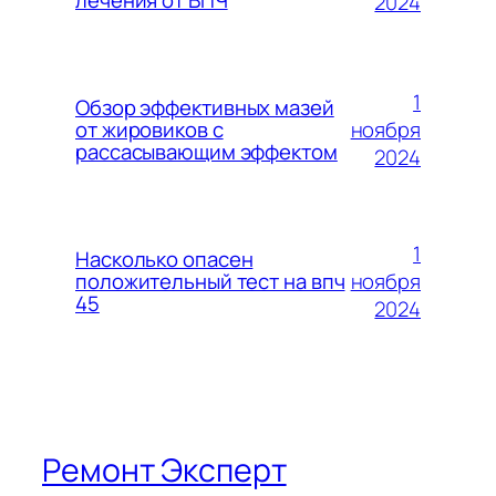
лечения от ВПЧ
2024
1
Обзор эффективных мазей
ноября
от жировиков с
рассасывающим эффектом
2024
1
Насколько опасен
ноября
положительный тест на впч
45
2024
Ремонт Эксперт