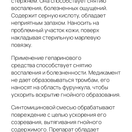
стержнем. Она способствует снятию
воспаления, болезненных ощущений.
Содержит серную кислоту, обладает
неприятным запахом. Наносить на
проблемный участок кожи, поверх
накладывая стерильную марлевую
повязку.
Применение гепаринового
средства способствует снятию
воспаления и болезненности. Медикамент
не дает образовываться тромбам, его
наносят на область фурункула, чтобы
ускорить вскрытие гнойного образования.
Синтомициновой смесью обрабатывают
повреждение с целью ускорения его
созревания, вытягивания гнойного
содержимого. Препарат обладает