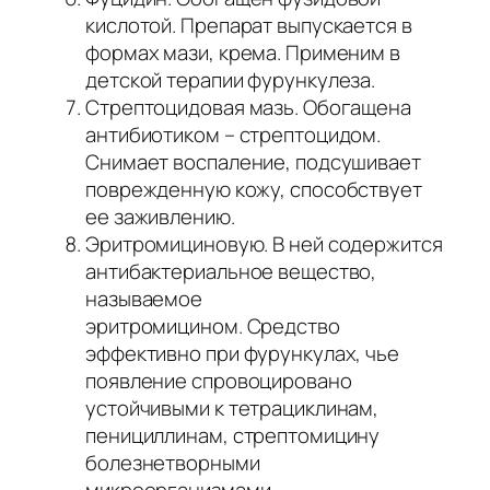
кислотой. Препарат выпускается в
формах мази, крема. Применим в
детской терапии фурункулеза.
Стрептоцидовая мазь. Обогащена
антибиотиком – стрептоцидом.
Снимает воспаление, подсушивает
поврежденную кожу, способствует
ее заживлению.
Эритромициновую. В ней содержится
антибактериальное вещество,
называемое
эритромицином. Средство
эффективно при фурункулах, чье
появление спровоцировано
устойчивыми к тетрациклинам,
пенициллинам, стрептомицину
болезнетворными
микроорганизмами.