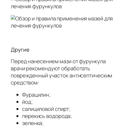
Другие
Перед нанесением мази от фурункула
врачи рекомендуют обработать
поврежденный участок антисептическим
средством:
Фурацилин;
йод;
салициловой спирт;
перекись водорода;
зеленка;