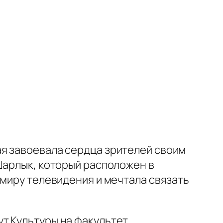
я завоевала сердца зрителей своим
Шарлык, который расположен в
 миру телевидения и мечтала связать
т Культуры на факультет