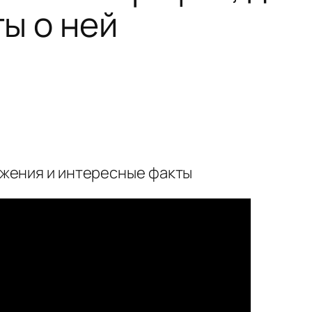
ы о ней