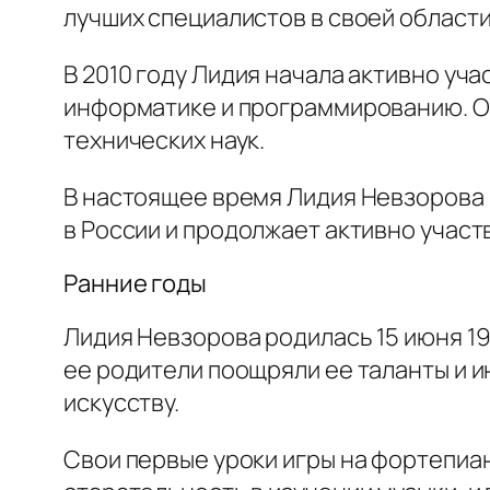
лучших специалистов в своей области
В 2010 году Лидия начала активно уч
информатике и программированию. Он
технических наук.
В настоящее время Лидия Невзорова 
в России и продолжает активно участ
Ранние годы
Лидия Невзорова родилась 15 июня 19
ее родители поощряли ее таланты и и
искусству.
Свои первые уроки игры на фортепиан