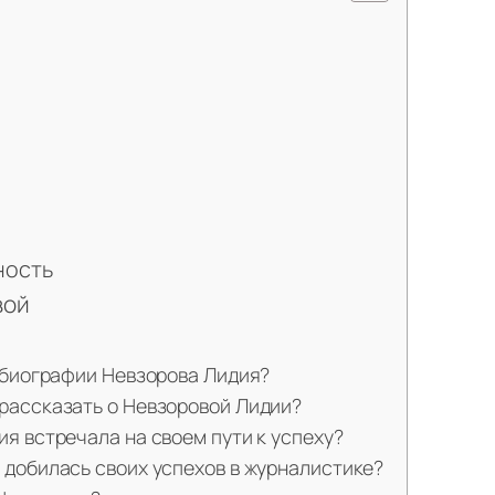
ность
вой
 биографии Невзорова Лидия?
рассказать о Невзоровой Лидии?
я встречала на своем пути к успеху?
 добилась своих успехов в журналистике?