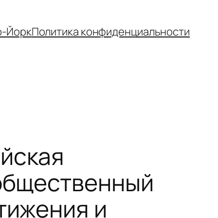
-Йорк
Политика конфиденциальности
ийская
 общественный
тижения и