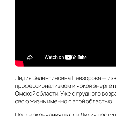
Лидия Валентиновна Невзорова — изв
профессионализмом и яркой энергетик
Омской области. Уже с грудного возр
свою жизнь именно с этой областью.
После окончания школы Лидия поступ