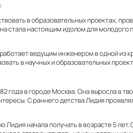
.
аствовать в образовательных проектах, про
а стала настоящим идолом для молодого п
работает ведущим инженером в одной из к
вовать в научных и образовательных проект
82 года в городе Москва. Она выросла в тв
нтересы. С раннего детства Лидия проявлял
о Лидия начала получать в возрасте 5 лет.