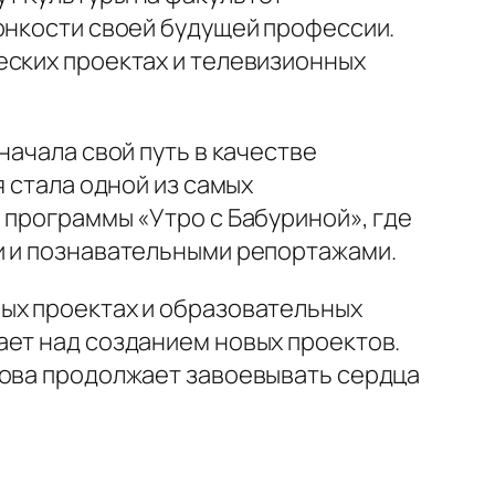
онкости своей будущей профессии.
еских проектах и телевизионных
начала свой путь в качестве
я стала одной из самых
 программы «Утро с Бабуриной», где
и и познавательными репортажами.
ых проектах и образовательных
ает над созданием новых проектов.
рова продолжает завоевывать сердца