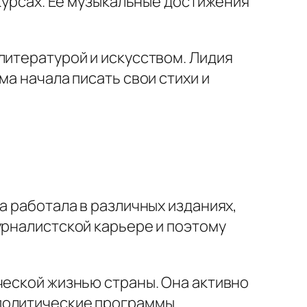
нкурсах. Ее музыкальные достижения
литературой и искусством. Лидия
ма начала писать свои стихи и
а работала в различных изданиях,
урналистской карьере и поэтому
ческой жизнью страны. Она активно
политические программы.