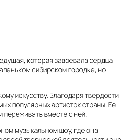
ведущая, которая завоевала сердца
аленьком сибирском городке, но
кому искусству. Благодаря твердости
амых популярных артисток страны. Ее
 переживать вместе с ней.
рном музыкальном шоу, где она
мя своей творческой деятельности она