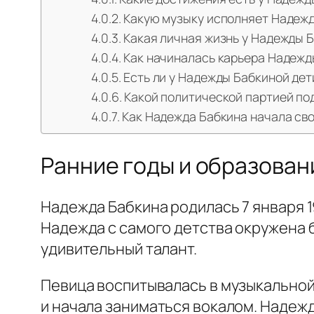
Какую музыку исполняет Надеж
Какая личная жизнь у Надежды 
Как начиналась карьера Надежд
Есть ли у Надежды Бабкиной дет
Какой политической партией п
Как Надежда Бабкина начала св
Ранние годы и образован
Надежда Бабкина родилась 7 января 
Надежда с самого детства окружена б
удивительный талант.
Певица воспитывалась в музыкальной
и начала заниматься вокалом. Надежд