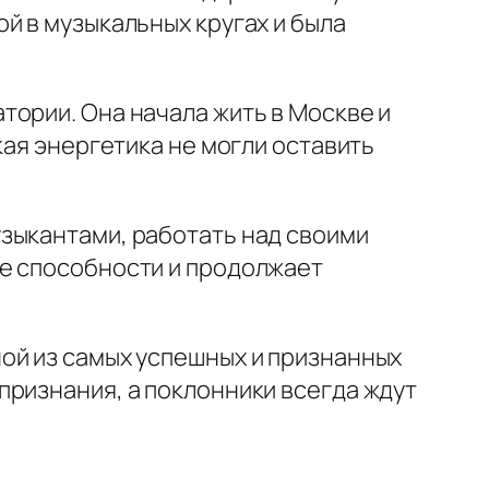
й в музыкальных кругах и была
тории. Она начала жить в Москве и
кая энергетика не могли оставить
зыкантами, работать над своими
ие способности и продолжает
ой из самых успешных и признанных
признания, а поклонники всегда ждут