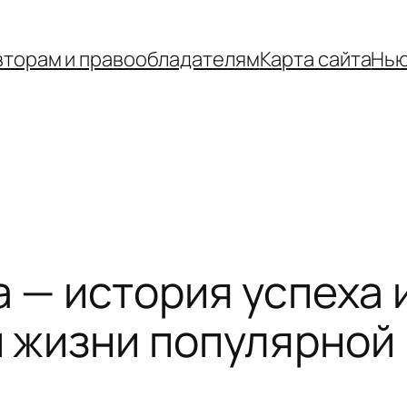
вторам и правообладателям
Карта сайта
Нью
 — история успеха 
 жизни популярной