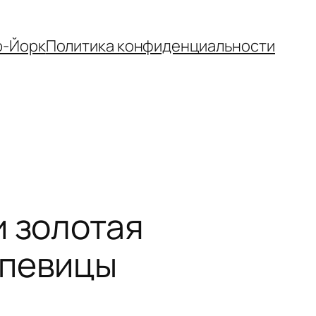
-Йорк
Политика конфиденциальности
и золотая
 певицы