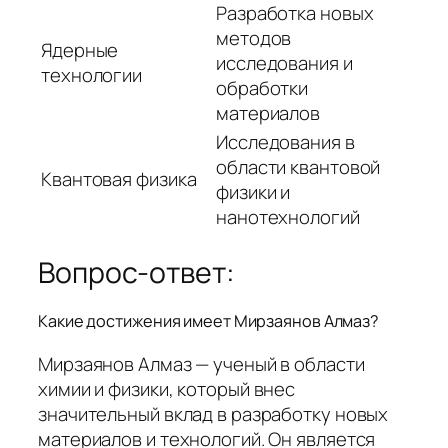
Разработка новых
методов
Ядерные
исследования и
технологии
обработки
материалов
Исследования в
области квантовой
Квантовая физика
физики и
нанотехнологий
Вопрос-ответ:
Какие достижения имеет Мирзаянов Алмаз?
Мирзаянов Алмаз — ученый в области
химии и физики, который внес
значительный вклад в разработку новых
материалов и технологий. Он является