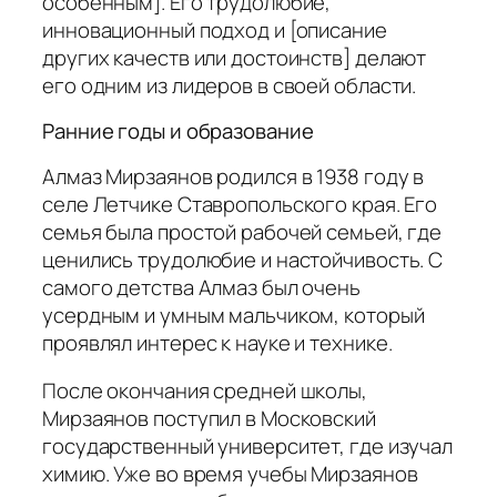
особенным]. Его трудолюбие,
инновационный подход и [описание
других качеств или достоинств] делают
его одним из лидеров в своей области.
Ранние годы и образование
Алмаз Мирзаянов родился в 1938 году в
селе Летчике Ставропольского края. Его
семья была простой рабочей семьей, где
ценились трудолюбие и настойчивость. С
самого детства Алмаз был очень
усердным и умным мальчиком, который
проявлял интерес к науке и технике.
После окончания средней школы,
Мирзаянов поступил в Московский
государственный университет, где изучал
химию. Уже во время учебы Мирзаянов