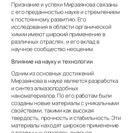
Признание и успехи Мирзаянова связаны
с его преданностью науке и стремлением
к постоянному развитию. Его
исследования в области органической
химии имеют широкий применение в
различных отраслях, и его вклад в
научное сообщество неоценим.
Влияние на науку и технологии
Одним из основных достижений
Мирзаянова в науке является разработка
и синтез алмазоподобных
наноматериалов. По его работам были
созданы новые материалы с уникальными
свойствами, такими как высокая
твердость, прочность и стабильность. Эти
материалы находят широкое применение
в различных отраслях, включая