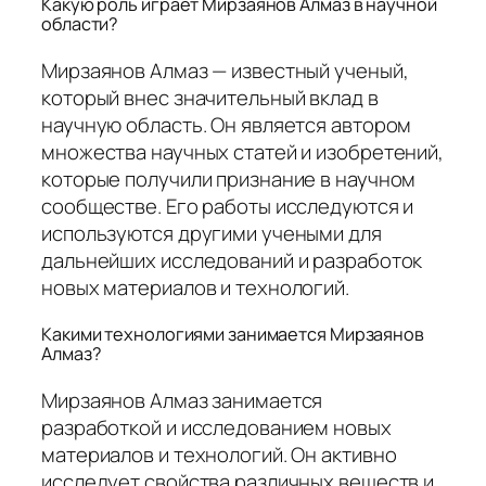
Какую роль играет Мирзаянов Алмаз в научной
области?
Мирзаянов Алмаз — известный ученый,
который внес значительный вклад в
научную область. Он является автором
множества научных статей и изобретений,
которые получили признание в научном
сообществе. Его работы исследуются и
используются другими учеными для
дальнейших исследований и разработок
новых материалов и технологий.
Какими технологиями занимается Мирзаянов
Алмаз?
Мирзаянов Алмаз занимается
разработкой и исследованием новых
материалов и технологий. Он активно
исследует свойства различных веществ и