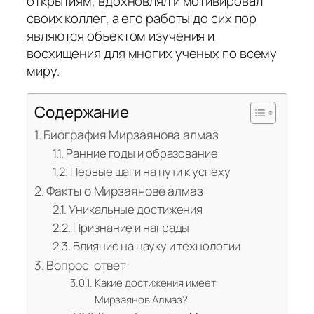
открытиям, вдохновлял и мотивировал
своих коллег, а его работы до сих пор
являются объектом изучения и
восхищения для многих ученых по всему
миру.
Содержание
Биография Мирзаянова алмаз
Ранние годы и образование
Первые шаги на пути к успеху
Факты о Мирзаянове алмаз
Уникальные достижения
Признание и награды
Влияние на науку и технологии
Вопрос-ответ:
Какие достижения имеет
Мирзаянов Алмаз?