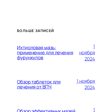
БОЛЬШЕ ЗАПИСЕЙ
1
Ихтиоловая мазь:
ноября
применение для лечения
фурункулов
2024
1 ноября
Обзор таблеток для
лечения от ВПЧ
2024
1
Обзор эффективных мазей