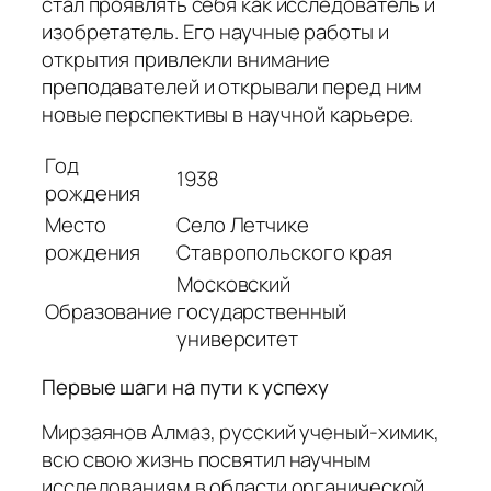
стал проявлять себя как исследователь и
изобретатель. Его научные работы и
открытия привлекли внимание
преподавателей и открывали перед ним
новые перспективы в научной карьере.
Год
1938
рождения
Место
Село Летчике
рождения
Ставропольского края
Московский
Образование
государственный
университет
Первые шаги на пути к успеху
Мирзаянов Алмаз, русский ученый-химик,
всю свою жизнь посвятил научным
исследованиям в области органической