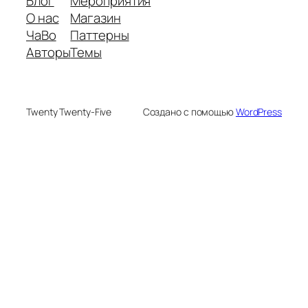
Блог
Мероприятия
О нас
Магазин
ЧаВо
Паттерны
Авторы
Темы
Twenty Twenty-Five
Создано с помощью
WordPress