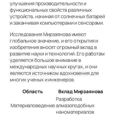
улучшения производительности и
функциональных свойств различных
устройств, начиная от солнечных батарей
и заканчивая компьютерами и сенсорами.
Исследования Мирзаянова имеют
глобальное значение, и его открытия и
изобретения вносят огромный вклад в
развитие науки и технологий. Его работам
уделяется большое внимание в
международных научных кругах, и они
являются источником вдохновения для
многих ученых и инженеров.
Область
Вклад Мирзаянова
Разработка
Материаловедение
алмазоподобных
наноматериалов