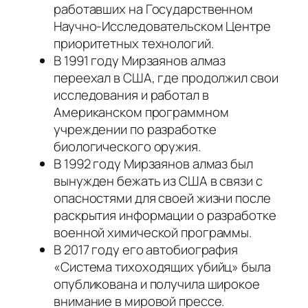
работавших на Государственном
Научно-Исследовательском Центре
приоритетных технологий.
В 1991 году Мирзаянов алмаз
переехал в США, где продолжил свои
исследования и работал в
Американском программном
учреждении по разработке
биологического оружия.
В 1992 году Мирзаянов алмаз был
вынужден бежать из США в связи с
опасностями для своей жизни после
раскрытия информации о разработке
военной химической программы.
В 2017 году его автобиография
«Система тихоходящих убийц» была
опубликована и получила широкое
внимание в мировой прессе.