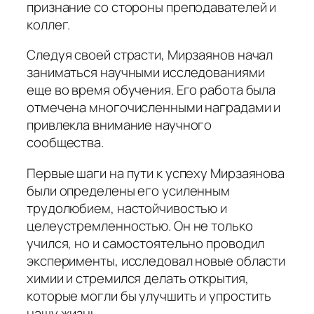
признание со стороны преподавателей и
коллег.
Следуя своей страсти, Мирзаянов начал
заниматься научными исследованиями
еще во время обучения. Его работа была
отмечена многочисленными наградами и
привлекла внимание научного
сообщества.
Первые шаги на пути к успеху Мирзаянова
были определены его усиленным
трудолюбием, настойчивостью и
целеустремленностью. Он не только
учился, но и самостоятельно проводил
эксперименты, исследовал новые области
химии и стремился делать открытия,
которые могли бы улучшить и упростить
нашу жизнь.