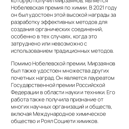
которую получил Мирзаянов, является
Нобелевская премия по химии. В 2021 году
он был удостоен этой высокой награды за
разработку эффективных методов для
создания органических соединений,
особенно в тех случаях, когда это
затруднено или невозможно с
использованием традиционных методов.
Помимо Нобелевской премии, Мирзаянов
был также удостоен множества других
почетных наград. Он является лауреатом
Государственной премии Российской
Федерации в области науки и техники. Его
работа также получила признание от
многих научных организаций и обществ,
включая Международное химическое
общество и Роял Социети химиков.