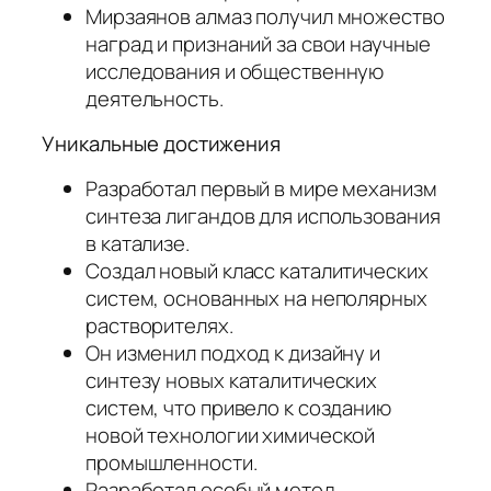
Мирзаянов алмаз получил множество
наград и признаний за свои научные
исследования и общественную
деятельность.
Уникальные достижения
Разработал первый в мире механизм
синтеза лигандов для использования
в катализе.
Создал новый класс каталитических
систем, основанных на неполярных
растворителях.
Он изменил подход к дизайну и
синтезу новых каталитических
систем, что привело к созданию
новой технологии химической
промышленности.
Разработал особый метод