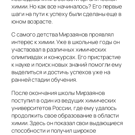
химии. Но как все начиналось? Его первые
шаги на пути к успеху были сделаны еще в
юном возрасте.
С самого детства Мирзаянов проявлял
интерес к химии. Уже в школьные годы он
участвовал в различных химических
олимпиадах и конкурсах. Его пристрастие
к науке и поиск новых знаний помогли ему
выделиться и достичь успехов уже на
ранней стадии обучения.
После окончания школы Мирзаянов
поступил в один из ведущих химических
университетов России, где ему удалось
продолжить свое образование в области
химии. Здесь он показал свои выдающиеся
способности и получил широкое