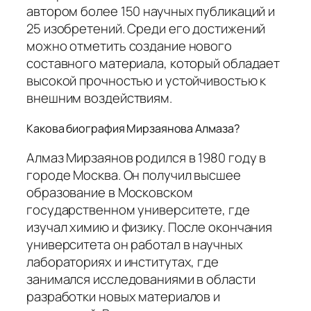
автором более 150 научных публикаций и
25 изобретений. Среди его достижений
можно отметить создание нового
составного материала, который обладает
высокой прочностью и устойчивостью к
внешним воздействиям.
Какова биография Мирзаянова Алмаза?
Алмаз Мирзаянов родился в 1980 году в
городе Москва. Он получил высшее
образование в Московском
государственном университете, где
изучал химию и физику. После окончания
университета он работал в научных
лабораториях и институтах, где
занимался исследованиями в области
разработки новых материалов и