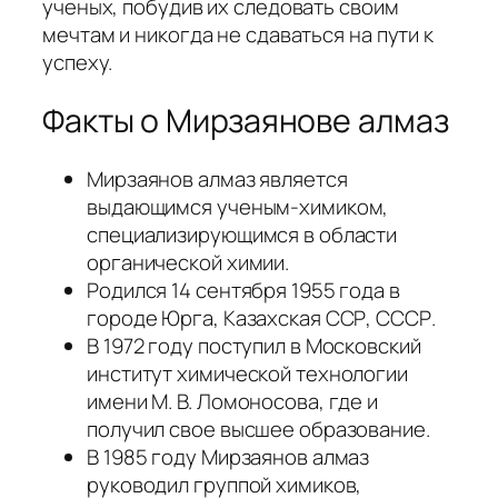
ученых, побудив их следовать своим
мечтам и никогда не сдаваться на пути к
успеху.
Факты о Мирзаянове алмаз
Мирзаянов алмаз является
выдающимся ученым-химиком,
специализирующимся в области
органической химии.
Родился 14 сентября 1955 года в
городе Юрга, Казахская ССР, СССР.
В 1972 году поступил в Московский
институт химической технологии
имени М. В. Ломоносова, где и
получил свое высшее образование.
В 1985 году Мирзаянов алмаз
руководил группой химиков,