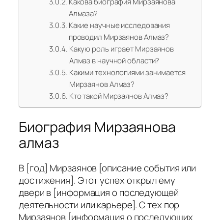
Какова биография Мирзаянова
Алмаза?
Какие научные исследования
проводил Мирзаянов Алмаз?
Какую роль играет Мирзаянов
Алмаз в научной области?
Какими технологиями занимается
Мирзаянов Алмаз?
Кто такой Мирзаянов Алмаз?
Биография Мирзаянова
алмаз
В [год] Мирзаянов [описание события или
достижения]. Этот успех открыл ему
двери в [информация о последующей
деятельности или карьере]. С тех пор
Мирзаянов [информация о последующих