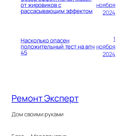
ноября
от жировиков с
рассасывающим эффектом
2024
1
Насколько опасен
ноября
положительный тест на впч
45
2024
Ремонт Эксперт
Дом своими руками