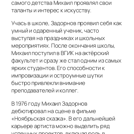
самого детства Михаил проявлял свои
таланты и интерес к искусству.
Учась в школе, Задорнов проявил себя как
умный и одаренный ученик, часто
выступая на праздниках и школьных
мероприятиях. После окончания школы,
Михаил поступил в ВГИК на актёрский
факультет и сразу же стал одним из самых
ярких студентов. Его способности к
импровизации и остроумные шутки
быстро привлекли внимание
преподавателей и коллег.
В 1976 году Михаил Задорнов
дебютировал на сцене в фильме
«Ноябрьская сказка». В его дальнейшей
карьере артиста можно выделить ряд
успешных проектов, включая роль в