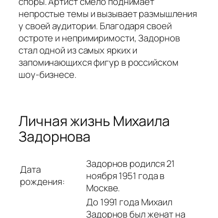
споры. Артист смело поднимает
непростые темы и вызывает размышления
у своей аудитории. Благодаря своей
остроте и непримиримости, Задорнов
стал одной из самых ярких и
запоминающихся фигур в российском
шоу-бизнесе.
Личная жизнь Михаила
Задорнова
Задорнов родился 21
Дата
ноября 1951 года в
рождения:
Москве.
До 1991 года Михаил
Задорнов был женат на