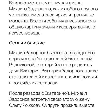
Важно отметить, что личная жизнь
Михаила Задорнова, как и любого другого
человека, имела свои яркие и трагичные
моменты. Все эти события вписываются в
общую картину жизни и карьеры данного
искусствоведа.
Семья и близкие
Михаил Задорнов был женат дважды. Его
первая жена была актрисой Екатериной
Редниковой, с которой у него родилась
дочь Виктория. Виктория Задорнова также
стала актрисой и известна своими ролями
в российских сериалах.
После развода с Екатериной, Михаил
Задорнов встретил свою вторую жену
Ольгу Рожкову. Супруги прожили вместе