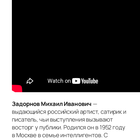
Задорнов Михаил Иванович
—
выдающийся российский артист, сатирик и
писатель, чьи выступления вызывают
восторг у публики. Родился он в 1952 году
в Москве в семье интеллигентов. С