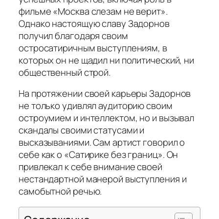
фильме «Москва слезам не верит».
Однако настоящую славу Задорнов
получил благодаря своим
остросатиричным выступлениям, в
которых он не щадил ни политический, ни
общественный строй.
На протяжении своей карьеры Задорнов
не только удивлял аудиторию своим
остроумием и интеллектом, но и вызывал
скандалы своими статусами и
высказываниями. Сам артист говорил о
себе как о «Сатирике без границ». Он
привлекал к себе внимание своей
нестандартной манерой выступления и
самобытной речью.