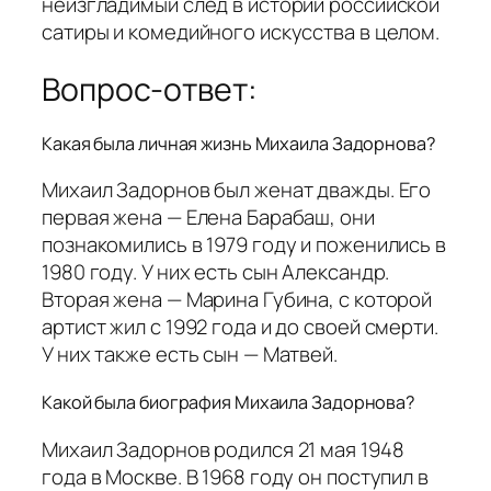
неизгладимый след в истории российской
сатиры и комедийного искусства в целом.
Вопрос-ответ:
Какая была личная жизнь Михаила Задорнова?
Михаил Задорнов был женат дважды. Его
первая жена — Елена Барабаш, они
познакомились в 1979 году и поженились в
1980 году. У них есть сын Александр.
Вторая жена — Марина Губина, с которой
артист жил с 1992 года и до своей смерти.
У них также есть сын — Матвей.
Какой была биография Михаила Задорнова?
Михаил Задорнов родился 21 мая 1948
года в Москве. В 1968 году он поступил в