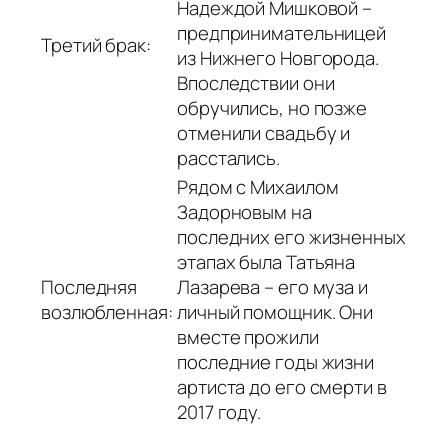
Надеждой Мишковой –
предпринимательницей
Третий брак:
из Нижнего Новгорода.
Впоследствии они
обручились, но позже
отменили свадьбу и
расстались.
Рядом с Михаилом
Задорновым на
последних его жизненных
этапах была Татьяна
Последняя
Лазарева – его муза и
возлюбленная:
личный помощник. Они
вместе прожили
последние годы жизни
артиста до его смерти в
2017 году.