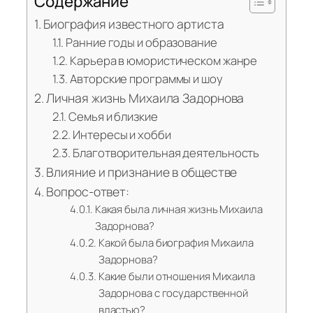
Содержание
Биография известного артиста
Ранние годы и образование
Карьера в юмористическом жанре
Авторские программы и шоу
Личная жизнь Михаила Задорнова
Семья и близкие
Интересы и хобби
Благотворительная деятельность
Влияние и признание в обществе
Вопрос-ответ:
Какая была личная жизнь Михаила
Задорнова?
Какой была биография Михаила
Задорнова?
Какие были отношения Михаила
Задорнова с государственной
властью?