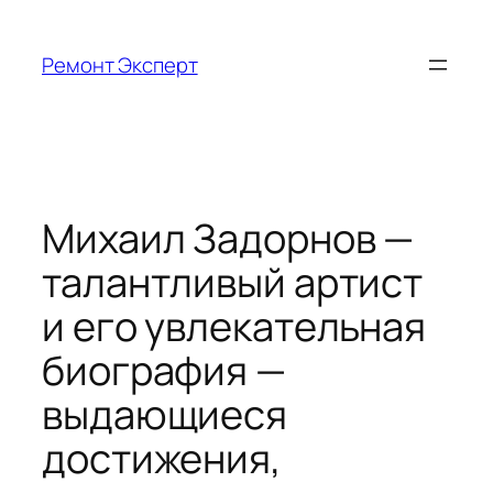
Перейти
к
Ремонт Эксперт
содержимому
Михаил Задорнов —
талантливый артист
и его увлекательная
биография —
выдающиеся
достижения,