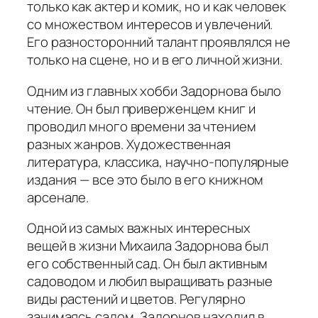
только как актер и комик, но и как человек
со множеством интересов и увлечений.
Его разносторонний талант проявлялся не
только на сцене, но и в его личной жизни.
Одним из главных хобби Задорнова было
чтение. Он был приверженцем книг и
проводил много времени за чтением
разных жанров. Художественная
литература, классика, научно-популярные
издания — все это было в его книжном
арсенале.
Одной из самых важных интересных
вещей в жизни Михаила Задорнова был
его собственный сад. Он был активным
садоводом и любил выращивать разные
виды растений и цветов. Регулярно
занимаясь садом, Задорнов находил в