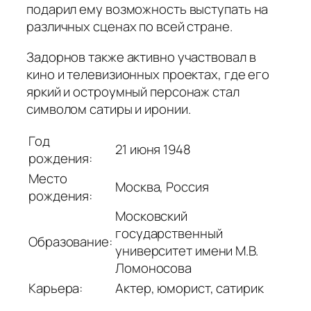
подарил ему возможность выступать на
различных сценах по всей стране.
Задорнов также активно участвовал в
кино и телевизионных проектах, где его
яркий и остроумный персонаж стал
символом сатиры и иронии.
Год
21 июня 1948
рождения:
Место
Москва, Россия
рождения:
Московский
государственный
Образование:
университет имени М.В.
Ломоносова
Карьера:
Актер, юморист, сатирик