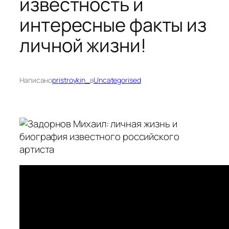
известность и
интересные факты из
личной жизни!
Написано
pristroykin_
в
Uncategorised