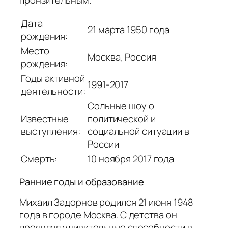
Дата
21 марта 1950 года
рождения:
Место
Москва, Россия
рождения:
Годы активной
1991-2017
деятельности:
Сольные шоу о
Известные
политической и
выступления:
социальной ситуации в
России
Смерть:
10 ноября 2017 года
Ранние годы и образование
Михаил Задорнов родился 21 июня 1948
года в городе Москва. С детства он
проявлял удивительные способности в