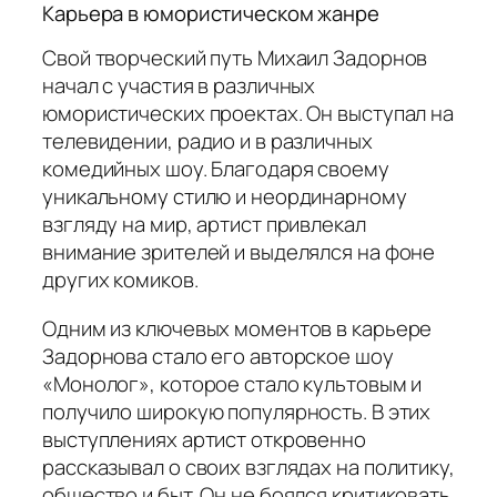
Карьера в юмористическом жанре
Свой творческий путь Михаил Задорнов
начал с участия в различных
юмористических проектах. Он выступал на
телевидении, радио и в различных
комедийных шоу. Благодаря своему
уникальному стилю и неординарному
взгляду на мир, артист привлекал
внимание зрителей и выделялся на фоне
других комиков.
Одним из ключевых моментов в карьере
Задорнова стало его авторское шоу
«Монолог», которое стало культовым и
получило широкую популярность. В этих
выступлениях артист откровенно
рассказывал о своих взглядах на политику,
общество и быт. Он не боялся критиковать