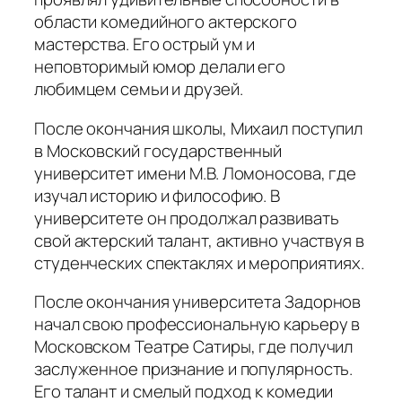
области комедийного актерского
мастерства. Его острый ум и
неповторимый юмор делали его
любимцем семьи и друзей.
После окончания школы, Михаил поступил
в Московский государственный
университет имени М.В. Ломоносова, где
изучал историю и философию. В
университете он продолжал развивать
свой актерский талант, активно участвуя в
студенческих спектаклях и мероприятиях.
После окончания университета Задорнов
начал свою профессиональную карьеру в
Московском Театре Сатиры, где получил
заслуженное признание и популярность.
Его талант и смелый подход к комедии