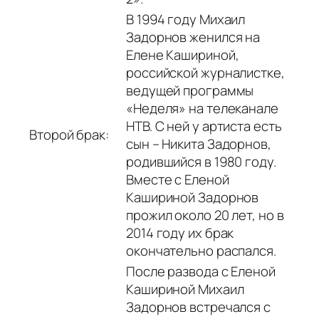
В 1994 году Михаил
Задорнов женился на
Елене Кашириной,
российской журналистке,
ведущей программы
«Неделя» на телеканале
НТВ. С ней у артиста есть
Второй брак:
сын – Никита Задорнов,
родившийся в 1980 году.
Вместе с Еленой
Кашириной Задорнов
прожил около 20 лет, но в
2014 году их брак
окончательно распался.
После развода с Еленой
Кашириной Михаил
Задорнов встречался с