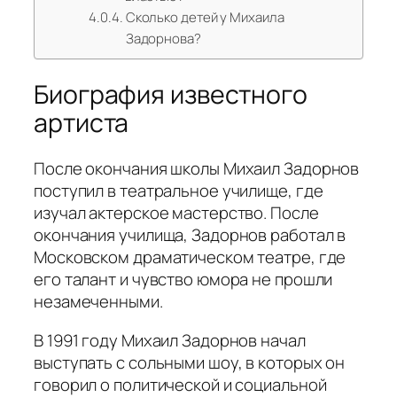
Сколько детей у Михаила
Задорнова?
Биография известного
артиста
После окончания школы Михаил Задорнов
поступил в театральное училище, где
изучал актерское мастерство. После
окончания училища, Задорнов работал в
Московском драматическом театре, где
его талант и чувство юмора не прошли
незамеченными.
В 1991 году Михаил Задорнов начал
выступать с сольными шоу, в которых он
говорил о политической и социальной