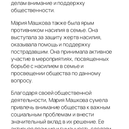
делам внимание и поддержку
общественности.
Мария Машкова также была ярым
противником насилия в семье. Она
выступала за защиту жертв насилия,
оказывала помощь и поддержку
пострадавшим. Она принимала активное
участие в мероприятиях, посвященных
борьбе с насилием в семье и
просвещении общества по данному
вопросу.
Благодаря своей общественной
деятельности, Мария Машкова сумела
привлечь внимание общества к важным
социальным проблемам и внести
значительный вклад в их решение. Ее
активная позиция и гуманность сделали