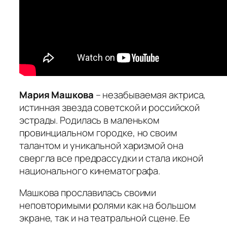
Мария Машкова
– незабываемая актриса,
истинная звезда советской и российской
эстрады. Родилась в маленьком
провинциальном городке, но своим
талантом и уникальной харизмой она
свергла все предрассудки и стала иконой
национального кинематографа.
Машкова прославилась своими
неповторимыми ролями как на большом
экране, так и на театральной сцене. Ее