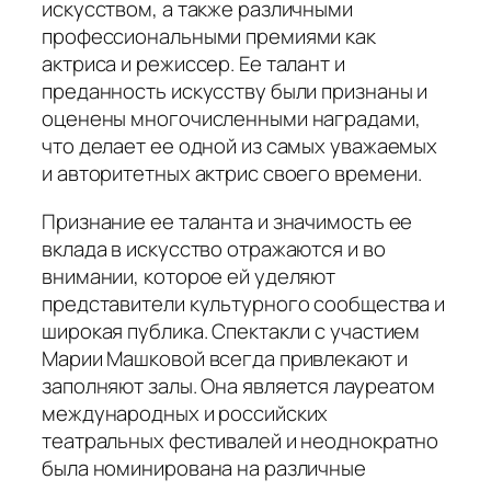
искусством, а также различными
профессиональными премиями как
актриса и режиссер. Ее талант и
преданность искусству были признаны и
оценены многочисленными наградами,
что делает ее одной из самых уважаемых
и авторитетных актрис своего времени.
Признание ее таланта и значимость ее
вклада в искусство отражаются и во
внимании, которое ей уделяют
представители культурного сообщества и
широкая публика. Спектакли с участием
Марии Машковой всегда привлекают и
заполняют залы. Она является лауреатом
международных и российских
театральных фестивалей и неоднократно
была номинирована на различные