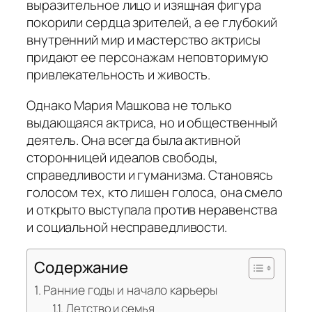
выразительное лицо и изящная фигура
покорили сердца зрителей, а ее глубокий
внутренний мир и мастерство актрисы
придают ее персонажам неповторимую
привлекательность и живость.
Однако Мария Машкова не только
выдающаяся актриса, но и общественный
деятель. Она всегда была активной
сторонницей идеалов свободы,
справедливости и гуманизма. Становясь
голосом тех, кто лишен голоса, она смело
и открыто выступала против неравенства
и социальной несправедливости.
Содержание
Ранние годы и начало карьеры
Детство и семья