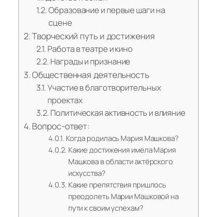
Образование и первые шаги на
сцене
Творческий путь и достижения
Работа в театре и кино
Награды и признание
Общественная деятельность
Участие в благотворительных
проектах
Политическая активность и влияние
Вопрос-ответ:
Когда родилась Мария Машкова?
Какие достижения имела Мария
Машкова в области актёрского
искусства?
Какие препятствия пришлось
преодолеть Марии Машковой на
пути к своим успехам?