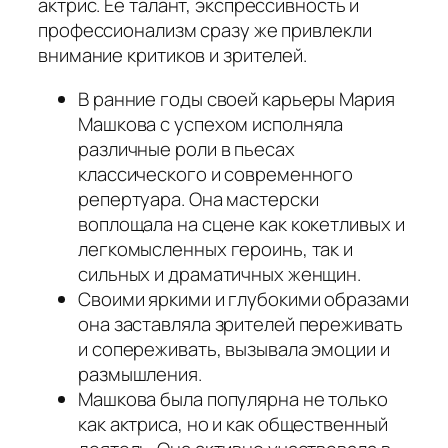
актрис. Ее талант, экспрессивность и
профессионализм сразу же привлекли
внимание критиков и зрителей.
В ранние годы своей карьеры Мария
Машкова с успехом исполняла
различные роли в пьесах
классического и современного
репертуара. Она мастерски
воплощала на сцене как кокетливых и
легкомысленных героинь, так и
сильных и драматичных женщин.
Своими яркими и глубокими образами
она заставляла зрителей переживать
и сопереживать, вызывала эмоции и
размышления.
Машкова была популярна не только
как актриса, но и как общественный