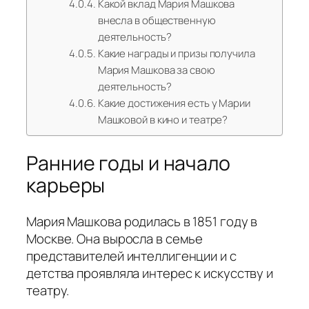
Какой вклад Мария Машкова
внесла в общественную
деятельность?
Какие награды и призы получила
Мария Машкова за свою
деятельность?
Какие достижения есть у Марии
Машковой в кино и театре?
Ранние годы и начало
карьеры
Мария Машкова родилась в 1851 году в
Москве. Она выросла в семье
представителей интеллигенции и с
детства проявляла интерес к искусству и
театру.