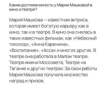
Какие достижения есть у Марии Машковой в
кино и театре?
Мария Машкова — известная актриса,
которая имеет богатую карьеру как в
кино, так и в театре. В кино она снялась в
таких известных фильмах, как «Небесный
тихоход», «Анна Каренина»,
«Воспитание», «Асса» и многих других. В
театре она работала в Малом театре,
Театре имени Моссовета, Театре на
Таганке и других театрах. За свои работы
Мария Машкова получила множество
наград и призов.