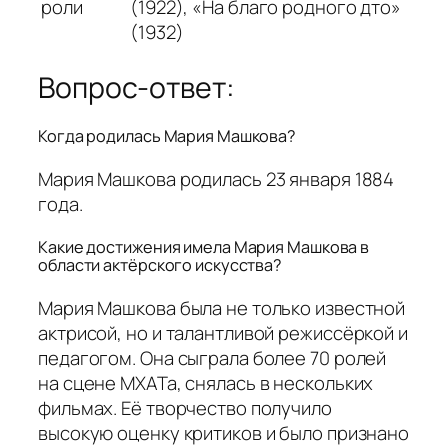
роли
(1922), «На благо родного дто»
(1932)
Вопрос-ответ:
Когда родилась Мария Машкова?
Мария Машкова родилась 23 января 1884
года.
Какие достижения имела Мария Машкова в
области актёрского искусства?
Мария Машкова была не только известной
актрисой, но и талантливой режиссёркой и
педагогом. Она сыграла более 70 ролей
на сцене МХАТа, снялась в нескольких
фильмах. Её творчество получило
высокую оценку критиков и было признано