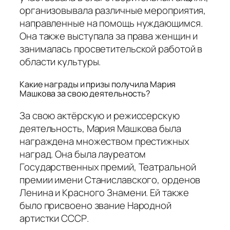
организовывала различные мероприятия,
направленные на помощь нуждающимся.
Она также выступала за права женщин и
занималась просветительской работой в
области культуры.
Какие награды и призы получила Мария
Машкова за свою деятельность?
За свою актёрскую и режиссерскую
деятельность, Мария Машкова была
награждена множеством престижных
наград. Она была лауреатом
Государственных премий, Театральной
премии имени Станиславского, орденов
Ленина и Красного Знамени. Ей также
было присвоено звание Народной
артистки СССР.