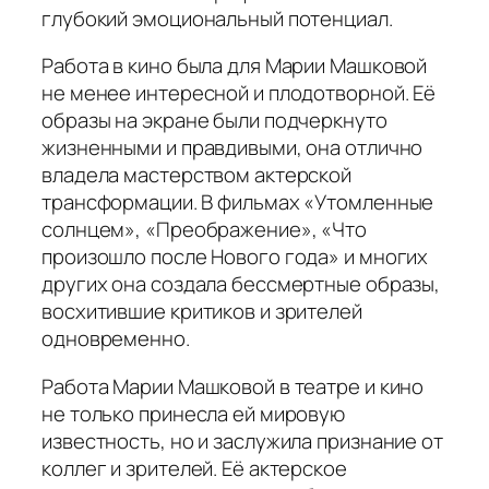
глубокий эмоциональный потенциал.
Работа в кино была для Марии Машковой
не менее интересной и плодотворной. Её
образы на экране были подчеркнуто
жизненными и правдивыми, она отлично
владела мастерством актерской
трансформации. В фильмах «Утомленные
солнцем», «Преображение», «Что
произошло после Нового года» и многих
других она создала бессмертные образы,
восхитившие критиков и зрителей
одновременно.
Работа Марии Машковой в театре и кино
не только принесла ей мировую
известность, но и заслужила признание от
коллег и зрителей. Её актерское