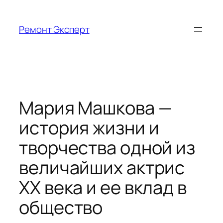
Перейти
к
Ремонт Эксперт
содержимому
Мария Машкова —
история жизни и
творчества одной из
величайших актрис
XX века и ее вклад в
общество