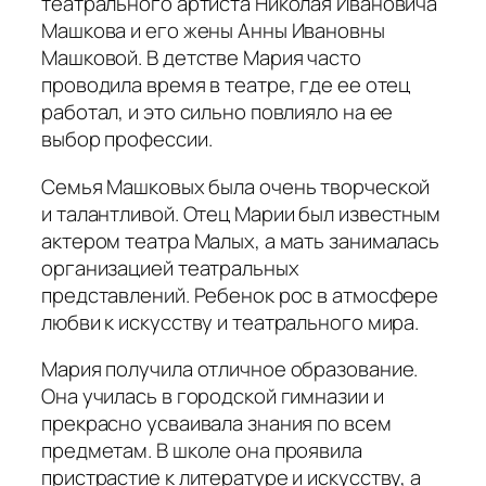
театрального артиста Николая Ивановича
Машкова и его жены Анны Ивановны
Машковой. В детстве Мария часто
проводила время в театре, где ее отец
работал, и это сильно повлияло на ее
выбор профессии.
Семья Машковых была очень творческой
и талантливой. Отец Марии был известным
актером театра Малых, а мать занималась
организацией театральных
представлений. Ребенок рос в атмосфере
любви к искусству и театрального мира.
Мария получила отличное образование.
Она училась в городской гимназии и
прекрасно усваивала знания по всем
предметам. В школе она проявила
пристрастие к литературе и искусству, а