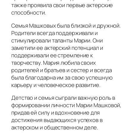
также проявила свои первые актерские
способности.
Семья Машковых была близкой и дружной.
Родители всегда поддерживали и
стимулировали таланты Марии. Они
заметили ее актерский потенциал и
поддерживали ее стремление к
творчеству. Мария любила своих
родителей и братьев и сестер и всегда
была благодарна им за свою успешную
карьеру и человеческое развитие.
Детство и семья сыграли важную роль в
формировании личности Марии Машковой,
придав ей силу и вдохновение для
достижения выдающихся успехов в
актерском и общественном деле.