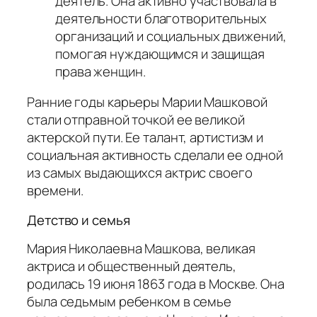
деятель. Она активно участвовала в
деятельности благотворительных
организаций и социальных движений,
помогая нуждающимся и защищая
права женщин.
Ранние годы карьеры Марии Машковой
стали отправной точкой ее великой
актерской пути. Ее талант, артистизм и
социальная активность сделали ее одной
из самых выдающихся актрис своего
времени.
Детство и семья
Мария Николаевна Машкова, великая
актриса и общественный деятель,
родилась 19 июня 1863 года в Москве. Она
была седьмым ребенком в семье