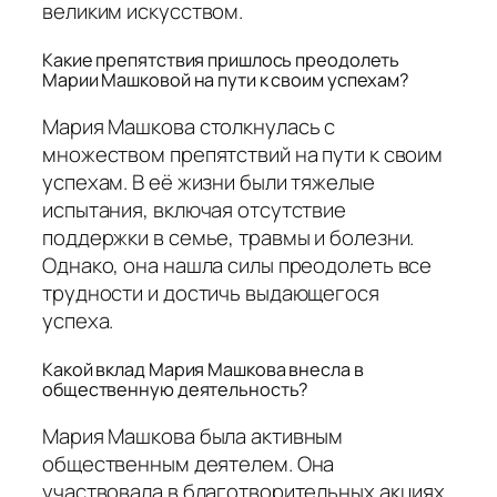
великим искусством.
Какие препятствия пришлось преодолеть
Марии Машковой на пути к своим успехам?
Мария Машкова столкнулась с
множеством препятствий на пути к своим
успехам. В её жизни были тяжелые
испытания, включая отсутствие
поддержки в семье, травмы и болезни.
Однако, она нашла силы преодолеть все
трудности и достичь выдающегося
успеха.
Какой вклад Мария Машкова внесла в
общественную деятельность?
Мария Машкова была активным
общественным деятелем. Она
участвовала в благотворительных акциях,