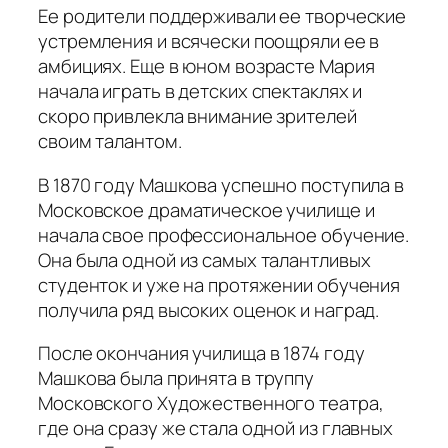
Ее родители поддерживали ее творческие
устремления и всячески поощряли ее в
амбициях. Еще в юном возрасте Мария
начала играть в детских спектаклях и
скоро привлекла внимание зрителей
своим талантом.
В 1870 году Машкова успешно поступила в
Московское драматическое училище и
начала свое профессиональное обучение.
Она была одной из самых талантливых
студенток и уже на протяжении обучения
получила ряд высоких оценок и наград.
После окончания училища в 1874 году
Машкова была принята в труппу
Московского Художественного театра,
где она сразу же стала одной из главных