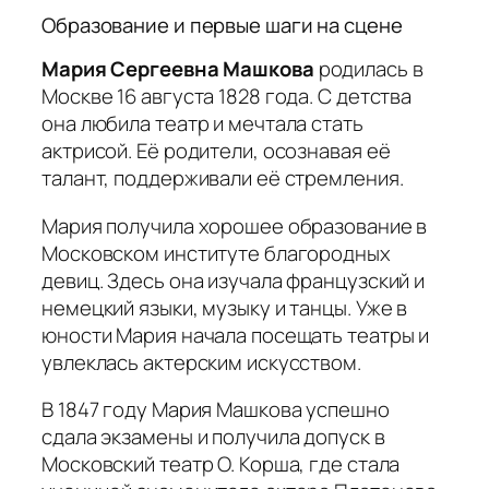
Образование и первые шаги на сцене
Мария Сергеевна Машкова
родилась в
Москве 16 августа 1828 года. С детства
она любила театр и мечтала стать
актрисой. Её родители, осознавая её
талант, поддерживали её стремления.
Мария получила хорошее образование в
Московском институте благородных
девиц. Здесь она изучала французский и
немецкий языки, музыку и танцы. Уже в
юности Мария начала посещать театры и
увлеклась актерским искусством.
В 1847 году Мария Машкова успешно
сдала экзамены и получила допуск в
Московский театр О. Корша, где стала