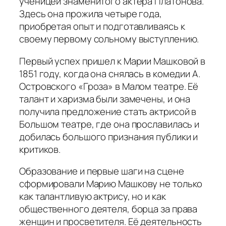
ученицей знаменитого актера Платонова.
Здесь она прожила четыре года,
приобретая опыт и подготавливаясь к
своему первому сольному выступлению.
Первый успех пришел к Марии Машковой в
1851 году, когда она снялась в комедии А.
Островского «Гроза» в Малом театре. Её
талант и харизма были замечены, и она
получила предложение стать актрисой в
Большом театре, где она прославилась и
добилась большого признания публики и
критиков.
Образование и первые шаги на сцене
сформировали Марию Машкову не только
как талантливую актрису, но и как
общественного деятеля, борца за права
женщин и просветителя. Её деятельность