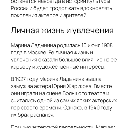
останется навсегда в истории культуры
России и будет продолжать вдохновлять
поколения актеров и зрителей.
Личная жизнь и увлечения
Марина Ладынина родилась 10 июня 1908
года в Москве. Ее личная жизнь и
увлечения оказали большое влияние на ее
карьеру и художественные интересы.
В 1927 году Марина Ладынина вышла
замуж за актера Юрия Жарикова. Вместе
они играли на сцене Большого театра и
считались одной из самых ярких актерских
пар своего времени. Однако, в 1940 году
их брак распался.
Помимо актерской деятельности, Марину