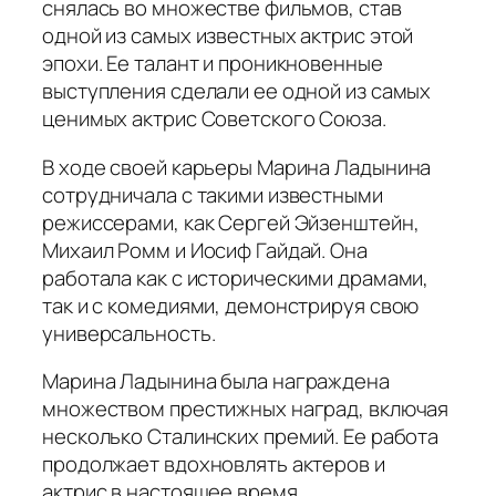
снялась во множестве фильмов, став
одной из самых известных актрис этой
эпохи. Ее талант и проникновенные
выступления сделали ее одной из самых
ценимых актрис Советского Союза.
В ходе своей карьеры Марина Ладынина
сотрудничала с такими известными
режиссерами, как Сергей Эйзенштейн,
Михаил Ромм и Иосиф Гайдай. Она
работала как с историческими драмами,
так и с комедиями, демонстрируя свою
универсальность.
Марина Ладынина была награждена
множеством престижных наград, включая
несколько Сталинских премий. Ее работа
продолжает вдохновлять актеров и
актрис в настоящее время.