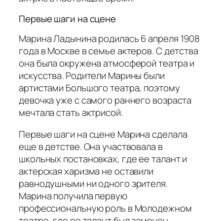
Первые шаги на сцене
Марина Ладынина родилась 6 апреля 1908
года в Москве в семье актеров. С детства
она была окружена атмосферой театра и
искусства. Родители Марины были
артистами Большого театра, поэтому
девочка уже с самого раннего возраста
мечтала стать актрисой.
Первые шаги на сцене Марина сделала
еще в детстве. Она участвовала в
школьных постановках, где ее талант и
актерская харизма не оставили
равнодушными ни одного зрителя.
Марина получила первую
профессиональную роль в Молодежном
театре, где ее талант был замечен