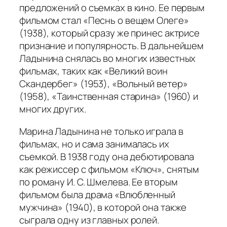
предложений о съемках в кино. Ее первым
фильмом стал «Песнь о вещем Олеге»
(1938), который сразу же принес актрисе
признание и популярность. В дальнейшем
Ладынина снялась во многих известных
фильмах, таких как «Великий воин
Скандербег» (1953), «Вольный ветер»
(1958), «Таинственная старина» (1960) и
многих других.
Марина Ладынина не только играла в
фильмах, но и сама занималась их
съемкой. В 1938 году она дебютировала
как режиссер с фильмом «Ключ», снятым
по роману И. С. Шмелева. Ее вторым
фильмом была драма «Влюбленный
мужчина» (1940), в которой она также
сыграла одну из главных ролей.