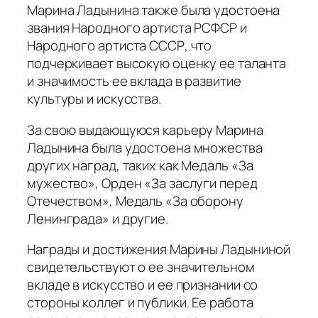
Марина Ладынина также была удостоена
звания Народного артиста РСФСР и
Народного артиста СССР, что
подчеркивает высокую оценку ее таланта
и значимость ее вклада в развитие
культуры и искусства.
За свою выдающуюся карьеру Марина
Ладынина была удостоена множества
других наград, таких как Медаль «За
мужество», Орден «За заслуги перед
Отечеством», Медаль «За оборону
Ленинграда» и другие.
Награды и достижения Марины Ладыниной
свидетельствуют о ее значительном
вкладе в искусство и ее признании со
стороны коллег и публики. Ее работа