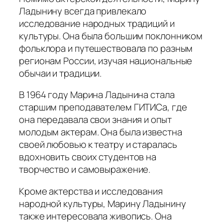
Ладынину всегда привлекало
исследование народных традиций и
культуры. Она была большим поклонником
фольклора и путешествовала по разным
регионам России, изучая национальные
обычаи и традиции.
В 1964 году Марина Ладынина стала
старшим преподавателем ГИТИСа, где
она передавала свои знания и опыт
молодым актерам. Она была известна
своей любовью к театру и старалась
вдохновить своих студентов на
творчество и самовыражение.
Кроме актерства и исследования
народной культуры, Марину Ладынину
также интересовала живопись. Она