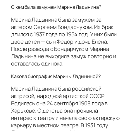
С кем была замужем Марина Ладынина?
Марина Ладынина была замужем за
актером Сергеем Бондарчуком. Их брак
длился с 1937 года по 1954 год. У них были
двое детей — сын Федор и дочь Елена.
После развода с Бондарчуком Марина
Ладынина не выходила замуж повторно и
оставалась одинока.
Какова биография Марины Ладыниной?
Марина Ладынина была российской
актрисой, народной артисткой СССР.
Родилась она 24 сентября 1908 года в
Харькове. С детства она проявила
интерес к театру и начала свою актерскую
карьеру в местном театре. В 1931 году