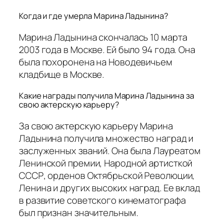
Когда и где умерла Марина Ладынина?
Марина Ладынина скончалась 10 марта
2003 года в Москве. Ей было 94 года. Она
была похоронена на Новодевичьем
кладбище в Москве.
Какие награды получила Марина Ладынина за
свою актерскую карьеру?
За свою актерскую карьеру Марина
Ладынина получила множество наград и
заслуженных званий. Она была Лауреатом
Ленинской премии, Народной артисткой
СССР, орденов Октябрьской Революции,
Ленина и других высоких наград. Ее вклад
в развитие советского кинематографа
был признан значительным.