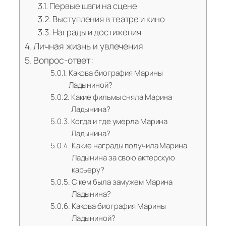
Первые шаги на сцене
Выступления в театре и кино
Награды и достижения
Личная жизнь и увлечения
Вопрос-ответ:
Какова биография Марины
Ладыниной?
Какие фильмы сняла Марина
Ладынина?
Когда и где умерла Марина
Ладынина?
Какие награды получила Марина
Ладынина за свою актерскую
карьеру?
С кем была замужем Марина
Ладынина?
Какова биография Марины
Ладыниной?