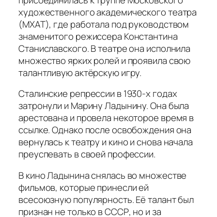
художественного академического театра
(МХАТ), где работала под руководством
знаменитого режиссера Константина
Станиславского. В театре она исполнила
множество ярких ролей и проявила свою
талантливую актёрскую игру.
Сталинские репрессии в 1930-х годах
затронули и Марину Ладынину. Она была
арестована и провела некоторое время в
ссылке. Однако после освобождения она
вернулась к театру и кино и снова начала
преуспевать в своей профессии.
В кино Ладынина снялась во множестве
фильмов, которые принесли ей
всесоюзную популярность. Её талант был
признан не только в СССР, но и за