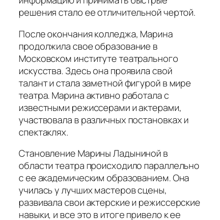
информацию и принимать быстрые
решения стало ее отличительной чертой.
После окончания колледжа, Марина
продолжила свое образование в
Московском институте театрального
искусства. Здесь она проявила свой
талант и стала заметной фигурой в мире
театра. Марина активно работала с
известными режиссерами и актерами,
участвовала в различных постановках и
спектаклях.
Становление Марины Ладыниной в
области театра происходило параллельно
с ее академическим образованием. Она
училась у лучших мастеров сцены,
развивала свои актерские и режиссерские
навыки, и все это в итоге привело к ее