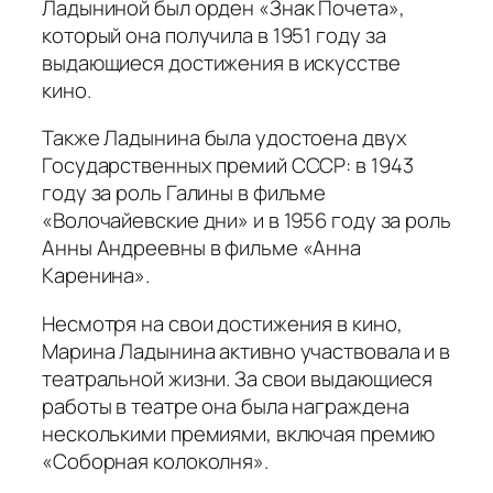
Ладыниной был орден «Знак Почета»,
который она получила в 1951 году за
выдающиеся достижения в искусстве
кино.
Также Ладынина была удостоена двух
Государственных премий СССР: в 1943
году за роль Галины в фильме
«Волочайевские дни» и в 1956 году за роль
Анны Андреевны в фильме «Анна
Каренина».
Несмотря на свои достижения в кино,
Марина Ладынина активно участвовала и в
театральной жизни. За свои выдающиеся
работы в театре она была награждена
несколькими премиями, включая премию
«Соборная колоколня».