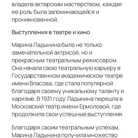
владела актерским мастерством, каждая
ее роль была запоминающейся и
проникновенной.
Выступления в театре и кино
Марина Ладынина была не только
замечательной актрисой, но и
прекрасным театральным режиссером.
Она начала свою театральную карьеру в
Государственном академическом театре
имени Власова, где стала популярной
благодаря своему уникальному таланту и
харизме. В 1931 году Ладынина перешла в
Московский театр имени Ермоловой, где
продолжила свои успешные выступления.
Благодаря своим театральным успехам,
Марина Ладынина получила множество