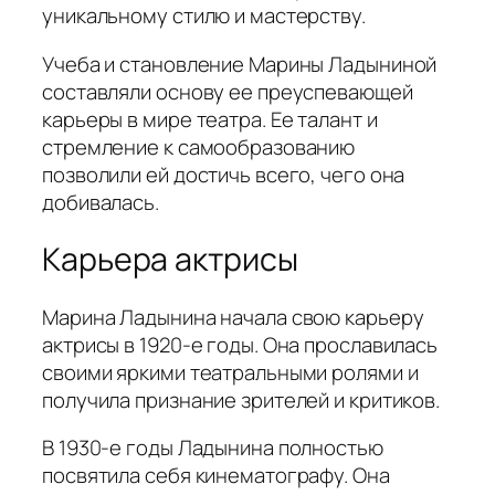
уникальному стилю и мастерству.
Учеба и становление Марины Ладыниной
составляли основу ее преуспевающей
карьеры в мире театра. Ее талант и
стремление к самообразованию
позволили ей достичь всего, чего она
добивалась.
Карьера актрисы
Марина Ладынина начала свою карьеру
актрисы в 1920-е годы. Она прославилась
своими яркими театральными ролями и
получила признание зрителей и критиков.
В 1930-е годы Ладынина полностью
посвятила себя кинематографу. Она