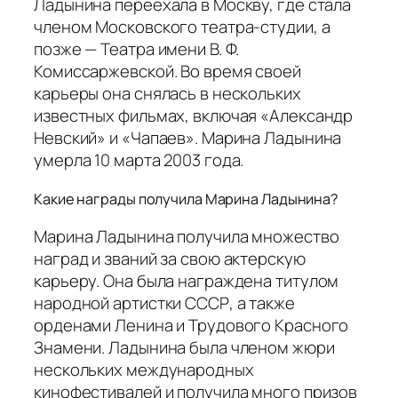
Ладынина переехала в Москву, где стала
членом Московского театра-студии, а
позже — Театра имени В. Ф.
Комиссаржевской. Во время своей
карьеры она снялась в нескольких
известных фильмах, включая «Александр
Невский» и «Чапаев». Марина Ладынина
умерла 10 марта 2003 года.
Какие награды получила Марина Ладынина?
Марина Ладынина получила множество
наград и званий за свою актерскую
карьеру. Она была награждена титулом
народной артистки СССР, а также
орденами Ленина и Трудового Красного
Знамени. Ладынина была членом жюри
нескольких международных
кинофестивалей и получила много призов