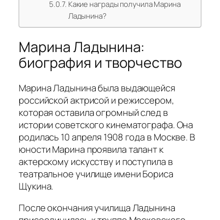
Какие награды получила Марина
Ладынина?
Марина Ладынина:
биография и творчество
Марина Ладынина была выдающейся
российской актрисой и режиссером,
которая оставила огромный след в
истории советского кинематографа. Она
родилась 10 апреля 1908 года в Москве. В
юности Марина проявила талант к
актерскому искусству и поступила в
театральное училище имени Бориса
Щукина.
После окончания училища Ладынина
присоединилась к труппе Московского