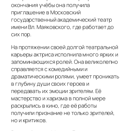
окончания учёбы она получила
приглашение в Московский
государственный академический театр
имени Вл. Маяковского, где работает до
сих пор.
На протяжении своей долгой театральной
карьеры актриса исполнила много ярких и
запоминающихся ролей. Она великолепно
справляется с комедийными и
драматическими ролями, умеет проникать
в глубину души своих героев и
передавать их эмоции зрителям. Её
мастерство и харизма в полной мере
раскрылись в кино, где её работы
получили признание не только зрителей,
но и критиков.