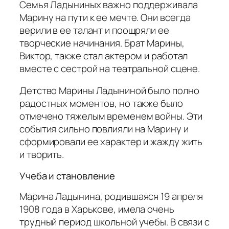
Семья Ладыниных важно поддерживала
Марину на пути к ее мечте. Они всегда
верили в ее талант и поощряли ее
творческие начинания. Брат Марины,
Виктор, также стал актером и работал
вместе с сестрой на театральной сцене.
Детство Марины Ладыниной было полно
радостных моментов, но также было
отмечено тяжелым временем войны. Эти
события сильно повлияли на Марину и
сформировали ее характер и жажду жить
и творить.
Учеба и становление
Марина Ладынина, родившаяся 19 апреля
1908 года в Харькове, имела очень
трудный период школьной учебы. В связи с