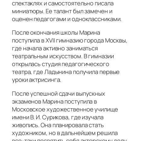
спектаклях и самостоятельно писала
миниатюры. Ее талант был замечен и
оценен педагогами и одноклассниками.
После окончания школы Марина
поступила в XVII гимназию города Москвы,
где начала активно заниматься
театральным искусством. В гимназии
открылась студия педагогического
театра, где Ладынина получила первые
уроки актрисинга.
После успешной сдачи выпускных
экзаменов Марина поступила в
Московское художественное училище
имени В. И. Сурикова, где изучала
живопись. Она планировала стать
художником, но в дальнейшем решила
все-таки посвятить себя актерскому делу.