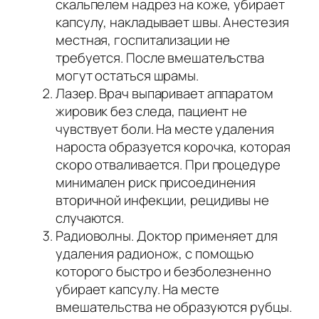
скальпелем надрез на коже, убирает
капсулу, накладывает швы. Анестезия
местная, госпитализации не
требуется. После вмешательства
могут остаться шрамы.
Лазер. Врач выпаривает аппаратом
жировик без следа, пациент не
чувствует боли. На месте удаления
нароста образуется корочка, которая
скоро отваливается. При процедуре
минимален риск присоединения
вторичной инфекции, рецидивы не
случаются.
Радиоволны. Доктор применяет для
удаления радионож, с помощью
которого быстро и безболезненно
убирает капсулу. На месте
вмешательства не образуются рубцы.