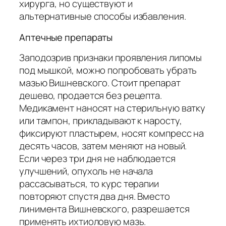
хирурга, но существуют и
альтернативные способы избавления.
Аптечные препараты
Заподозрив признаки проявления липомы
под мышкой, можно попробовать убрать
мазью Вишневского. Стоит препарат
дешево, продается без рецепта.
Медикамент наносят на стерильную ватку
или тампон, прикладывают к наросту,
фиксируют пластырем, носят компресс на
десять часов, затем меняют на новый.
Если через три дня не наблюдается
улучшений, опухоль не начала
рассасываться, то курс терапии
повторяют спустя два дня. Вместо
линимента Вишневского, разрешается
применять ихтиоловую мазь.