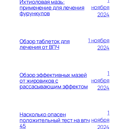
1
Ихтиоловая мазь:
ноября
применение для лечения
фурункулов
2024
1 ноября
Обзор таблеток для
лечения от ВПЧ
2024
1
Обзор эффективных мазей
ноября
от жировиков с
рассасывающим эффектом
2024
1
Насколько опасен
ноября
положительный тест на впч
45
2024