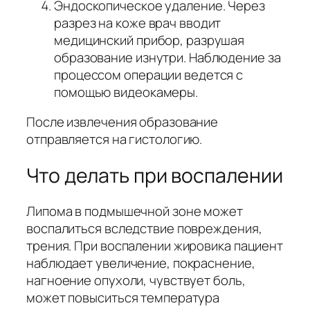
Эндоскопическое удаление. Через
разрез на коже врач вводит
медицинский прибор, разрушая
образование изнутри. Наблюдение за
процессом операции ведется с
помощью видеокамеры.
После извлечения образование
отправляется на гистологию.
Что делать при воспалении
Липома в подмышечной зоне может
воспалиться вследствие повреждения,
трения. При воспалении жировика пациент
наблюдает увеличение, покраснение,
нагноение опухоли, чувствует боль,
может повыситься температура