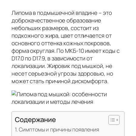
Липома в подмышечной впадине – это
доброкачественное образование
небольших размеров, состоит из
подкожного жира, цвет отличается от
основного оттенка кожных покровов,
форма округлая. По МКБ-10 имеет коды с
D17.0 по D17.9, в зависимости от
локализации. Жировик под мышкой, не
несет серьезной угрозы здоровью, но
может стать причиной дискомфорта.
Содержание
Симптомы и причины появления