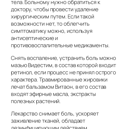
тела. Больному нужно обратиться к
доктору, чтобы провести удаление
хирургическим путем. Если такой
возможности нет, то облегчить
симптоматику можно, используя
антисептические и
противовоспалительные медикаменты.
Снять воспаление, устранить боль можно
мазью Видестим, в состав которой входит
ретинол, если процесс не принял острого
характера. Травмированные жировики
лечат бальзамом Витаон, в его состав
входят эфирные масла, экстракты
полезных растений.
Лекарство снимает боль, ускоряет
заживление тканей, обладает
дезинфицирующим действием.