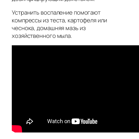
Устранить воспаление помогают
компрессы из теста, картофеля или
чеснока, домашняя мазь из
хозяйственного мыла.