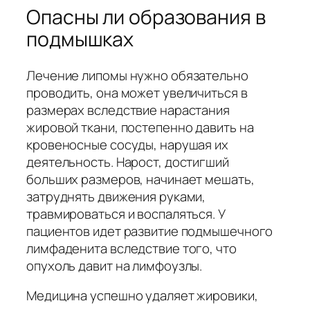
Опасны ли образования в
подмышках
Лечение липомы нужно обязательно
проводить, она может увеличиться в
размерах вследствие нарастания
жировой ткани, постепенно давить на
кровеносные сосуды, нарушая их
деятельность. Нарост, достигший
больших размеров, начинает мешать,
затруднять движения руками,
травмироваться и воспаляться. У
пациентов идет развитие подмышечного
лимфаденита вследствие того, что
опухоль давит на лимфоузлы.
Медицина успешно удаляет жировики,