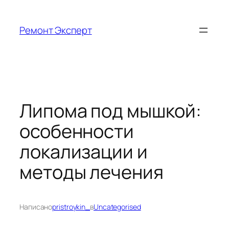
Перейти
к
Ремонт Эксперт
содержимому
Липома под мышкой:
особенности
локализации и
методы лечения
Написано
pristroykin_
в
Uncategorised