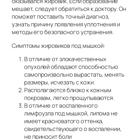
оказывался жировик. Если образование
мешает, следует обратиться к доктору. Он
поможет поставить точный диагноз,
узнать причину появления уплотнения и
методы его безопасного устранения.
Симптомы жировиков под мышкой:
В отличие от злокачественных
опухолей обладают способностью
самопроизвольно вырастать, менять
размеры, исчезать с кожи.
Располагаются близко к кожным
покровам, легко прощупываются.
В отличие от воспаленного
лимфоузла под мышкой, липома не
имеет красноватого оттенка,
свидетельствующего о воспалении,
не приносит боли