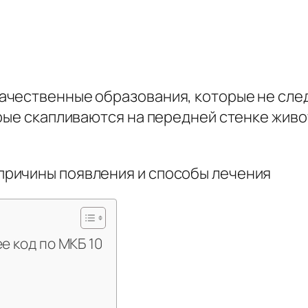
чественные образования, которые не след
рые скапливаются на передней стенке живо
е код по МКБ 10