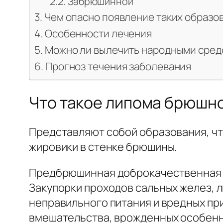
Забрюшинной
Чем опасно появление таких образо
Особенности лечения
Можно ли вылечить народными сред
Прогноз течения заболевания
Что такое липома брюшной
Представляют собой образования, чт
жировики в стенке брюшины.
Предбрюшинная доброкачественная л
Закупорки проходов сальных желез, 
неправильного питания и вредных пр
вмешательства, врожденных особенн