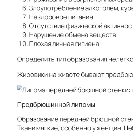
Злоупотребление алкоголем, кур
Нездоровое питание.
Отсутствие физической активнос
Нарушение обмена веществ.
Плохая личная гигиена.
Определить тип образования нелегко
Жировики на животе бывают предбр
Предбрюшинной липомы
Образование передней брюшной стенк
Ткани мягкие, особенно у женщин. Н