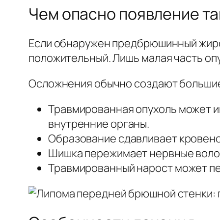
Чем опасно появление та
Если обнаружен предбрюшинный жиро
положительный. Лишь малая часть оп
Осложнения обычно создают больши
Травмированная опухоль может и
внутренние органы.
Образование сдавливает кровенос
Шишка пережимает нервные воло
Травмированный нарост может пе