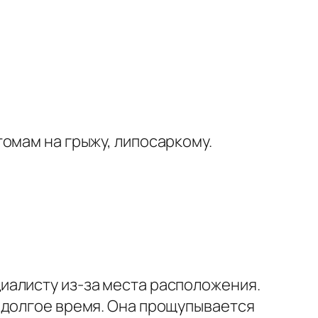
омам на грыжу, липосаркому.
иалисту из-за места расположения.
 долгое время. Она прощупывается