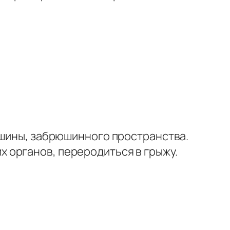
юшины, забрюшинного пространства.
 органов, переродиться в грыжу.