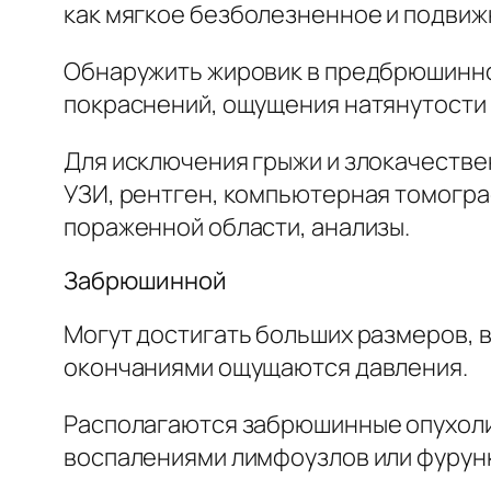
как мягкое безболезненное и подвиж
Обнаружить жировик в предбрюшинно
покраснений, ощущения натянутости
Для исключения грыжи и злокачеств
УЗИ, рентген, компьютерная томогра
пораженной области, анализы.
Забрюшинной
Могут достигать больших размеров, 
окончаниями ощущаются давления.
Располагаются забрюшинные опухоли 
воспалениями лимфоузлов или фурун