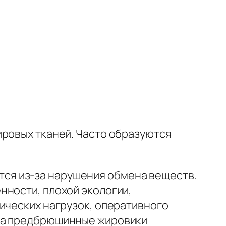
ировых тканей. Часто образуются
ся из-за нарушения обмена веществ.
нности, плохой экологии,
ических нагрузок, оперативного
, а предбрюшинные жировики