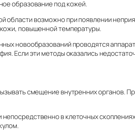
ное образование под кожей.
й области возможно при появлении неприя
 кожи, повышенной температуры.
енных новообразований проводятся аппара
фия. Если эти методы оказались недостато
вызывать смещение внутренних органов. П
непосредственно в клеточных скоплениях.
кулом.