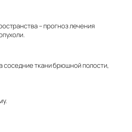
ространства – прогноз лечения
опухоли.
а соседние ткани брюшной полости,
му.