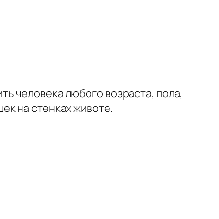
ть человека любого возраста, пола,
ек на стенках животе.