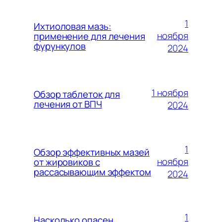
1
Ихтиоловая мазь:
ноября
применение для лечения
фурункулов
2024
1 ноября
Обзор таблеток для
лечения от ВПЧ
2024
1
Обзор эффективных мазей
ноября
от жировиков с
рассасывающим эффектом
2024
1
Насколько опасен