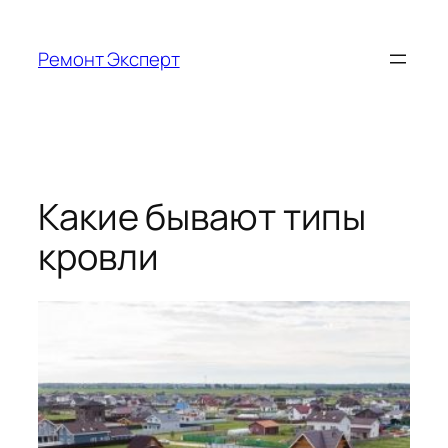
Перейти
к
Ремонт Эксперт
содержимому
Какие бывают типы
кровли