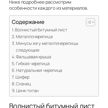
Ниже подробнее рассмотрим
особенности каждого из материалов.
Содержание
Волнистый битумный лист
Металлочерепица
Минусы же у металлочерепицы
следующие:
Фальцевая крыша
Гибкая черепица
Натуральная черепица
Шифер
Сланец
Цинк-титан
Волнистый битумный лист