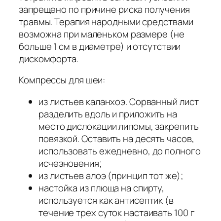
запрещено по причине риска получения
травмы. Терапия народными средствами
возможна при маленьком размере (не
больше 1 см в диаметре) и отсутствии
дискомфорта.
Компрессы для шеи:
из листьев каланхоэ. Сорванный лист
разделить вдоль и приложить на
место дислокации липомы, закрепить
повязкой. Оставить на десять часов,
использовать ежедневно, до полного
исчезновения;
из листьев алоэ (принцип тот же);
настойка из плюща на спирту,
используется как антисептик (в
течение трех суток настаивать 100 г