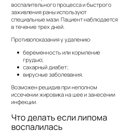
воспалительного процесса и быстрого
заживления раны используют
специальные мази. Пациент наблюдается
в течение трех дней.
Противопоказания у удалению:
беременность или кормление
грудью;
сахарный диабет;
вирусные заболевания.
Возможен рецидив при неполном
иссечении жировика на шее и занесении
инфекции.
Что делать если липома
воспалилась