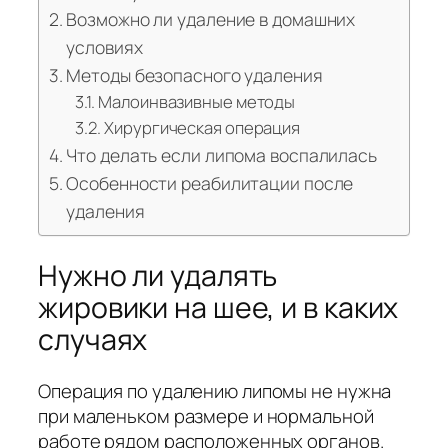
Возможно ли удаление в домашних
условиях
Методы безопасного удаления
Малоинвазивные методы
Хирургическая операция
Что делать если липома воспалилась
Особенности реабилитации после
удаления
Нужно ли удалять
жировики на шее, и в каких
случаях
Операция по удалению липомы не нужна
при маленьком размере и нормальной
работе рядом расположенных органов.