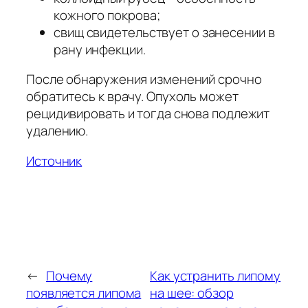
кожного покрова;
свищ свидетельствует о занесении в
рану инфекции.
После обнаружения изменений срочно
обратитесь к врачу. Опухоль может
рецидивировать и тогда снова подлежит
удалению.
Источник
←
Почему
Как устранить липому
появляется липома
на шее: обзор