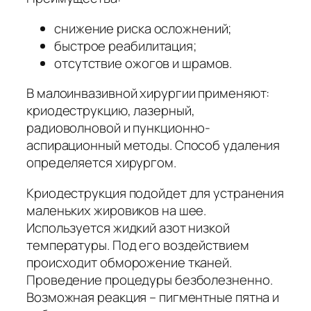
снижение риска осложнений;
быстрое реабилитация;
отсутствие ожогов и шрамов.
В малоинвазивной хирургии применяют:
криодеструкцию, лазерный,
радиоволновой и пункционно-
аспирационный методы. Способ удаления
определяется хирургом.
Криодеструкция подойдет для устранения
маленьких жировиков на шее.
Используется жидкий азот низкой
температуры. Под его воздействием
происходит обморожение тканей.
Проведение процедуры безболезненно.
Возможная реакция – пигментные пятна и