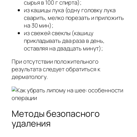
сырья в 100 г спирта);
из кашицы лука (одну головку лука
сварить, мелко порезать и приложить
на 30 мин);
из свежей свеклы (кашицу
прикладывать два раза в день,
оставляя на двадцать минут);
При отсутствии положительного
результата следует обратиться к
дерматологу.
Методы безопасного
удаления