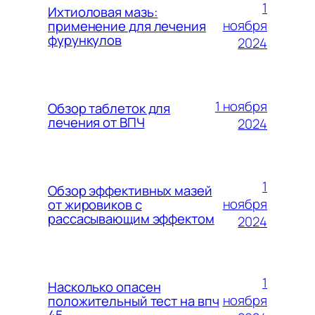
1
Ихтиоловая мазь:
ноября
применение для лечения
фурункулов
2024
1 ноября
Обзор таблеток для
лечения от ВПЧ
2024
1
Обзор эффективных мазей
ноября
от жировиков с
рассасывающим эффектом
2024
1
Насколько опасен
ноября
положительный тест на впч
45