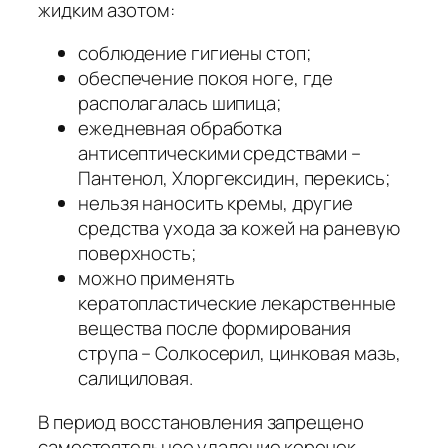
жидким азотом:
соблюдение гигиены стоп;
обеспечение покоя ноге, где
располагалась шипица;
ежедневная обработка
антисептическими средствами –
Пантенол, Хлоргексидин, перекись;
нельзя наносить кремы, другие
средства ухода за кожей на раневую
поверхность;
можно применять
кератопластические лекарственные
вещества после формирования
струпа – Солкосерил, цинковая мазь,
салициловая.
В период восстановления запрещено
самостоятельное удаление корочек,