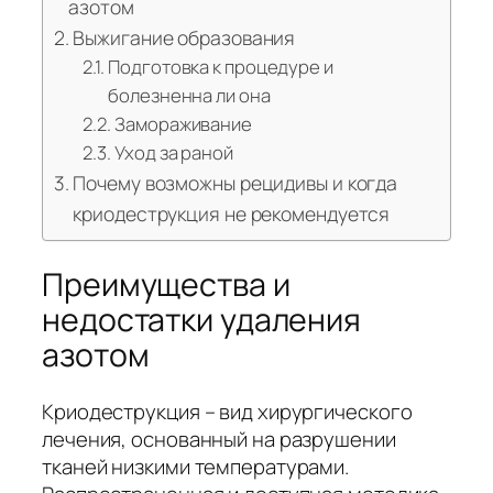
азотом
Выжигание образования
Подготовка к процедуре и
болезненна ли она
Замораживание
Уход за раной
Почему возможны рецидивы и когда
криодеструкция не рекомендуется
Преимущества и
недостатки удаления
азотом
Криодеструкция – вид хирургического
лечения, основанный на разрушении
тканей низкими температурами.