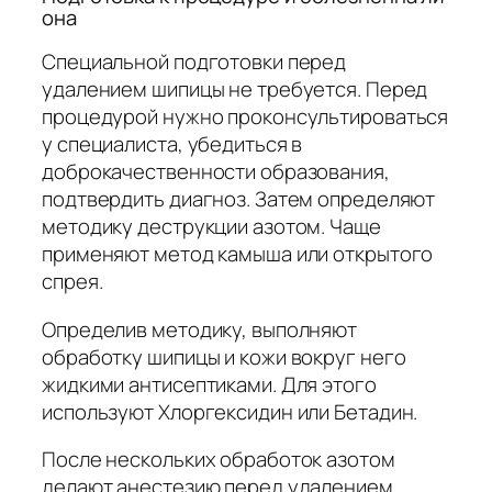
она
Специальной подготовки перед
удалением шипицы не требуется. Перед
процедурой нужно проконсультироваться
у специалиста, убедиться в
доброкачественности образования,
подтвердить диагноз. Затем определяют
методику деструкции азотом. Чаще
применяют метод камыша или открытого
спрея.
Определив методику, выполняют
обработку шипицы и кожи вокруг него
жидкими антисептиками. Для этого
используют Хлоргексидин или Бетадин.
После нескольких обработок азотом
делают анестезию перед удалением,