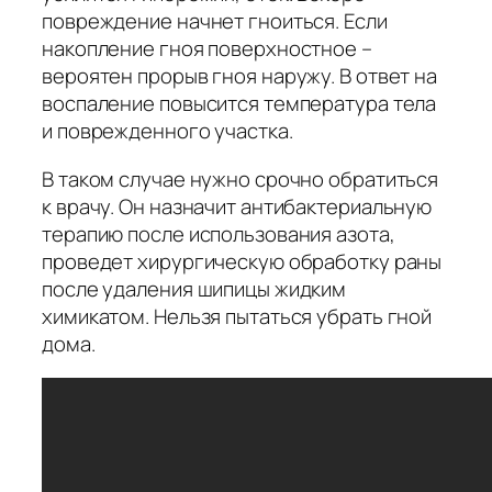
повреждение начнет гноиться. Если
накопление гноя поверхностное –
вероятен прорыв гноя наружу. В ответ на
воспаление повысится температура тела
и поврежденного участка.
В таком случае нужно срочно обратиться
к врачу. Он назначит антибактериальную
терапию после использования азота,
проведет хирургическую обработку раны
после удаления шипицы жидким
химикатом. Нельзя пытаться убрать гной
дома.