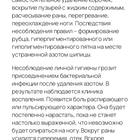
вскрытие пузырей с жидким содержимым,
расчесывание раны, перегревание,
переохлаждение ноги. Последствия
несоблюдения правил – формирование
рубца, гиперпигментированного или
гипопигментированного пятна на месте
устраненной азотом шипицы.
Несоблюдение личной гигиены грозит
присоединением бактериальной
инфекции после удаления азотом. В
результате наблюдается клиника
воспаления. Появится боль распирающего
или пульсирующего характера. Она будет
постепенно нарастать, пока не станет
настолько выраженной, что невозможно
будет опираться на ногу. Вокруг раны
усилится гиперемия, отек. Вскоре