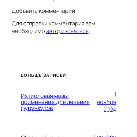
Добавить комментарий
Для отправки комментария вам
необходимо
авторизоваться
.
БОЛЬШЕ ЗАПИСЕЙ
1
Ихтиоловая мазь:
ноября
применение для лечения
фурункулов
2024
1 ноября