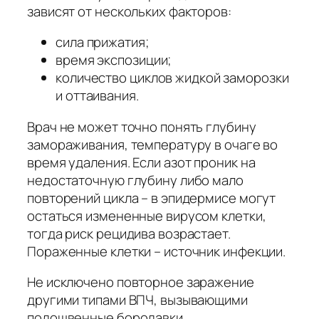
зависят от нескольких факторов:
сила прижатия;
время экспозиции;
количество циклов жидкой заморозки
и оттаивания.
Врач не может точно понять глубину
замораживания, температуру в очаге во
время удаления. Если азот проник на
недостаточную глубину либо мало
повторений цикла – в эпидермисе могут
остаться измененные вирусом клетки,
тогда риск рецидива возрастает.
Пораженные клетки – источник инфекции.
Не исключено повторное заражение
другими типами ВПЧ, вызывающими
подошвенные бородавки.