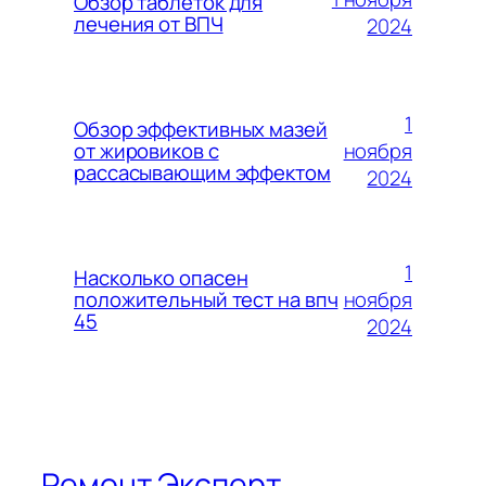
Обзор таблеток для
лечения от ВПЧ
2024
1
Обзор эффективных мазей
ноября
от жировиков с
рассасывающим эффектом
2024
1
Насколько опасен
ноября
положительный тест на впч
45
2024
Ремонт Эксперт