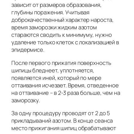
зависит от размеров образования,
глубины поражения. Учитывая
доброкачественный характер нароста,
время заморозки жидким азотом
стараются сводить к минимуму, нужно
удаление только клеток с локализацией в
эпидермисе.
После первого прижатия поверхность
шипицы бледнеет, уплотняется,
появляется иней, который по мере
оттаивания исчезает. Время, отведенное
на оттаивание – в 2-3 раза больше, чем на
заморозку.
За одну процедуру проводят от 2 до 5
прикладываний азотом. В конце сеанса
место прижигания шипиц обрабатывают