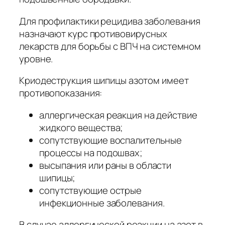
Для профилактики рецидива заболевания
назначают курс противовирусных
лекарств для борьбы с ВПЧ на системном
уровне.
Криодеструкция шипицы азотом имеет
противопоказания:
аллергическая реакция на действие
жидкого вещества;
сопутствующие воспалительные
процессы на подошвах;
высыпания или раны в области
шипицы;
сопутствующие острые
инфекционные заболевания.
В случае аллергической реакции на азот в