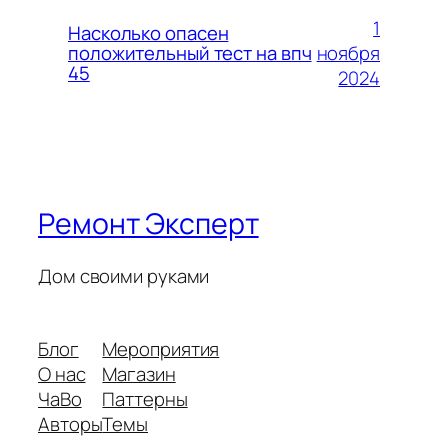
1
Насколько опасен
ноября
положительный тест на впч
45
2024
Ремонт Эксперт
Дом своими руками
Блог
Мероприятия
О нас
Магазин
ЧаВо
Паттерны
Авторы
Темы