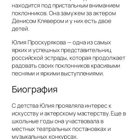
находится под пристальным вниманием
поклонников. Она замужем за актером
Денисом Клявером и у них есть двое
детей.
Юлия Проскурякова — одна из самых
ярких и успешных представительниц
российской эстрады, которая продолжает
радовать своих поклонников красивыми
песнями и яркими выступлениями.
Биография
С детства Юлия проявляла интерес к
искусству и актерскому мастерству. Еще в
школьные годы она участвовала в
местных театральных постановках и
музыкальных конкурсах.