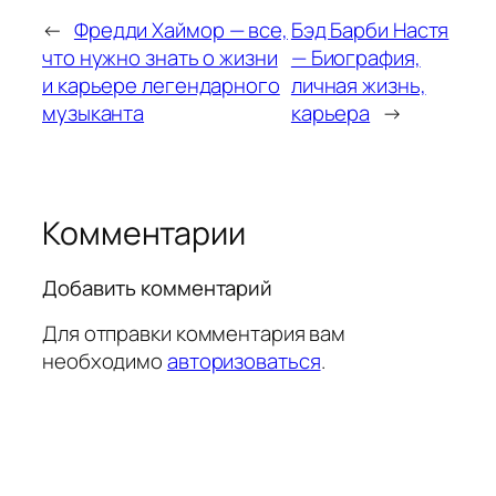
←
Фредди Хаймор — все,
Бэд Барби Настя
что нужно знать о жизни
— Биография,
и карьере легендарного
личная жизнь,
музыканта
карьера
→
Комментарии
Добавить комментарий
Для отправки комментария вам
необходимо
авторизоваться
.