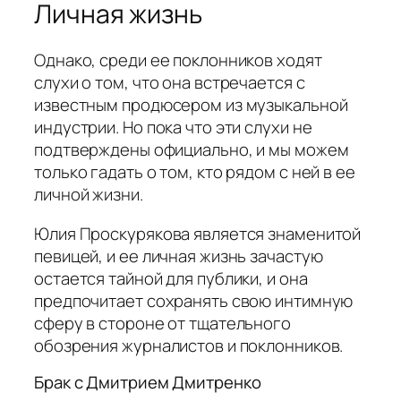
Личная жизнь
Однако, среди ее поклонников ходят
слухи о том, что она встречается с
известным продюсером из музыкальной
индустрии. Но пока что эти слухи не
подтверждены официально, и мы можем
только гадать о том, кто рядом с ней в ее
личной жизни.
Юлия Проскурякова является знаменитой
певицей, и ее личная жизнь зачастую
остается тайной для публики, и она
предпочитает сохранять свою интимную
сферу в стороне от тщательного
обозрения журналистов и поклонников.
Брак с Дмитрием Дмитренко