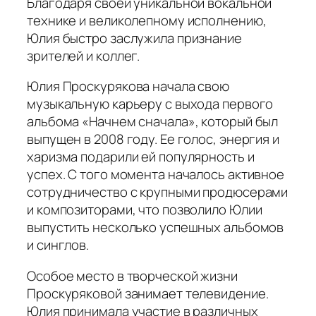
Благодаря своей уникальной вокальной
технике и великолепному исполнению,
Юлия быстро заслужила признание
зрителей и коллег.
Юлия Проскурякова начала свою
музыкальную карьеру с выхода первого
альбома «Начнем сначала», который был
выпущен в 2008 году. Ее голос, энергия и
харизма подарили ей популярность и
успех. С того момента началось активное
сотрудничество с крупными продюсерами
и композиторами, что позволило Юлии
выпустить несколько успешных альбомов
и синглов.
Особое место в творческой жизни
Проскуряковой занимает телевидение.
Юлия принимала участие в различных