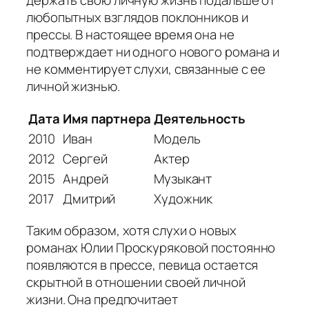
держать свою личную жизнь подальше от
любопытных взглядов поклонников и
прессы. В настоящее время она не
подтверждает ни одного нового романа и
не комментирует слухи, связанные с ее
личной жизнью.
Дата
Имя партнера
Деятельность
2010
Иван
Модель
2012
Сергей
Актер
2015
Андрей
Музыкант
2017
Дмитрий
Художник
Таким образом, хотя слухи о новых
романах Юлии Проскуряковой постоянно
появляются в прессе, певица остается
скрытной в отношении своей личной
жизни. Она предпочитает