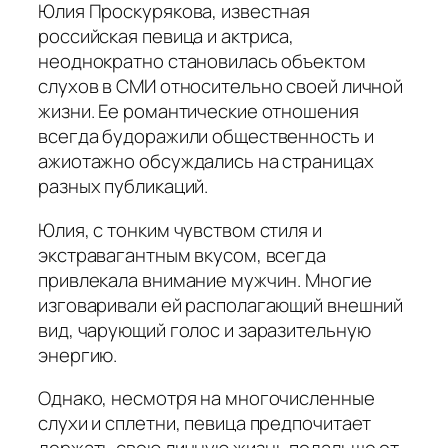
Юлия Проскурякова, известная
российская певица и актриса,
неоднократно становилась объектом
слухов в СМИ относительно своей личной
жизни. Ее романтические отношения
всегда будоражили общественность и
ажиотажно обсуждались на страницах
разных публикаций.
Юлия, с тонким чувством стиля и
экстравагантным вкусом, всегда
привлекала внимание мужчин. Многие
изговаривали ей располагающий внешний
вид, чарующий голос и заразительную
энергию.
Однако, несмотря на многочисленные
слухи и сплетни, певица предпочитает