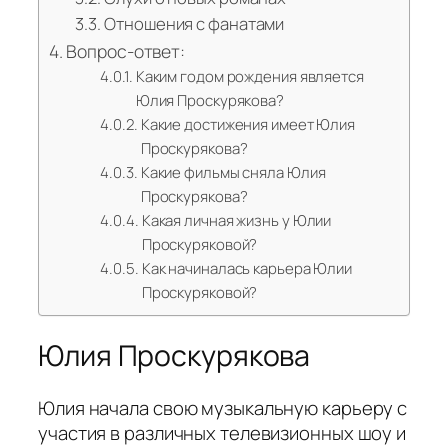
Отношения с фанатами
Вопрос-ответ:
Каким годом рождения является
Юлия Проскурякова?
Какие достижения имеет Юлия
Проскурякова?
Какие фильмы сняла Юлия
Проскурякова?
Какая личная жизнь у Юлии
Проскуряковой?
Как начиналась карьера Юлии
Проскуряковой?
Юлия Проскурякова
Юлия начала свою музыкальную карьеру с
участия в различных телевизионных шоу и