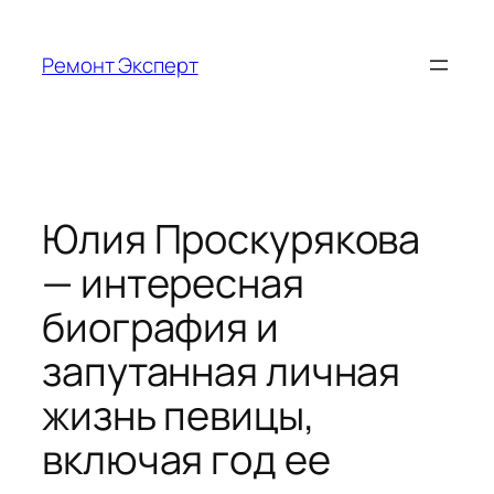
Перейти
к
Ремонт Эксперт
содержимому
Юлия Проскурякова
— интересная
биография и
запутанная личная
жизнь певицы,
включая год ее