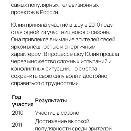
самых популярных телевизионных
проектов в России.
Юлия приняла участие в шоу в 2010 году,
став одной из участниц нового сезона.
Она привлекла внимание зрителей своей
яркой внешностью и энергичным
характером. В процессе шоу Юлия прошла
через множество сложных испытаний и
конфликтных ситуаций, но смогла
сохранить свою силу воли и достойно
справиться с трудностями.
Год
Результаты
участия
2010
Участие в сезоне
Достижение высокой
2011
популярности среди зрителей