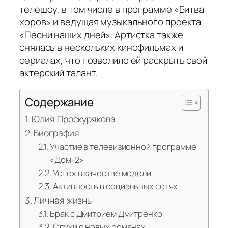
телешоу, в том числе в программе «Битва
хоров» и ведущая музыкального проекта
«Песни наших дней». Артистка также
снялась в нескольких кинофильмах и
сериалах, что позволило ей раскрыть свой
актерский талант.
Содержание
Юлия Проскурякова
Биография
Участие в телевизионной программе
«Дом-2»
Успех в качестве модели
Активность в социальных сетях
Личная жизнь
Брак с Дмитрием Дмитренко
Слухи о новых романах