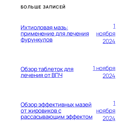
БОЛЬШЕ ЗАПИСЕЙ
1
Ихтиоловая мазь:
ноября
применение для лечения
фурункулов
2024
1 ноября
Обзор таблеток для
лечения от ВПЧ
2024
1
Обзор эффективных мазей
ноября
от жировиков с
рассасывающим эффектом
2024