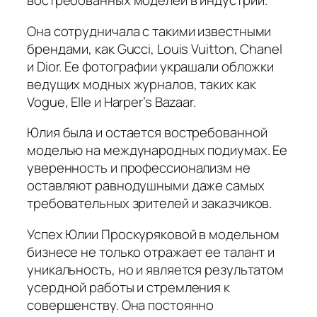
востребованных моделей в индустрии.
Она сотрудничала с такими известными
брендами, как Gucci, Louis Vuitton, Chanel
и Dior. Ее фотографии украшали обложки
ведущих модных журналов, таких как
Vogue, Elle и Harper’s Bazaar.
Юлия была и остается востребованной
моделью на международных подиумах. Ее
уверенность и профессионализм не
оставляют равнодушными даже самых
требовательных зрителей и заказчиков.
Успех Юлии Проскуряковой в модельном
бизнесе не только отражает ее талант и
уникальность, но и является результатом
усердной работы и стремления к
совершенству. Она постоянно