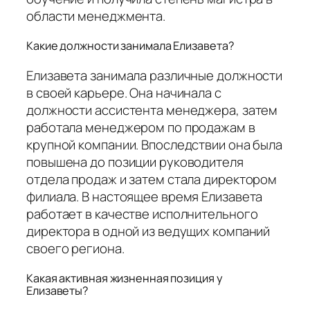
области менеджмента.
Какие должности занимала Елизавета?
Елизавета занимала различные должности
в своей карьере. Она начинала с
должности ассистента менеджера, затем
работала менеджером по продажам в
крупной компании. Впоследствии она была
повышена до позиции руководителя
отдела продаж и затем стала директором
филиала. В настоящее время Елизавета
работает в качестве исполнительного
директора в одной из ведущих компаний
своего региона.
Какая активная жизненная позиция у
Елизаветы?