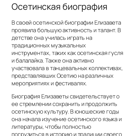
Осетинская биография
В своей осетинской биографии Елизавета
проявила большую активность и талант. В
детстве она училась играть на
традиционных музыкальных
инструментах, таких как осетинская гусля
и балалайка. Также она активно
участвовала в танцевальных коллективах,
представлявших Осетию на различных
мероприятиях и фестивалях.
Биография Елизаветы свидетельствует о
ее стремлении сохранить и продолжить
осетинскую культуру. В юношеские годы
она начала изучение осетинского языка и
литературы, чтобы полностью
погрузиться в историю и традиции своего