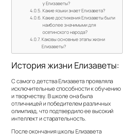
у Елизаветы?
Какие языки знает Елизавета?
Какие достижения Елизаветы были
наиболее значимыми для
осетинского народа?
Каковы основные этапы жизни
Елизаветы?
История жизни Елизаветы:
С самого детства Елизавета проявляла
исключительные способности к обучению
и творчеству. В школе она была
отличницей и победителем различных
олимпиад, что подтвердило ее высокий
интеллект и старательность.
После окончания школы Елизавета