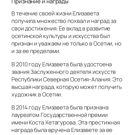
Признание и награды
В течение своей жизни Елизавета
получила множество похвал и наград за
свои достижения. Ее вклад в развитие
осетинской культуры и искусства был
признан и уважаем не только в Осетии, но
и за ее пределами.
В 2010 году Елизавета была удостоена
звания Заслуженного деятеля искусств
Республики Северная Осетия-Алания. Это
высшая награда, которую может получить
художник в Осетии.
В 2014 году Елизавета была признана
лауреатом Государственной премии
имени Коста Хетагурова. Эта престижная
награда была вручена Елизавете за ее