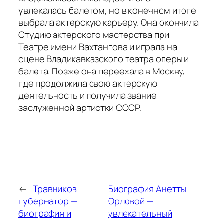
увлекалась балетом, но в конечном итоге
выбрала актерскую карьеру. Она окончила
Студию актерского мастерства при
Театре имени Вахтангова и играла на
сцене Владикавказского театра оперы и
балета. Позже она переехала в Москву,
где продолжила свою актерскую
деятельность и получила звание
заслуженной артистки СССР.
←
Травников
Биография Анетты
губернатор —
Орловой —
биография и
увлекательный