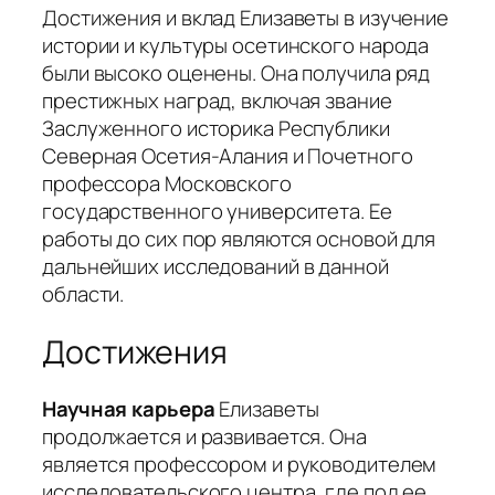
Достижения и вклад Елизаветы в изучение
истории и культуры осетинского народа
были высоко оценены. Она получила ряд
престижных наград, включая звание
Заслуженного историка Республики
Северная Осетия-Алания и Почетного
профессора Московского
государственного университета. Ее
работы до сих пор являются основой для
дальнейших исследований в данной
области.
Достижения
Научная карьера
Елизаветы
продолжается и развивается. Она
является профессором и руководителем
исследовательского центра, где под ее