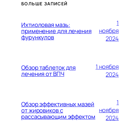
БОЛЬШЕ ЗАПИСЕЙ
1
Ихтиоловая мазь:
ноября
применение для лечения
фурункулов
2024
1 ноября
Обзор таблеток для
лечения от ВПЧ
2024
1
Обзор эффективных мазей
ноября
от жировиков с
рассасывающим эффектом
2024