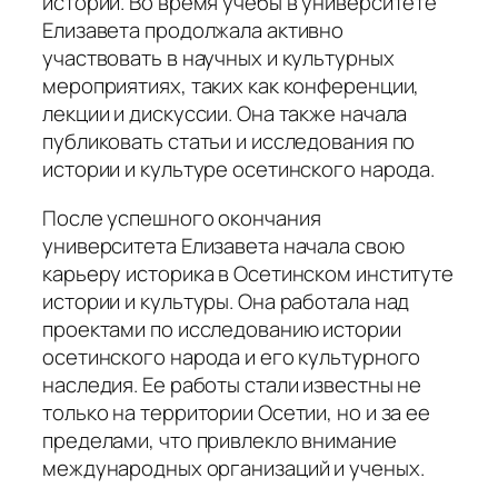
истории. Во время учебы в университете
Елизавета продолжала активно
участвовать в научных и культурных
мероприятиях, таких как конференции,
лекции и дискуссии. Она также начала
публиковать статьи и исследования по
истории и культуре осетинского народа.
После успешного окончания
университета Елизавета начала свою
карьеру историка в Осетинском институте
истории и культуры. Она работала над
проектами по исследованию истории
осетинского народа и его культурного
наследия. Ее работы стали известны не
только на территории Осетии, но и за ее
пределами, что привлекло внимание
международных организаций и ученых.