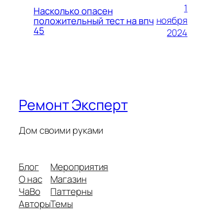
1
Насколько опасен
ноября
положительный тест на впч
45
2024
Ремонт Эксперт
Дом своими руками
Блог
Мероприятия
О нас
Магазин
ЧаВо
Паттерны
Авторы
Темы