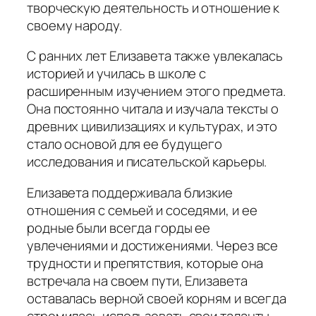
творческую деятельность и отношение к
своему народу.
С ранних лет Елизавета также увлекалась
историей и училась в школе с
расширенным изучением этого предмета.
Она постоянно читала и изучала тексты о
древних цивилизациях и культурах, и это
стало основой для ее будущего
исследования и писательской карьеры.
Елизавета поддерживала близкие
отношения с семьей и соседями, и ее
родные были всегда горды ее
увлечениями и достижениями. Через все
трудности и препятствия, которые она
встречала на своем пути, Елизавета
оставалась верной своей корням и всегда
стремилась использовать свои таланты