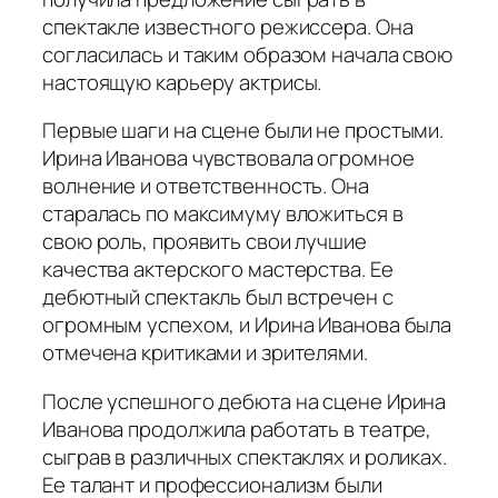
спектакле известного режиссера. Она
согласилась и таким образом начала свою
настоящую карьеру актрисы.
Первые шаги на сцене были не простыми.
Ирина Иванова чувствовала огромное
волнение и ответственность. Она
старалась по максимуму вложиться в
свою роль, проявить свои лучшие
качества актерского мастерства. Ее
дебютный спектакль был встречен с
огромным успехом, и Ирина Иванова была
отмечена критиками и зрителями.
После успешного дебюта на сцене Ирина
Иванова продолжила работать в театре,
сыграв в различных спектаклях и роликах.
Ее талант и профессионализм были