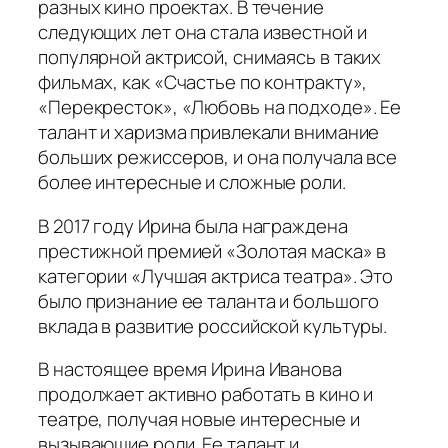
разных кино проектах. В течение
следующих лет она стала известной и
популярной актрисой, снимаясь в таких
фильмах, как «Счастье по контракту»,
«Перекресток», «Любовь на подходе». Ее
талант и харизма привлекали внимание
больших режиссеров, и она получала все
более интересные и сложные роли.
В 2017 году Ирина была награждена
престижной премией «Золотая маска» в
категории «Лучшая актриса театра». Это
было признание ее таланта и большого
вклада в развитие российской культуры.
В настоящее время Ирина Иванова
продолжает активно работать в кино и
театре, получая новые интересные и
вызывающие роли. Ее талант и