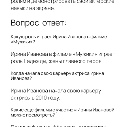
ролям и демонстрировать свои актерские
навыки на экране.
Вопрос-ответ:
Какую роль играет Ирина Иванова в фильме
«Мужики»?
Ирина Иванова в фильме «Мужики» играет
роль Надежды, жены главного героя.
Когда начала свою карьеру актриса Ирина
Иванова?
Ирина Иванова начала свою карьеру
актрисы в 2010 году.
Какие еще фильмы с участием Ирины Ивановой
можно посмотреть?