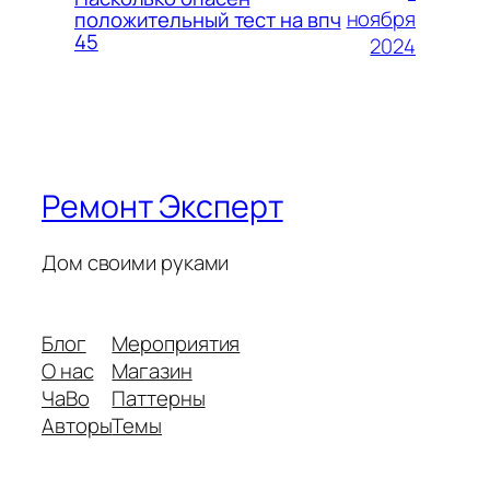
ноября
положительный тест на впч
45
2024
Ремонт Эксперт
Дом своими руками
Блог
Мероприятия
О нас
Магазин
ЧаВо
Паттерны
Авторы
Темы