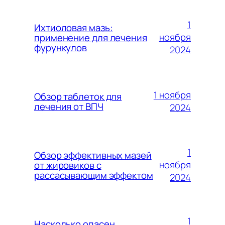
1
Ихтиоловая мазь:
ноября
применение для лечения
фурункулов
2024
1 ноября
Обзор таблеток для
лечения от ВПЧ
2024
1
Обзор эффективных мазей
ноября
от жировиков с
рассасывающим эффектом
2024
1
Насколько опасен