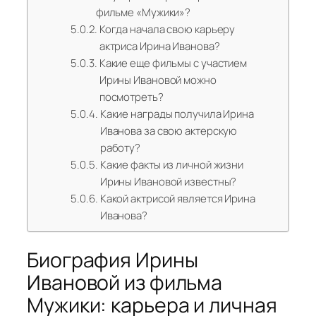
фильме «Мужики»?
Когда начала свою карьеру
актриса Ирина Иванова?
Какие еще фильмы с участием
Ирины Ивановой можно
посмотреть?
Какие награды получила Ирина
Иванова за свою актерскую
работу?
Какие факты из личной жизни
Ирины Ивановой известны?
Какой актрисой является Ирина
Иванова?
Биография Ирины
Ивановой из фильма
Мужики: карьера и личная