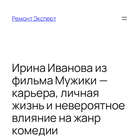
Перейти
к
Ремонт Эксперт
содержимому
Ирина Иванова из
фильма Мужики —
карьера, личная
жизнь и невероятное
влияние на жанр
комедии