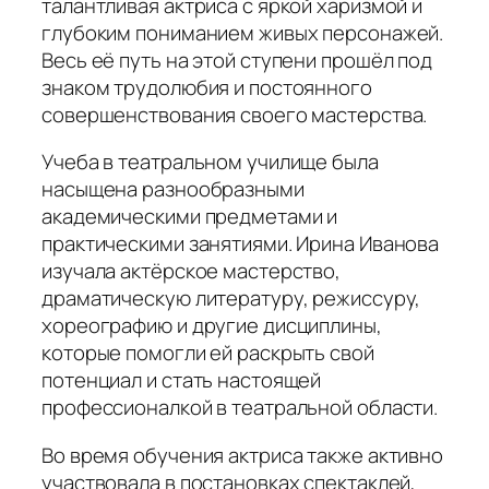
талантливая актриса с яркой харизмой и
глубоким пониманием живых персонажей.
Весь её путь на этой ступени прошёл под
знаком трудолюбия и постоянного
совершенствования своего мастерства.
Учеба в театральном училище была
насыщена разнообразными
академическими предметами и
практическими занятиями. Ирина Иванова
изучала актёрское мастерство,
драматическую литературу, режиссуру,
хореографию и другие дисциплины,
которые помогли ей раскрыть свой
потенциал и стать настоящей
профессионалкой в театральной области.
Во время обучения актриса также активно
участвовала в постановках спектаклей,