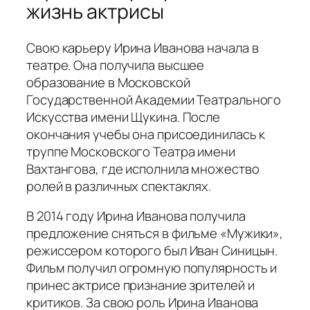
жизнь актрисы
Свою карьеру Ирина Иванова начала в
театре. Она получила высшее
образование в Московской
Государственной Академии Театрального
Искусства имени Щукина. После
окончания учебы она присоединилась к
труппе Московского Театра имени
Вахтангова, где исполнила множество
ролей в различных спектаклях.
В 2014 году Ирина Иванова получила
предложение сняться в фильме «Мужики»,
режиссером которого был Иван Синицын.
Фильм получил огромную популярность и
принес актрисе признание зрителей и
критиков. За свою роль Ирина Иванова