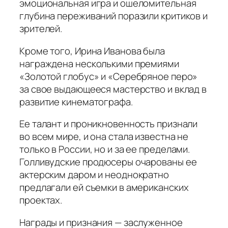
эмоциональная игра и ошеломительная
глубина переживаний поразили критиков и
зрителей.
Кроме того, Ирина Иванова была
награждена несколькими премиями
«Золотой глобус» и «Серебряное перо»
за свое выдающееся мастерство и вклад в
развитие кинематографа.
Ее талант и проникновенность признали
во всем мире, и она стала известна не
только в России, но и за ее пределами.
Голливудские продюсеры очарованы ее
актерским даром и неоднократно
предлагали ей съемки в американских
проектах.
Награды и признания — заслуженное