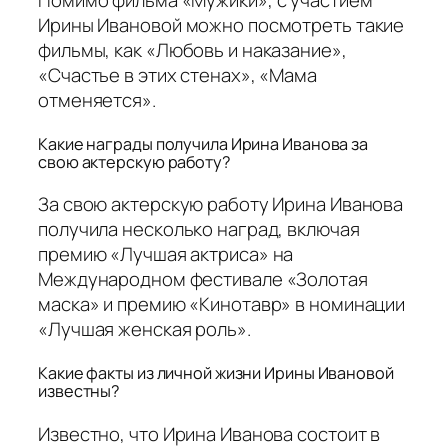
Помимо фильма «Мужики», с участием
Ирины Ивановой можно посмотреть такие
фильмы, как «Любовь и наказание»,
«Счастье в этих стенах», «Мама
отменяется».
Какие награды получила Ирина Иванова за
свою актерскую работу?
За свою актерскую работу Ирина Иванова
получила несколько наград, включая
премию «Лучшая актриса» на
Международном фестивале «Золотая
маска» и премию «Кинотавр» в номинации
«Лучшая женская роль».
Какие факты из личной жизни Ирины Ивановой
известны?
Известно, что Ирина Иванова состоит в