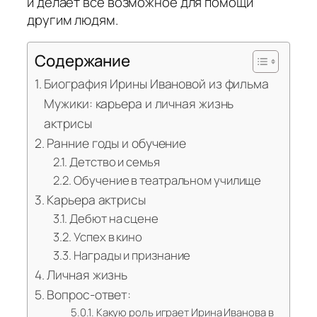
и делает все возможное для помощи
другим людям.
Содержание
Биография Ирины Ивановой из фильма
Мужики: карьера и личная жизнь
актрисы
Ранние годы и обучение
Детство и семья
Обучение в театральном училище
Карьера актрисы
Дебют на сцене
Успех в кино
Награды и признание
Личная жизнь
Вопрос-ответ:
Какую роль играет Ирина Иванова в