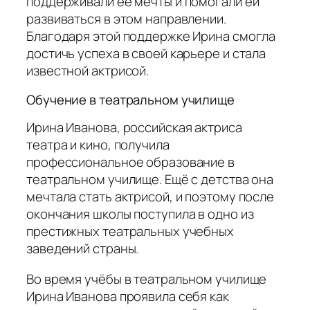
поддерживали ее мечты и помогали ей
развиваться в этом направлении.
Благодаря этой поддержке Ирина смогла
достичь успеха в своей карьере и стала
известной актрисой.
Обучение в театральном училище
Ирина Иванова, российская актриса
театра и кино, получила
профессиональное образование в
театральном училище. Ещё с детства она
мечтала стать актрисой, и поэтому после
окончания школы поступила в одно из
престижных театральных учебных
заведений страны.
Во время учёбы в театральном училище
Ирина Иванова проявила себя как