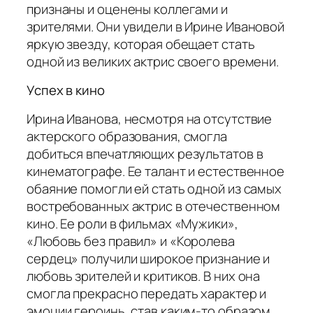
признаны и оценены коллегами и
зрителями. Они увидели в Ирине Ивановой
яркую звезду, которая обещает стать
одной из великих актрис своего времени.
Успех в кино
Ирина Иванова, несмотря на отсутствие
актерского образования, смогла
добиться впечатляющих результатов в
кинематографе. Ее талант и естественное
обаяние помогли ей стать одной из самых
востребованных актрис в отечественном
кино. Ее роли в фильмах «Мужики»,
«Любовь без правил» и «Королева
сердец» получили широкое признание и
любовь зрителей и критиков. В них она
смогла прекрасно передать характер и
эмоции героинь, став каким-то образом