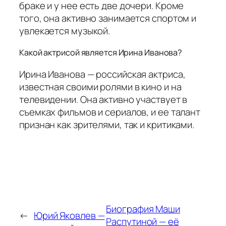
браке и у нее есть две дочери. Кроме
того, она активно занимается спортом и
увлекается музыкой.
Какой актрисой является Ирина Иванова?
Ирина Иванова — российская актриса,
известная своими ролями в кино и на
телевидении. Она активно участвует в
съемках фильмов и сериалов, и ее талант
признан как зрителями, так и критиками.
Биография Маши
←
Юрий Яковлев —
Распутиной — её