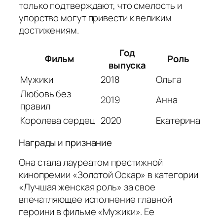
только подтверждают, что смелость и
упорство могут привести к великим
достижениям.
Год
Фильм
Роль
выпуска
Мужики
2018
Ольга
Любовь без
2019
Анна
правил
Королева сердец
2020
Екатерина
Награды и признание
Она стала лауреатом престижной
кинопремии «Золотой Оскар» в категории
«Лучшая женская роль» за свое
впечатляющее исполнение главной
героини в фильме «Мужики». Ее