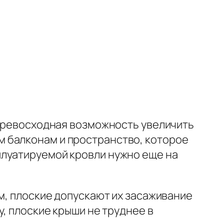
 превосходная возможность увеличить
 балконам и пространство, которое
плуатируемой кровли нужно еще на
м, плоские допускают их засаживание
у, плоские крыши не труднее в