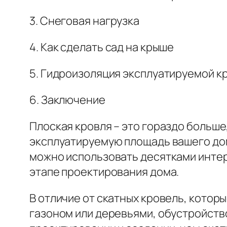
3. Снеговая нагрузка
4. Как сделать сад на крыше
5. Гидроизоляция эксплуатируемой к
6. Заключение
Плоская кровля – это гораздо больш
эксплуатируемую площадь вашего дом
можно использовать десятками интер
этапе проектирования дома.
В отличие от скатных кровель, котор
газоном или деревьями, обустройство