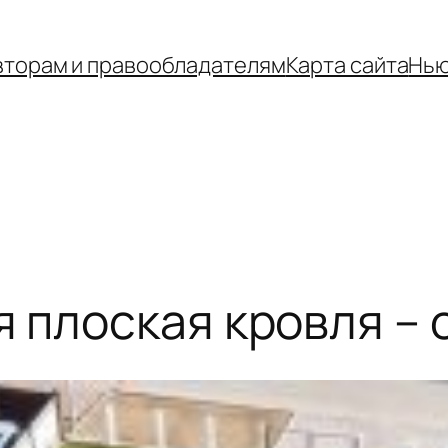
вторам и правообладателям
Карта сайта
Нью
 плоская кровля –