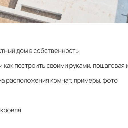
стный дом в собственность
 и как построить своими руками, пошаговая
ма расположения комнат, примеры, фото
 кровля