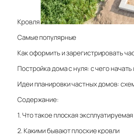
Кровля
Самые популярные
Как оформить и зарегистрировать ча
Постройка дома с нуля: с чего начать
Идеи планировки частных домов: схе
Содержание:
1. Что такое плоская эксплуатируемая
2. Какими бывают плоские кровли