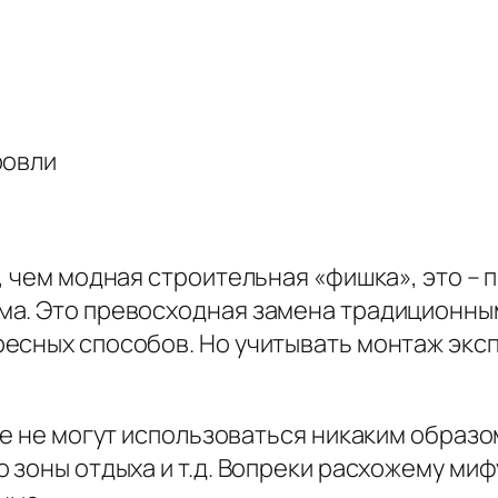
ровли
е, чем модная строительная «фишка», это –
а. Это превосходная замена традиционным
есных способов. Но учитывать монтаж экс
ые не могут использоваться никаким образо
 зоны отдыха и т.д. Вопреки расхожему миф