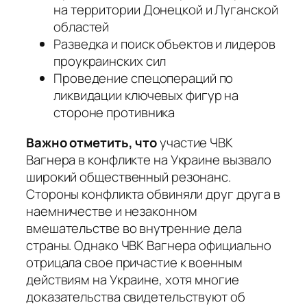
на территории Донецкой и Луганской
областей
Разведка и поиск объектов и лидеров
проукраинских сил
Проведение спецопераций по
ликвидации ключевых фигур на
стороне противника
Важно отметить, что
участие ЧВК
Вагнера в конфликте на Украине вызвало
широкий общественный резонанс.
Стороны конфликта обвиняли друг друга в
наемничестве и незаконном
вмешательстве во внутренние дела
страны. Однако ЧВК Вагнера официально
отрицала свое причастие к военным
действиям на Украине, хотя многие
доказательства свидетельствуют об