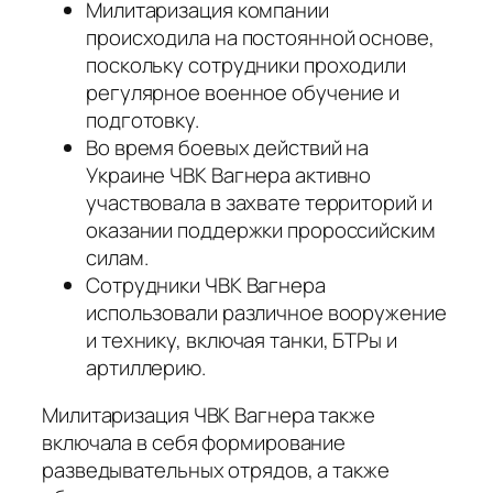
Милитаризация компании
происходила на постоянной основе,
поскольку сотрудники проходили
регулярное военное обучение и
подготовку.
Во время боевых действий на
Украине ЧВК Вагнера активно
участвовала в захвате территорий и
оказании поддержки пророссийским
силам.
Сотрудники ЧВК Вагнера
использовали различное вооружение
и технику, включая танки, БТРы и
артиллерию.
Милитаризация ЧВК Вагнера также
включала в себя формирование
разведывательных отрядов, а также