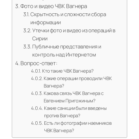
Фото и видео ЧВК Вагнера
Скрытность и сложности сбора
информации
Утечки фото и видео из операций в
Сирии
Публичные представления и
контроль над Интернетом
Вопрос-ответ:
Кто такие ЧВК Вагнера?
Какие операции проводили ЧВК
Вагнера?
Какова связь ЧВК Вагнера с
Евгением Пригожиным?
Какие санкции были введены
против Вагнера?
Есть ли фотографии наемников
ЧВК Вагнера?