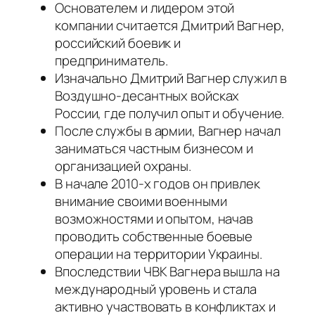
Основателем и лидером этой
компании считается Дмитрий Вагнер,
российский боевик и
предприниматель.
Изначально Дмитрий Вагнер служил в
Воздушно-десантных войсках
России, где получил опыт и обучение.
После службы в армии, Вагнер начал
заниматься частным бизнесом и
организацией охраны.
В начале 2010-х годов он привлек
внимание своими военными
возможностями и опытом, начав
проводить собственные боевые
операции на территории Украины.
Впоследствии ЧВК Вагнера вышла на
международный уровень и стала
активно участвовать в конфликтах и