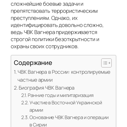
сложнейшие боевые задачи и
препятствовать террористическим
преступлениям. Однако, их
идентифицировать довольно сложно,
ведь ЧВК Вагнера придерживается
строгой политики безоткрытности и
охраны своих сотрудников.
Содержание
ЧВК Вагнера в России: контролируемые
частные армии
Биография ЧВК Вагнера
Ранние годы и милитаризация
Участие в Восточной Украинской
армии
Основание ЧВК Вагнера и операции
в Сирии