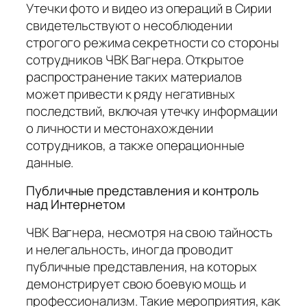
Утечки фото и видео из операций в Сирии
свидетельствуют о несоблюдении
строгого режима секретности со стороны
сотрудников ЧВК Вагнера. Открытое
распространение таких материалов
может привести к ряду негативных
последствий, включая утечку информации
о личности и местонахождении
сотрудников, а также операционные
данные.
Публичные представления и контроль
над Интернетом
ЧВК Вагнера, несмотря на свою тайность
и нелегальность, иногда проводит
публичные представления, на которых
демонстрирует свою боевую мощь и
профессионализм. Такие мероприятия, как