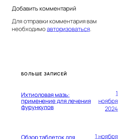
Добавить комментарий
Для отправки комментария вам
необходимо
авторизоваться
.
БОЛЬШЕ ЗАПИСЕЙ
1
Ихтиоловая мазь:
ноября
применение для лечения
фурункулов
2024
1 ноября
Обзор таблеток для