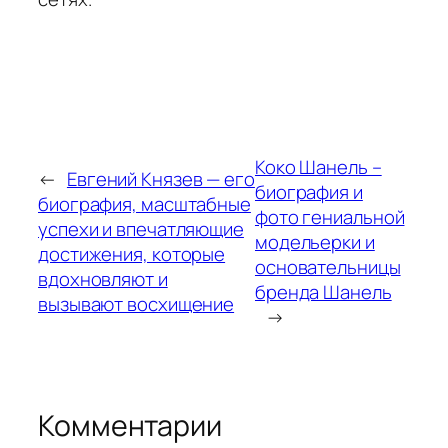
Коко Шанель –
←
Евгений Князев — его
биография и
биография, масштабные
фото гениальной
успехи и впечатляющие
модельерки и
достижения, которые
основательницы
вдохновляют и
бренда Шанель
вызывают восхищение
→
Комментарии