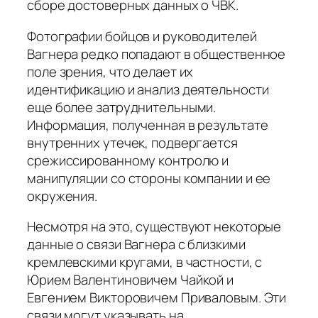
сборе достоверных данных о ЧВК.
Фотографии бойцов и руководителей
Вагнера редко попадают в общественное
поле зрения, что делает их
идентификацию и анализ деятельности
еще более затруднительными.
Информация, полученная в результате
внутренних утечек, подвергается
срежиссированному контролю и
манипуляции со стороны компании и ее
окружения.
Несмотря на это, существуют некоторые
данные о связи Вагнера с близкими
кремлевскими кругами, в частности, с
Юрием Валентиновичем Чайкой и
Евгением Викторовичем Приваловым. Эти
связи могут указывать на