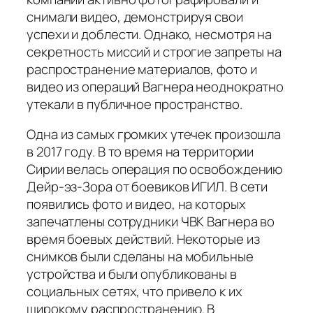
снимали видео, демонстрируя свои
успехи и доблести. Однако, несмотря на
секретность миссий и строгие запреты на
распространение материалов, фото и
видео из операций Вагнера неоднократно
утекали в публичное пространство.
Одна из самых громких утечек произошла
в 2017 году. В то время на территории
Сирии велась операция по освобождению
Дейр-эз-Зора от боевиков ИГИЛ. В сети
появились фото и видео, на которых
запечатлены сотрудники ЧВК Вагнера во
время боевых действий. Некоторые из
снимков были сделаны на мобильные
устройства и были опубликованы в
социальных сетях, что привело к их
широкому распространению. В