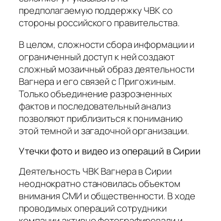
предполагаемую поддержку ЧВК со
стороны российского правительства.
В целом, сложности сбора информации и
ограниченный доступ к ней создают
сложный мозаичный образ деятельности
Вагнера и его связей с Пригожиным.
Только объединение разрозненных
фактов и последовательный анализ
позволяют приблизиться к пониманию
этой темной и загадочной организации.
Утечки фото и видео из операций в Сирии
Деятельность ЧВК Вагнера в Сирии
неоднократно становилась объектом
внимания СМИ и общественности. В ходе
проводимых операций сотрудники
компании активно фотографировали и