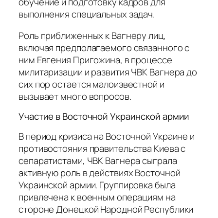
обучение и подготовку кадров для
выполнения специальных задач.
Роль приближенных к Вагнеру лиц,
включая предполагаемого связанного с
ним Евгения Пригожина, в процессе
милитаризации и развития ЧВК Вагнера до
сих пор остается малоизвестной и
вызывает много вопросов.
Участие в Восточной Украинской армии
В период кризиса на Восточной Украине и
противостояния правительства Киева с
сепаратистами, ЧВК Вагнера сыграла
активную роль в действиях Восточной
Украинской армии. Группировка была
привлечена к военным операциям на
стороне Донецкой Народной Республики