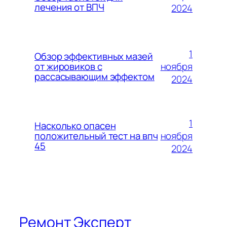
лечения от ВПЧ
2024
1
Обзор эффективных мазей
ноября
от жировиков с
рассасывающим эффектом
2024
1
Насколько опасен
ноября
положительный тест на впч
45
2024
Ремонт Эксперт