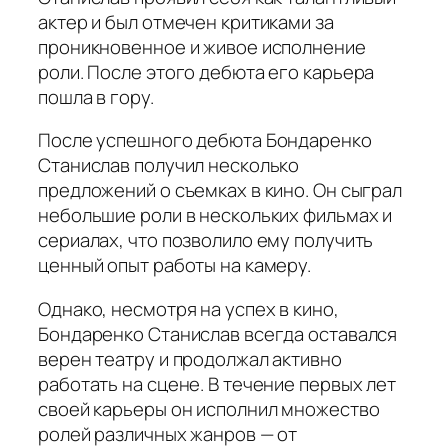
актер и был отмечен критиками за
проникновенное и живое исполнение
роли. После этого дебюта его карьера
пошла в гору.
После успешного дебюта Бондаренко
Станислав получил несколько
предложений о съемках в кино. Он сыграл
небольшие роли в нескольких фильмах и
сериалах, что позволило ему получить
ценный опыт работы на камеру.
Однако, несмотря на успех в кино,
Бондаренко Станислав всегда оставался
верен театру и продолжал активно
работать на сцене. В течение первых лет
своей карьеры он исполнил множество
ролей различных жанров — от