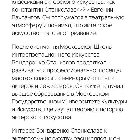
классиками актерского искусства, как
Константин Станиславский и Евгений
Вахтангов. Он погружался в театральную
атмосферу и понимал, что актерское
искусство — это его призвание.
После окончания Московской Школы
Интерпретационного Искусства
Бондаренко Станислав продолжал
развиваться профессионально, посещая
мастер-классы и семинары у опытных
актеров и режиссеров. Он также получил
высшее образование в Московском
Государственном Университете Культуры
и Искусств, где изучал теорию и историю
актерского искусства.
Интерес Бондаренко Станислава к
актерскому искусству расширялся, и он