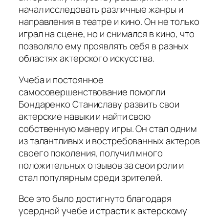
начал исследовать различные жанры и
направления в театре и кино. Он не только
играл на сцене, но и снимался в кино, что
позволяло ему проявлять себя в разных
областях актерского искусства.
Учеба и постоянное
самосовершенствование помогли
Бондаренко Станиславу развить свои
актерские навыки и найти свою
собственную манеру игры. Он стал одним
из талантливых и востребованных актеров
своего поколения, получил много
положительных отзывов за свои роли и
стал популярным среди зрителей.
Все это было достигнуто благодаря
усердной учебе и страсти к актерскому