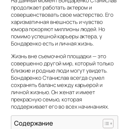
На данный момент Бондаренко Станислав
продолжает работать актером и
совершенствовать свое мастерство. Его
харизматичная внешность и чувство
юмора покоряют миллионы людей. Но
помимо успешной карьеры актера, у
Бондаренко есть и личная жизнь.
Жизнь вне съемочной площадки
— это
совершенно другой мир, который только
близкие и родные люди могут увидеть.
Бондаренко Станислав всегда сумел
сохранять баланс между карьерой и
личной жизнью. Он женат и имеет
прекрасную семью, которая
поддерживает его во всех начинаниях.
Содержание