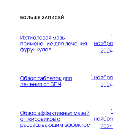
БОЛЬШЕ ЗАПИСЕЙ
1
Ихтиоловая мазь:
ноября
применение для лечения
фурункулов
2024
1 ноября
Обзор таблеток для
лечения от ВПЧ
2024
1
Обзор эффективных мазей
ноября
от жировиков с
рассасывающим эффектом
2024