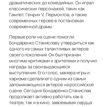
драматических до комедийных. Он играл
классических персонажей, таких как
Гамлет, Генрих V, Лермонтов, а также
современных героев в постановках
современной драмы.
Первые роли на сцене помогли
Бондаренко Станиславу утвердиться как
одного из самых талантливых актеров
своего поколения. Он был признан
многими критиками и зрителями и получил
награды за свои выдающиеся
выступления. Его голос, манера игры и
харизма сделали его одним из самых
запоминающихся актеров на российской
сцене. Сегодня Бондаренко Станислав
продолжает активно работать как в
театре, так и в кино, завоевывая сердца