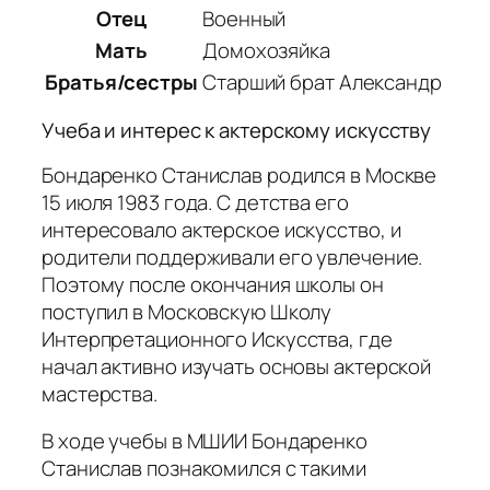
Отец
Военный
Мать
Домохозяйка
Братья/сестры
Старший брат Александр
Учеба и интерес к актерскому искусству
Бондаренко Станислав родился в Москве
15 июля 1983 года. С детства его
интересовало актерское искусство, и
родители поддерживали его увлечение.
Поэтому после окончания школы он
поступил в Московскую Школу
Интерпретационного Искусства, где
начал активно изучать основы актерской
мастерства.
В ходе учебы в МШИИ Бондаренко
Станислав познакомился с такими