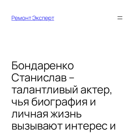
Перейти
к
Ремонт Эксперт
содержимому
Бондаренко
Станислав –
талантливый актер,
чья биография и
личная жизнь
вызывают интерес и