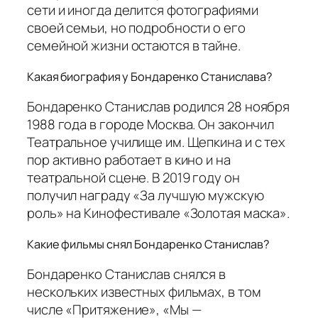
сети и иногда делится фотографиями
своей семьи, но подробности о его
семейной жизни остаются в тайне.
Какая биография у Бондаренко Станислава?
Бондаренко Станислав родился 28 ноября
1988 года в городе Москва. Он закончил
Театральное училище им. Щепкина и с тех
пор активно работает в кино и на
театральной сцене. В 2019 году он
получил награду «За лучшую мужскую
роль» на Кинофестивале «Золотая маска».
Какие фильмы снял Бондаренко Станислав?
Бондаренко Станислав снялся в
нескольких известных фильмах, в том
числе «Притяжение», «Мы —