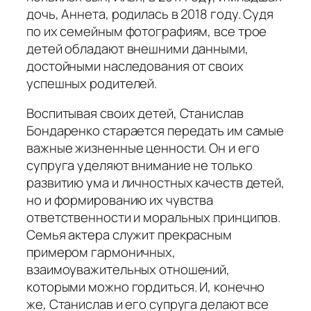
дочь, Аннета, родилась в 2018 году. Судя
по их семейным фотографиям, все трое
детей обладают внешними данными,
достойными наследования от своих
успешных родителей.
Воспитывая своих детей, Станислав
Бондаренко старается передать им самые
важные жизненные ценности. Он и его
супруга уделяют внимание не только
развитию ума и личностных качеств детей,
но и формированию их чувства
ответственности и моральных принципов.
Семья актера служит прекрасным
примером гармоничных,
взаимоуважительных отношений,
которыми можно гордиться. И, конечно
же, Станислав и его супруга делают все