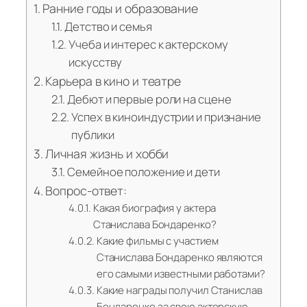
Ранние годы и образование
Детство и семья
Учеба и интерес к актерскому
искусству
Карьера в кино и театре
Дебют и первые роли на сцене
Успех в киноиндустрии и признание
публики
Личная жизнь и хобби
Семейное положение и дети
Вопрос-ответ:
Какая биография у актера
Станислава Бондаренко?
Какие фильмы с участием
Станислава Бондаренко являются
его самыми известными работами?
Какие награды получил Станислав
Бондаренко за свою актерскую