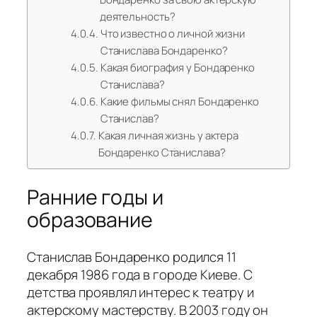
деятельность?
Что известно о личной жизни
Станислава Бондаренко?
Какая биография у Бондаренко
Станислава?
Какие фильмы снял Бондаренко
Станислав?
Какая личная жизнь у актера
Бондаренко Станислава?
Ранние годы и
образование
Станислав Бондаренко родился 11
декабря 1986 года в городе Киеве. С
детства проявлял интерес к театру и
актерскому мастерству. В 2003 году он