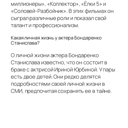
миллионеры», «Коллектор», «Ёлки 5» и
«Соловей-Разбойник». В этих фильмах он
сыграл различные роли и показал свой
талант и профессионализм.
Какая личная жизнь у актера Бондаренко
Станислава?
О личной жизни актера Бондаренко
Станислава известно, что он состоит в
браке с актрисой Ириной Юрбиной. У пары
есть двое детей. Они редко делятся
подробностями своей личной жизни в
СМИ, предпочитая сохранять ее в тайне.