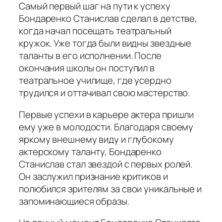
Самый первый шаг на пути к успеху
Бондаренко Станислав сделал в детстве,
когда начал посещать театральный
кружок. Уже тогда были видны звездные
таланты в его исполнении. После
окончания школы он поступил в
театральное училище, где усердно
трудился и оттачивал свою мастерство.
Первые успехи в карьере актера пришли
ему уже в молодости. Благодаря своему
яркому внешнему виду и глубокому
актерскому таланту, Бондаренко
Станислав стал звездой с первых ролей.
Он заслужил признание критиков и
полюбился зрителям за свои уникальные и
запоминающиеся образы.