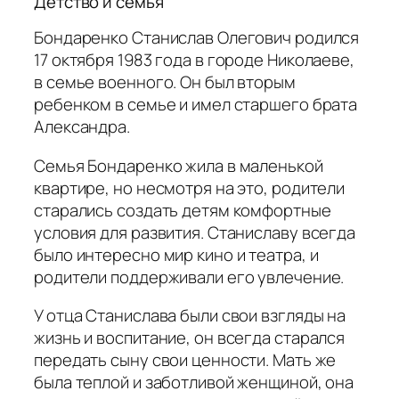
Детство и семья
Бондаренко Станислав Олегович родился
17 октября 1983 года в городе Николаеве,
в семье военного. Он был вторым
ребенком в семье и имел старшего брата
Александра.
Семья Бондаренко жила в маленькой
квартире, но несмотря на это, родители
старались создать детям комфортные
условия для развития. Станиславу всегда
было интересно мир кино и театра, и
родители поддерживали его увлечение.
У отца Станислава были свои взгляды на
жизнь и воспитание, он всегда старался
передать сыну свои ценности. Мать же
была теплой и заботливой женщиной, она