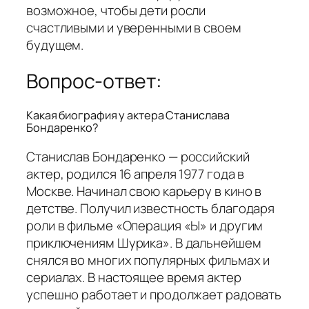
возможное, чтобы дети росли
счастливыми и уверенными в своем
будущем.
Вопрос-ответ:
Какая биография у актера Станислава
Бондаренко?
Станислав Бондаренко — российский
актер, родился 16 апреля 1977 года в
Москве. Начинал свою карьеру в кино в
детстве. Получил известность благодаря
роли в фильме «Операция «Ы» и другим
приключениям Шурика». В дальнейшем
снялся во многих популярных фильмах и
сериалах. В настоящее время актер
успешно работает и продолжает радовать