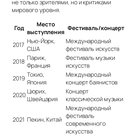
не только зрителями, но и критиками
мирового уровня.
Место
Год
Фестиваль/концерт
выступления
Нью-Йорк,
Международный
2017
США
фестиваль искусств
Париж,
Фестиваль музыки
2018
Франция
искусств
Токио,
Международный
2019
Япония
концерт баянистов
Цюрих,
Концерт
2020
Швейцария
классической музыки
Международный
фестиваль
2021
Пекин, Китай
современного
искусства