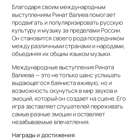
Благодаря своим международным
выступлениям Ринат Валиев помогает
продвигать и популяризировать русскую
культуру и музыку за пределами России.
Он становится своего рода посредником
между различными странами и народами,
объединяя их общим языком музыки.
Международные выступления Рината
Валиева — это не только шанс услышать
выдающегося баяниста вживую, но и
возможность окунуться в мир звуков и
эмоций, который он создает на сцене. Его
игра заставляет слушателей переживать
самые разные эмоции и оставляет
незабываемые впечатления.
Награды и достижения