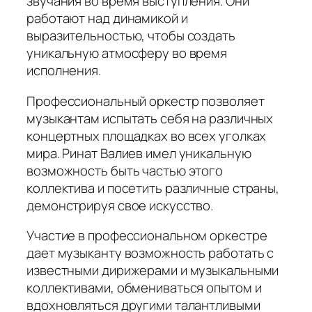
звучания во время выступления. Они
работают над динамикой и
выразительностью, чтобы создать
уникальную атмосферу во время
исполнения.
Профессиональный оркестр позволяет
музыкантам испытать себя на различных
концертных площадках во всех уголках
мира. Ринат Валиев имел уникальную
возможность быть частью этого
коллектива и посетить различные страны,
демонстрируя свое искусство.
Участие в профессиональном оркестре
дает музыканту возможность работать с
известными дирижерами и музыкальными
коллективами, обмениваться опытом и
вдохновляться другими талантливыми