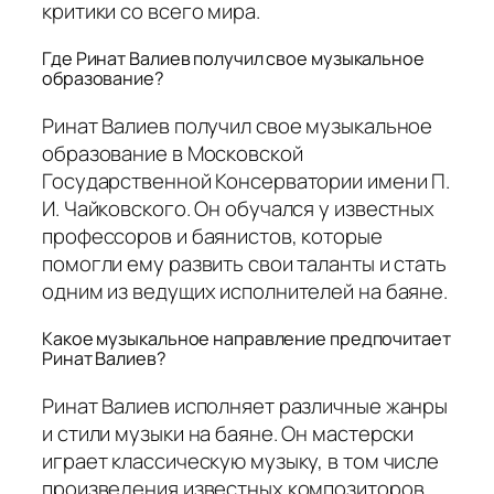
критики со всего мира.
Где Ринат Валиев получил свое музыкальное
образование?
Ринат Валиев получил свое музыкальное
образование в Московской
Государственной Консерватории имени П.
И. Чайковского. Он обучался у известных
профессоров и баянистов, которые
помогли ему развить свои таланты и стать
одним из ведущих исполнителей на баяне.
Какое музыкальное направление предпочитает
Ринат Валиев?
Ринат Валиев исполняет различные жанры
и стили музыки на баяне. Он мастерски
играет классическую музыку, в том числе
произведения известных композиторов.