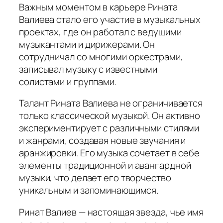
Важным моментом в карьере Рината
Валиева стало его участие в музыкальных
проектах, где он работал с ведущими
музыкантами и дирижерами. Он
сотрудничал со многими оркестрами,
записывал музыку с известными
солистами и группами.
Талант Рината Валиева не ограничивается
только классической музыкой. Он активно
экспериментирует с различными стилями
и жанрами, создавая новые звучания и
аранжировки. Его музыка сочетает в себе
элементы традиционной и авангардной
музыки, что делает его творчество
уникальным и запоминающимся.
Ринат Валиев — настоящая звезда, чье имя