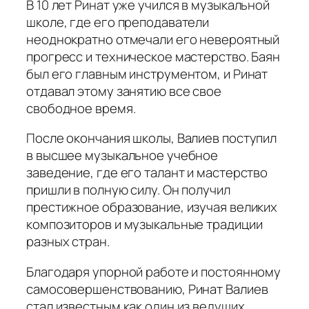
В 10 лет Ринат уже учился в музыкальной
школе, где его преподаватели
неоднократно отмечали его невероятный
прогресс и техническое мастерство. Баян
был его главным инструментом, и Ринат
отдавал этому занятию все свое
свободное время.
После окончания школы, Валиев поступил
в высшее музыкальное учебное
заведение, где его талант и мастерство
пришли в полную силу. Он получил
престижное образование, изучая великих
композиторов и музыкальные традиции
разных стран.
Благодаря упорной работе и постоянному
самосовершенствованию, Ринат Валиев
стал известным как один из ведущих