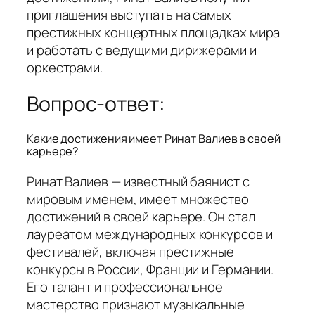
приглашения выступать на самых
престижных концертных площадках мира
и работать с ведущими дирижерами и
оркестрами.
Вопрос-ответ:
Какие достижения имеет Ринат Валиев в своей
карьере?
Ринат Валиев — известный баянист с
мировым именем, имеет множество
достижений в своей карьере. Он стал
лауреатом международных конкурсов и
фестивалей, включая престижные
конкурсы в России, Франции и Германии.
Его талант и профессиональное
мастерство признают музыкальные