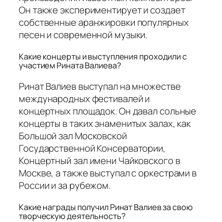
Он также экспериментирует и создает
собственные аранжировки популярных
песен и современной музыки.
Какие концерты и выступления проходили с
участием Рината Валиева?
Ринат Валиев выступал на множестве
международных фестивалей и
концертных площадок. Он давал сольные
концерты в таких знаменитых залах, как
Большой зал Московской
Государственной Консерватории,
Концертный зал имени Чайковского в
Москве, а также выступал с оркестрами в
России и за рубежом.
Какие награды получил Ринат Валиев за свою
творческую деятельность?