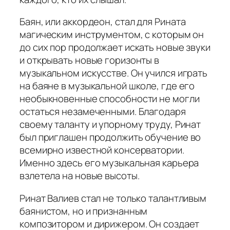
Баян
, или аккордеон, стал для Рината
магическим инструментом, с которым он
до сих пор продолжает искать новые звуки
и открывать новые горизонты в
музыкальном искусстве. Он учился играть
на баяне в музыкальной школе, где его
необыкновенные способности не могли
остаться незамеченными. Благодаря
своему таланту и упорному труду, Ринат
был приглашен продолжить обучение во
всемирно известной консерватории.
Именно здесь его музыкальная карьера
взлетела на новые высоты.
Ринат Валиев стал не только талантливым
баянистом, но и признанным
композитором и дирижером. Он создает