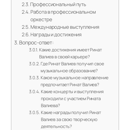
Профессиональный путь
Работа в профессиональном
оркестре
Международные выступления
Награды и достижения
Вопрос-ответ:
Какие достижения имеет Ринат
Валиев в своей карьере?
Где Ринат Валиев получил свое
музыкальное образование?
Какое музыкальное направление
предпочитает Ринат Валиев?
Какие концерты и выступления
проходили с участием Рината
Валиева?
Какие награды получил Ринат
Валиев за свою творческую
деятельность?