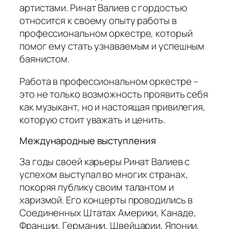
артистами. Ринат Валиев с гордостью
относится к своему опыту работы в
профессиональном оркестре, который
помог ему стать узнаваемым и успешным
баянистом.
Работа в профессиональном оркестре –
это не только возможность проявить себя
как музыкант, но и настоящая привилегия,
которую стоит уважать и ценить.
Международные выступления
За годы своей карьеры Ринат Валиев с
успехом выступал во многих странах,
покоряя публику своим талантом и
харизмой. Его концерты проводились в
Соединенных Штатах Америки, Канаде,
Франции, Германии, Швейцарии, Японии,