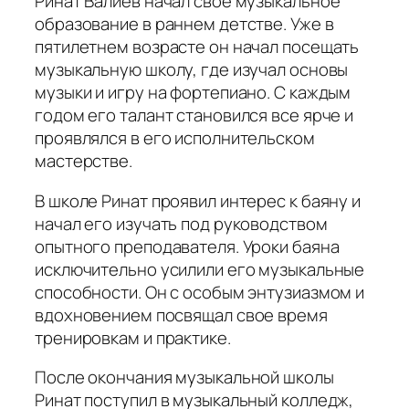
Ринат Валиев начал свое музыкальное
образование в раннем детстве. Уже в
пятилетнем возрасте он начал посещать
музыкальную школу, где изучал основы
музыки и игру на фортепиано. С каждым
годом его талант становился все ярче и
проявлялся в его исполнительском
мастерстве.
В школе Ринат проявил интерес к баяну и
начал его изучать под руководством
опытного преподавателя. Уроки баяна
исключительно усилили его музыкальные
способности. Он с особым энтузиазмом и
вдохновением посвящал свое время
тренировкам и практике.
После окончания музыкальной школы
Ринат поступил в музыкальный колледж,