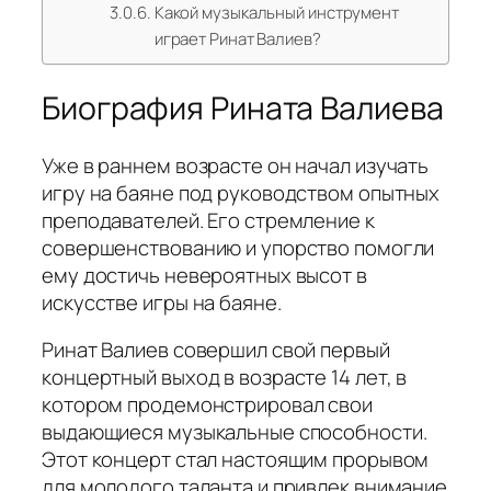
Какой музыкальный инструмент
играет Ринат Валиев?
Биография Рината Валиева
Уже в раннем возрасте он начал изучать
игру на баяне под руководством опытных
преподавателей. Его стремление к
совершенствованию и упорство помогли
ему достичь невероятных высот в
искусстве игры на баяне.
Ринат Валиев совершил свой первый
концертный выход в возрасте 14 лет, в
котором продемонстрировал свои
выдающиеся музыкальные способности.
Этот концерт стал настоящим прорывом
для молодого таланта и привлек внимание