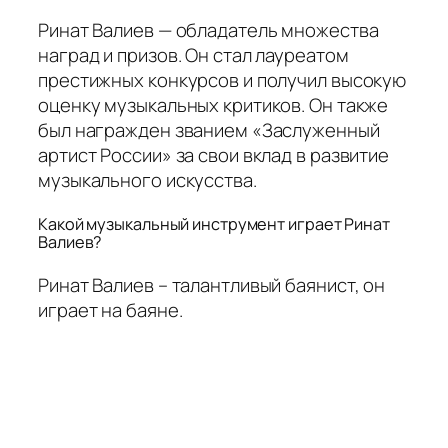
Ринат Валиев — обладатель множества
наград и призов. Он стал лауреатом
престижных конкурсов и получил высокую
оценку музыкальных критиков. Он также
был награжден званием «Заслуженный
артист России» за свои вклад в развитие
музыкального искусства.
Какой музыкальный инструмент играет Ринат
Валиев?
Ринат Валиев – талантливый баянист, он
играет на баяне.