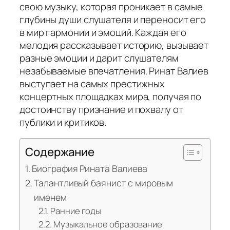
свою музыку, которая проникает в самые
глубины души слушателя и переносит его
в мир гармонии и эмоций. Каждая его
мелодия рассказывает историю, вызывает
разные эмоции и дарит слушателям
незабываемые впечатления. Ринат Валиев
выступает на самых престижных
концертных площадках мира, получая по
достоинству признание и похвалу от
публики и критиков.
Содержание
Биография Рината Валиева
Талантливый баянист с мировым
именем
Ранние годы
Музыкальное образование