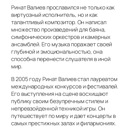
Ринат Валиев прославился не только как
виртуозный исполнитель, но и как
талантливый композитор. Он написал
множество произведений для баяна,
симфонических оркестров и камерных
ансамблей. Его музыка поражает своей
глубиной и эмоциональностью, она
способна перенести слушателя в иной
мир.
В 2005 году Ринат Валиев стал лауреатом
международных конкурсов и фестивалей.
Его выступления на сцене восхищают
публику своим безупречным стилем и
непревзойденной техникой игры. Он
путешествует по миру и дает концерты в
самых престижных залах и филармониях.