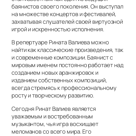
баянистов своего поколения. Он выступал
на множестве концертов и фестивалей,
захватывая слушателей своей виртуозной
игрой и искренностью исполнения.
В репертуаре Рината Валиева можно
найти как классические произведения, так
и современные композиции. Баянист с
мировым именем постоянно работает над
созданием новых аранжировок и
изданием собственных композиций,
всегда стремясь к профессиональному
росту и творческому развитию.
Сегодня Ринат Валиев является
уважаемым и востребованным
музыкантом, чья игра восхищает
меломанов со всего мира. Его