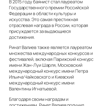
В 2015 году баянист стал лауреатом
Государственного премии Российской
Федерации в области культуры и
искусства. Это самая престижная
отраслевая награда в России, которая
присуждается за выдающиеся
достижения.
Ринат Валиев также является лауреатом
множества международных конкурсов и
фестивалей, включая Парижский конкурс
имени Жан-Луи Шарля, Московский
международный конкурс имени Петра
Ильича Чайковского и Киевский
международный конкурс имени
Валентины Игнатьевой.
Благодаря своим наградам и
достижениям, Ринат Валиев получил