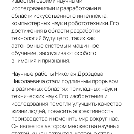
известен своими научными
исследованиями и разработками в
области искусственного интеллекта,
компьютерных наук и робототехники. Его
достижения в области разработки
технологий будущего, таких как
автономные системы и машинное
обучение, заслуживают особого
внимания и признания.
Научные работы Николая Дроздова
Николаевича стали подлинным прорывом
в различных областях прикладных наук и
технических наук. Его изобретения и
исследования помогли улучшить качество
жизни людей, повысить эффективность
производства и изменить мир вокруг нас.
Он является автором множества научных
статей, книг и патентов, которые стали