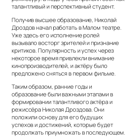
талантливый и перспективный студент.
Получив высшее образование, Николай
Дроздов начал работать в Малом театре.
Уже здесь его исполнение ролей
вызывало восторг зрителей и признание
критиков. Популярность и успех через
некоторое время привлекли внимание
кинопроизводителей, и актёру было
предложено сняться в первом фильме.
Таким образом, ранние годы и
образование были важными этапами в
формировании талантливого актёра и
режиссёра Николая Дроздова. Они
положили основу для его будущих
успехов и достижений, которые будет
продолжать приумножать в последующем.