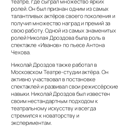
театре, где сыграл множество ярких
ролей. Он был признан одним из самых
талантливых актёров своего поколения и
получил множество наград и премий за
свою работу. Одной из самых знаменитых
ролей Николая Дроздова была роль в
спектакле «Иванов» по пьесе Антона
Чехова.
Николай Дроздов также работал в
Московском Театре-студии актёра. Он
активно участвовал в постановке
спектаклей и развивал свои режиссёрские
навыки. Николай Дроздов был известен
своим нестандартным подходом к
театральному искусству и всегда
стремился к новаторству и
экспериментам.