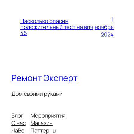
1
Насколько опасен
ноября
положительный тест на впч
45
2024
Ремонт Эксперт
Дом своими руками
Блог
Мероприятия
О нас
Магазин
ЧаВо
Паттерны