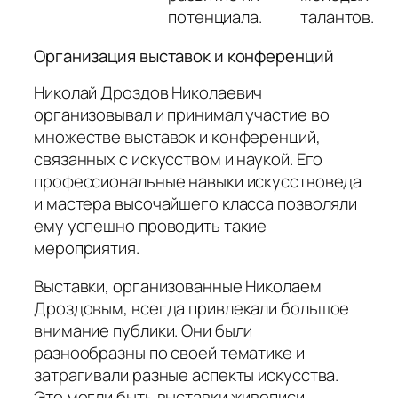
потенциала.
талантов.
Организация выставок и конференций
Николай Дроздов Николаевич
организовывал и принимал участие во
множестве выставок и конференций,
связанных с искусством и наукой. Его
профессиональные навыки искусствоведа
и мастера высочайшего класса позволяли
ему успешно проводить такие
мероприятия.
Выставки, организованные Николаем
Дроздовым, всегда привлекали большое
внимание публики. Они были
разнообразны по своей тематике и
затрагивали разные аспекты искусства.
Это могли быть выставки живописи,