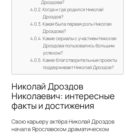
Дроздова?
Когда и где родился Николай
Дроздов?
Какая была первая роль Николая
Дроздова?
Какие сериалы с участием Николая
Дроздова пользовались большим
успехом?
Какие благотворительные проекты
поддерживает Николай Дроздов?
Николай Дроздов
Николаевич: интересные
факты и достижения
Свою карьеру актёра Николай Дроздов
начал в Ярославском драматическом