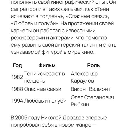
пополнять свой кинографический опыт. Он
сыграл роли в таких фильмах, как «Тени
исчезают в полдень», «Опасные связи»,
«Любовь и голуби». На протяжении своей
карьеры он работал с известными
режиссерами и актерами, что помогло
ему развить свой актерский талант и стать
узнаваемой фигурой в мире кино.
Год
Фильм
Роль
Тени исчезают в
Александр
1982
полдень
Караулов
1988
Опасные связи
Виконт Валмонт
Олег Степанович
1994
Любовь и голуби
Рыбкин
В 2005 году Николай Дроздов впервые
попробовал себя в новом жанре —