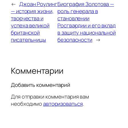
←
Джоан Роулинг
Биография Золотова —
— история жизни,
роль генерала в
творчества и
становлении
успеха великой
Росгвардии и его вклад
британской
в защиту национальной
писательницы
безопасности
→
Комментарии
Добавить комментарий
Для отправки комментария вам
необходимо
авторизоваться
.