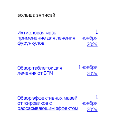
БОЛЬШЕ ЗАПИСЕЙ
1
Ихтиоловая мазь:
ноября
применение для лечения
фурункулов
2024
1 ноября
Обзор таблеток для
лечения от ВПЧ
2024
1
Обзор эффективных мазей
ноября
от жировиков с
рассасывающим эффектом
2024