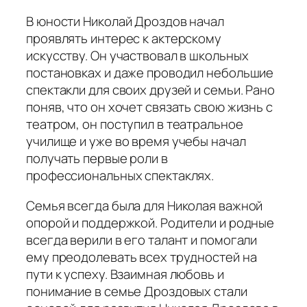
В юности Николай Дроздов начал
проявлять интерес к актерскому
искусству. Он участвовал в школьных
постановках и даже проводил небольшие
спектакли для своих друзей и семьи. Рано
поняв, что он хочет связать свою жизнь с
театром, он поступил в театральное
училище и уже во время учебы начал
получать первые роли в
профессиональных спектаклях.
Семья всегда была для Николая важной
опорой и поддержкой. Родители и родные
всегда верили в его талант и помогали
ему преодолевать всех трудностей на
пути к успеху. Взаимная любовь и
понимание в семье Дроздовых стали