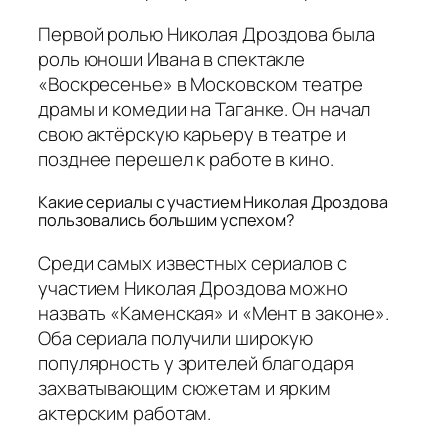
Первой ролью Николая Дроздова была
роль юноши Ивана в спектакле
«Воскресенье» в Московском театре
драмы и комедии на Таганке. Он начал
свою актёрскую карьеру в театре и
позднее перешел к работе в кино.
Какие сериалы с участием Николая Дроздова
пользовались большим успехом?
Среди самых известных сериалов с
участием Николая Дроздова можно
назвать «Каменская» и «Мент в законе».
Оба сериала получили широкую
популярность у зрителей благодаря
захватывающим сюжетам и ярким
актерским работам.