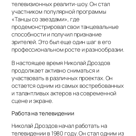
телевизионных реалити-шоу. Он стал
участником популярной программы
«Танцы со звездами», где
продемонстрировал свои танцевальные
способности и получил признание
зрителей. Это был еще один шаг в его
профессиональном росте и разнообразии.
В настоящее время Николай Дроздов
продолжает активно сниматься и
участвовать в различных проектах. Он
остается одним из самых востребованных
и талантливых актеров на современной
сцене и экране.
Работа на телевидении
Николай Дроздов начал работать на
телевидении в 1980 году. Он стал одним из