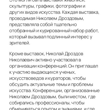
скульптуры, графики, фотографии и
других видов искусства. Каждая выставка,
проводимая Николаем Дроздовым,
представляла собой тщательно
отобранный и курированный набор работ,
который вызывал подлинный интерес у
зрителей.
Кроме выставок, Николай Дроздов
Николаевич активно участвовал в
организации конференций. Он приглашал
к участию выдающихся ученых,
искусствоведов и кураторов, чтобы
обсудить актуальные темы и проблемы
искусства. Конференции, организованные
Николаем Дроздовым, были местом, где
собирались профессионалы, чтобы
обмениваться опытом и знаниями, и где