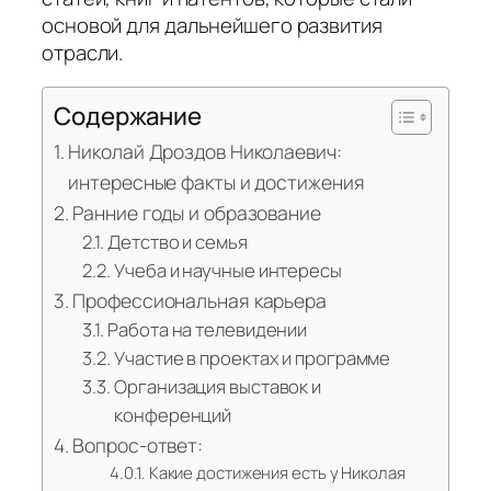
основой для дальнейшего развития
отрасли.
Содержание
Николай Дроздов Николаевич:
интересные факты и достижения
Ранние годы и образование
Детство и семья
Учеба и научные интересы
Профессиональная карьера
Работа на телевидении
Участие в проектах и программе
Организация выставок и
конференций
Вопрос-ответ:
Какие достижения есть у Николая