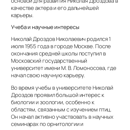
основой для развития Николая Дроздова в
качестве актера и его дальнейшей
карьеры.
Учеба и научные интересы
Николай Дроздов Николаевич родился 1
июля 1955 года в городе Москве. После
окончания средней школы поступил в
Московский государственный
университет имени М. В. Ломоносова, где
начал свою научную карьеру.
Во время учебы в университете Николай
Дроздов проявил большой интерес к
биологии и зоологии, особенно к
областям, связанным с изучением птиц.
Он начал активно участвовать в научных
семинарах по орнитологии и