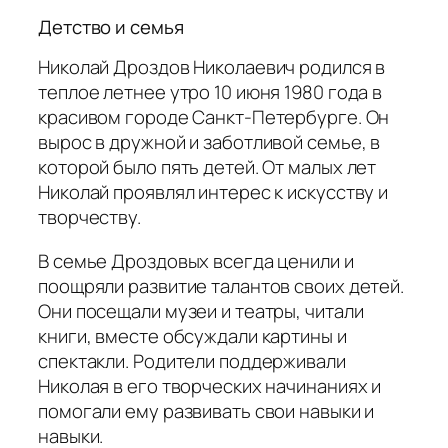
Детство и семья
Николай Дроздов Николаевич родился в
теплое летнее утро 10 июня 1980 года в
красивом городе Санкт-Петербурге. Он
вырос в дружной и заботливой семье, в
которой было пять детей. От малых лет
Николай проявлял интерес к искусству и
творчеству.
В семье Дроздовых всегда ценили и
поощряли развитие талантов своих детей.
Они посещали музеи и театры, читали
книги, вместе обсуждали картины и
спектакли. Родители поддерживали
Николая в его творческих начинаниях и
помогали ему развивать свои навыки и
навыки.