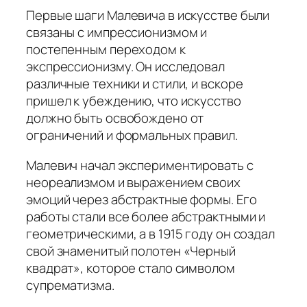
Первые шаги Малевича в искусстве были
связаны с импрессионизмом и
постепенным переходом к
экспрессионизму. Он исследовал
различные техники и стили, и вскоре
пришел к убеждению, что искусство
должно быть освобождено от
ограничений и формальных правил.
Малевич начал экспериментировать с
неореализмом и выражением своих
эмоций через абстрактные формы. Его
работы стали все более абстрактными и
геометрическими, а в 1915 году он создал
свой знаменитый полотен «Черный
квадрат», которое стало символом
супрематизма.