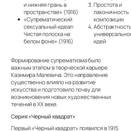
и нижняя грань в
Простота и
пространстве» (1916)
лаконичность
«Супрематический
композиции
сексуальный идеал:
Абстрактность
Чистая полоска на
универсально
белом фоне» (1916)
идей
Формирование супрематизма было
важным этапом в творческой карьере
Казимира Малевича. Это направление
существенно влияло на развитие
искусства и подготовило почву для
возникновения новых художественных
течений в XX веке.
Серия «Черный квадрат»
Первый «Черный квадрат» появился в 1915