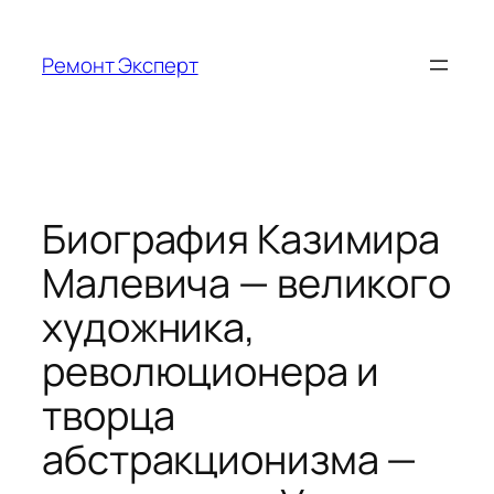
Перейти
к
Ремонт Эксперт
содержимому
Биография Казимира
Малевича — великого
художника,
революционера и
творца
абстракционизма —