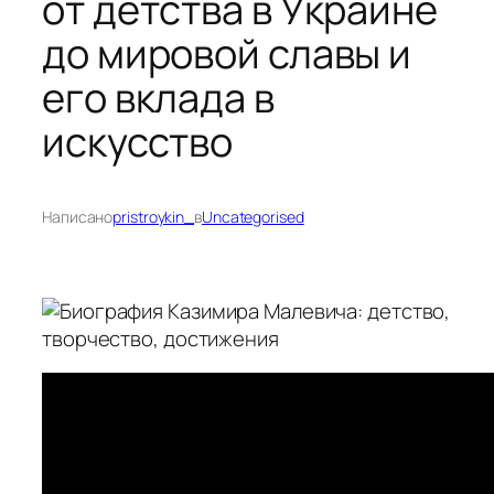
от детства в Украине
до мировой славы и
его вклада в
искусство
Написано
pristroykin_
в
Uncategorised