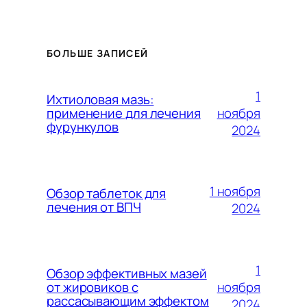
БОЛЬШЕ ЗАПИСЕЙ
1
Ихтиоловая мазь:
ноября
применение для лечения
фурункулов
2024
1 ноября
Обзор таблеток для
лечения от ВПЧ
2024
1
Обзор эффективных мазей
ноября
от жировиков с
рассасывающим эффектом
2024