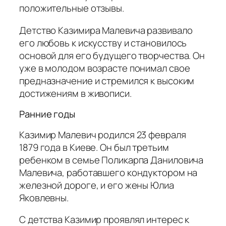
положительные отзывы.
Детство Казимира Малевича развивало
его любовь к искусству и становилось
основой для его будущего творчества. Он
уже в молодом возрасте понимал свое
предназначение и стремился к высоким
достижениям в живописи.
Ранние годы
Казимир Малевич родился 23 февраля
1879 года в Киеве. Он был третьим
ребенком в семье Поликарпа Даниловича
Малевича, работавшего кондуктором на
железной дороге, и его жены Юлиа
Яковлевны.
С детства Казимир проявлял интерес к