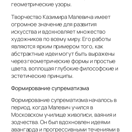
геометрические узоры.
Творчество Казимира Малевича имеет
огромное значение для развития
искусства и вдохновляет множество
художников по всему миру. Его работы
являются ярким примером того, как
абстрактные идеи могут быть выражены
через геометрические формы и простые
цвета, воплощая глубокие философские и
эстетические принципы.
Формирование супрематизма
Формирование супрематизма началось в
период, когда Малевич учился в
Московском училище живописи, ваяния и
зодчества. Он был вдохновлен идеями
авангарда и прогрессивными течениями в