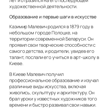
лет и отразился на его последующей
художественной деятельности.
Образование и первые шаги в искусстве
Казимир Малевич родился в 1879 году в
небольшом городе Полоцке, на
территории современной Беларуси. Он
проявил свои творческие способности с
самого детства, и родители, увидев его
талант, послали его учиться в арт-школу в
Киеве.
В Киеве Малевич получил
профессиональное образование и изучал
различные виды искусства, включая
живопись, скульптуру и архитектуру. Он
брал уроки у известных художников того
времени и быстро развивал свои навыки.