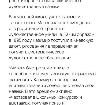
репетиторов, чтобы расширить его
художественные навыки.
В начальной школе учитель заметил
талант юного Малевича и рекомендовал
его родителям отправить в
художественное училище. Таким образом,
в 1895 году Казимир поступил в Киевскую
школу рисования и впервые начал
получать систематическое
художественное образование.
Учителя быстро заметили его
способности и очень высокую творческую
активность. Казимир с восторгом
впитывал знания и совершенствовал свои
навыки. В это время он активно
участвовал в школьных конкурсах и
выставках, получая призы и