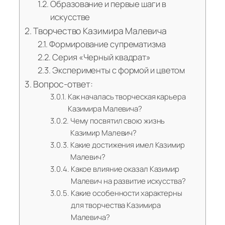
Образование и первые шаги в
искусстве
Творчество Казимира Малевича
Формирование супрематизма
Серия «Черный квадрат»
Эксперименты с формой и цветом
Вопрос-ответ:
Как началась творческая карьера
Казимира Малевича?
Чему посвятил свою жизнь
Казимир Малевич?
Какие достижения имел Казимир
Малевич?
Какое влияние оказал Казимир
Малевич на развитие искусства?
Какие особенности характерны
для творчества Казимира
Малевича?