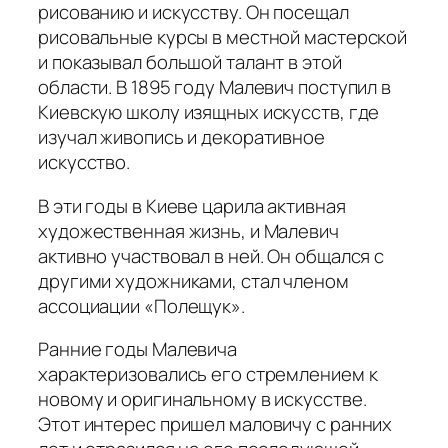
рисованию и искусству. Он посещал
рисовальные курсы в местной мастерской
и показывал большой талант в этой
области. В 1895 году Малевич поступил в
Киевскую школу изящных искусств, где
изучал живопись и декоративное
искусство.
В эти годы в Киеве царила активная
художественная жизнь, и Малевич
активно участвовал в ней. Он общался с
другими художниками, стал членом
ассоциации «Полещук».
Ранние годы Малевича
характеризовались его стремлением к
новому и оригинальному в искусстве.
Этот интерес пришел маловичу с ранних