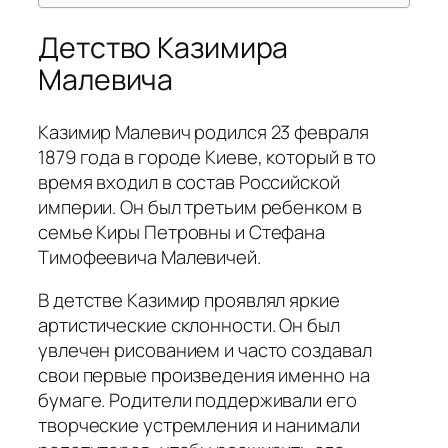
Детство Казимира
Малевича
Казимир Малевич родился 23 февраля
1879 года в городе Киеве, который в то
время входил в состав Российской
империи. Он был третьим ребенком в
семье Киры Петровны и Стефана
Тимофеевича Малевичей.
В детстве Казимир проявлял яркие
артистические склонности. Он был
увлечен рисованием и часто создавал
свои первые произведения именно на
бумаге. Родители поддерживали его
творческие устремления и нанимали