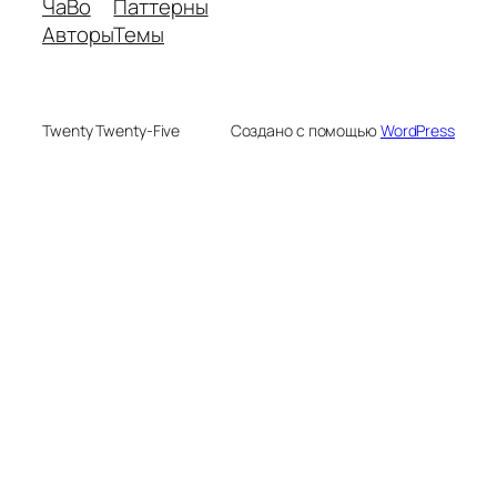
ЧаВо
Паттерны
Авторы
Темы
Twenty Twenty-Five
Создано с помощью
WordPress