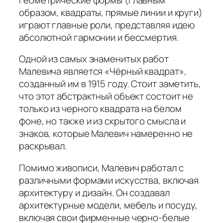
образом, квадраты, прямые линии и круги)
играют главные роли, представляя идею
абсолютной гармонии и бессмертия.
Одной из самых знаменитых работ
Малевича является «Чёрный квадрат»,
созданный им в 1915 году. Стоит заметить,
что этот абстрактный объект состоит не
только из черного квадрата на белом
фоне, но также и из скрытого смысла и
знаков, которые Малевич намеренно не
раскрывал.
Помимо живописи, Малевич работал с
различными формами искусства, включая
архитектуру и дизайн. Он создавал
архитектурные модели, мебель и посуду,
включая свои фирменные черно-белые