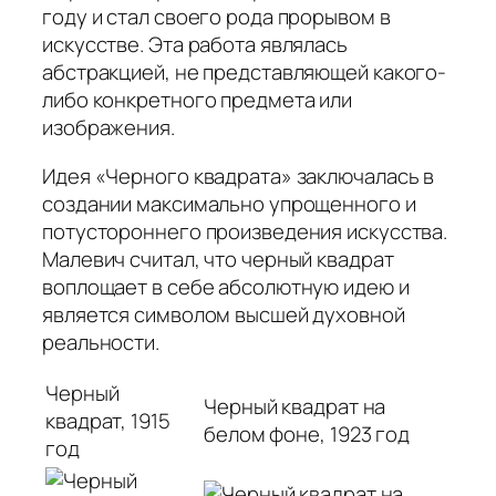
году и стал своего рода прорывом в
искусстве. Эта работа являлась
абстракцией, не представляющей какого-
либо конкретного предмета или
изображения.
Идея «Черного квадрата» заключалась в
создании максимально упрощенного и
потустороннего произведения искусства.
Малевич считал, что черный квадрат
воплощает в себе абсолютную идею и
является символом высшей духовной
реальности.
Черный
Черный квадрат на
квадрат, 1915
белом фоне, 1923 год
год