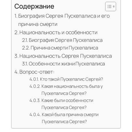
Содержание
Биография Сергея Пускепалиса и его
причина смерти
Национальность и особенности
Биография Сергея Пускепалиса
Причина смерти Пускепалиса
Национальность Сергея Пускепалиса
Особенности жизни Пускепалиса
Вопрос-ответ:
Кто такой Пускепалис Сергей?
Какая национальность была у
Пускепалиса Сергея?
Какие были особенности
Пускепалиса Сергея?
Какой была причина смерти
Пускепалиса Сергея?