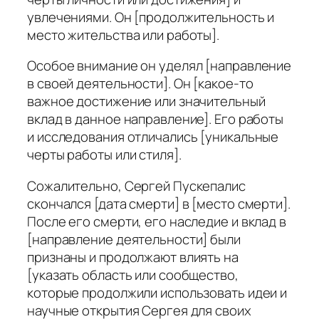
увлечениями. Он [продолжительность и
место жительства или работы].
Особое внимание он уделял [направление
в своей деятельности]. Он [какое-то
важное достижение или значительный
вклад в данное направление]. Его работы
и исследования отличались [уникальные
черты работы или стиля].
Сожалительно, Сергей Пускепалис
скончался [дата смерти] в [место смерти].
После его смерти, его наследие и вклад в
[направление деятельности] были
признаны и продолжают влиять на
[указать область или сообщество,
которые продолжили использовать идеи и
научные открытия Сергея для своих