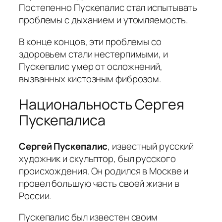
Постепенно Пускепалис стал испытывать
проблемы с дыханием и утомляемость.
В конце концов, эти проблемы со
здоровьем стали нестерпимыми, и
Пускепалис умер от осложнений,
вызванных кистозным фиброзом.
Национальность Сергея
Пускепалиса
Сергей Пускепалис
, известный русский
художник и скульптор, был русского
происхождения. Он родился в Москве и
провел большую часть своей жизни в
России.
Пускепалис был известен своим