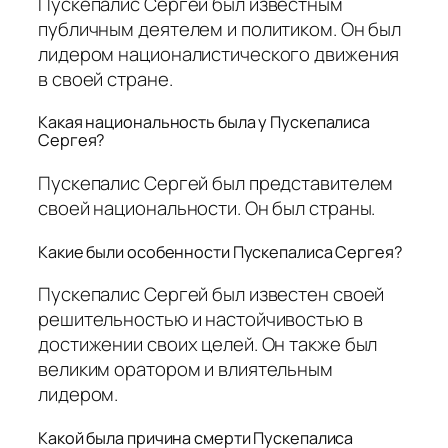
Пускепалис Сергей был известным
публичным деятелем и политиком. Он был
лидером националистического движения
в своей стране.
Какая национальность была у Пускепалиса
Сергея?
Пускепалис Сергей был представителем
своей национальности. Он был страны.
Какие были особенности Пускепалиса Сергея?
Пускепалис Сергей был известен своей
решительностью и настойчивостью в
достижении своих целей. Он также был
великим оратором и влиятельным
лидером.
Какой была причина смерти Пускепалиса