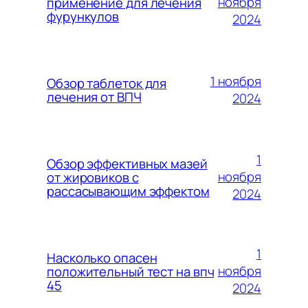
ноября
применение для лечения
фурункулов
2024
1 ноября
Обзор таблеток для
лечения от ВПЧ
2024
1
Обзор эффективных мазей
ноября
от жировиков с
рассасывающим эффектом
2024
1
Насколько опасен
ноября
положительный тест на впч
45
2024