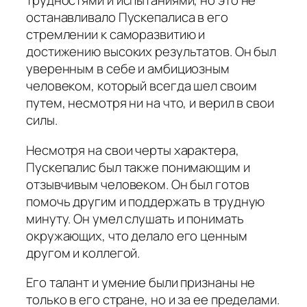
трудностями и испытаниями, но это не
останавливало Пускепалиса в его
стремлении к саморазвитию и
достижению высоких результатов. Он был
уверенным в себе и амбициозным
человеком, который всегда шел своим
путем, несмотря ни на что, и верил в свои
силы.
Несмотря на свои черты характера,
Пускепалис был также понимающим и
отзывчивым человеком. Он был готов
помочь другим и поддержать в трудную
минуту. Он умел слушать и понимать
окружающих, что делало его ценным
другом и коллегой.
Его талант и умение были признаны не
только в его стране, но и за ее пределами.