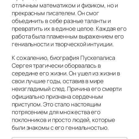
отличным математиком и физиком, но и
прекрасным писателем. Он смог
объединить в себе разные таланты и
превратить их в единое целое. Каждая его
работа была пламенным выражением его
гениальности и творческой интуиции.
К сожалению, биография Пускепалиса
Сергея трагически оборвалась в
середине его жизни. Он ушел из жизни в
свои лучшие годы, оставив в мире
неизгладимый след. Причина его смерти
официально признана сердечным
приступом. Это стало настоящим
потрясением для множества его
поклонников и просто людей, которые
были знакомы с его гениальностью.