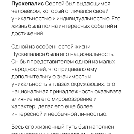
Пускепалис
Сергей был выдающимся
человеком, который отличался своей
уникальностью и индивидуальностью. Его
жизнь была полна интересных событий и
достижений.
Одной из особенностей жизни
Пускепалиса была его национальность.
Он был представителем одной из малых
народностей, что придавало ему
дополнительную значимость и
уникальность в глазах окружающих. Его
национальная принадлежность оказывала
влияние на его мировоззрение и
характер, делая его еще более
интересной и необычной личностью.
Весь его жизненный путь был наполнен