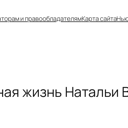
вторам и правообладателям
Карта сайта
Нью
ная жизнь Натальи 