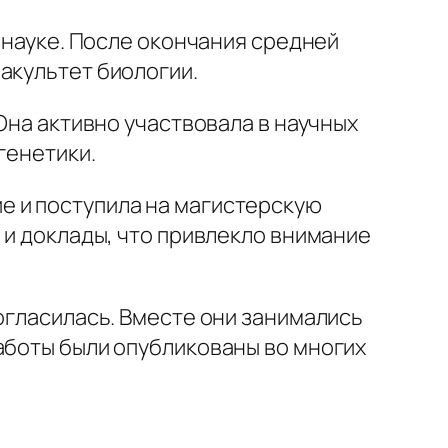
к науке. После окончания средней
акультет биологии.
Она активно участвовала в научных
генетики.
е и поступила на магистерскую
 и доклады, что привлекло внимание
огласилась. Вместе они занимались
аботы были опубликованы во многих