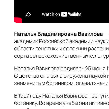
Наталья Владимировна Вавилова
— 
академик Российской академии наук 
области генетики и селекции растени
сорта сельскохозяйственных культур
Наталья Вавилова
родилась 25 июня 1
С детства она была окружена наукой 
знаменитым ботаником, оказал значи
В 1927 году Наталья Вавилова поступ
ботанику. Во время учебы она активн