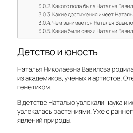
Какого пола была Наталья Вави
Какие достижения имеет Наталь
Чем занимается Наталья Вавило
Какие были связи Натальи Вави
Детство и юность
Наталья Николаевна Вавилова родила
из академиков, ученых и артистов. О
генетиком.
В детстве Наталью увлекали наука и 
увлекалась растениями. Уже с ранне
явлений природы.