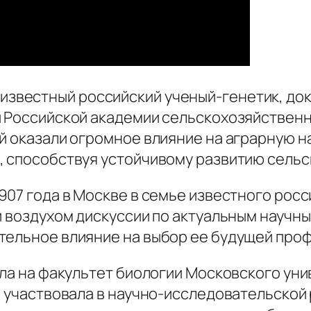
известный российский ученый-генетик, док
и Российской академии сельскохозяйственны
й оказали огромное влияние на аграрную н
, способствуя устойчивому развитию сельс
907 года в Москве в семье известного рос
и воздухом дискуссии по актуальным научны
тельное влияние на выбор ее будущей проф
ила на факультет биологии Московского унив
о участвовала в научно-исследовательской 