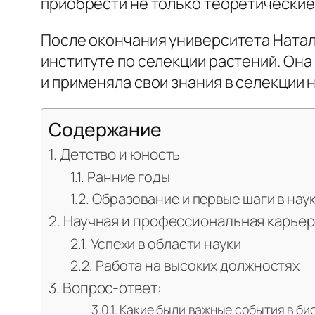
приобрести не только теоретические 
После окончания университета Ната
институте по селекции растений. Она
и применяла свои знания в селекции 
Содержание
Детство и юность
Ранние годы
Образование и первые шаги в нау
Научная и профессиональная карьер
Успехи в области науки
Работа на высоких должностях
Вопрос-ответ:
Какие были важные события в би