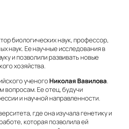
тор биологических наук, профессор,
х наук. Ее научные исследования в
ауку и позволили развивать новые
кого хозяйства.
сийского ученого
Николая Вавилова
.
м вопросам. Ее отец, будучи
ессии и научной направленности.
ерситета, где она изучала генетику и
работе, которая позволила ей