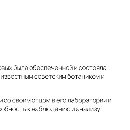
овых была обеспеченной и состояла
л известным советским ботаником и
 со своим отцом в его лаборатории и
собность к наблюдению и анализу