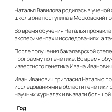
Наталья Вавилова родилась в ученой 
школы она поступила в Московский го
Во время обучения Наталья проявила 
экспериментах и исследованиях, а та
После получения бакалаврской степе
программу по генетике. Во время обу
известного генетика Ивана Иванович
Иван Иванович пригласил Наталью при
исследованиями в области генетики 
научных журналах и вызвали большой
Год