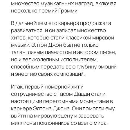
множество музыкальных наград, включая
несколько премий Грэмми.
В дальнейшем его карьера продолжала
развиваться, и он записал множество
хитов, которые стали классикой мировой
музыки. Элтон Джон был не только
талантливым пианистом и автором песен,
но и великолепным исполнителем,
способным передать всю глубину эмоций
и энергию своих композиций.
Итак, первый номерной хит и
сотрудничество с Гасом Дадди стали
настоящими переломными моментами в
карьере Элтона Джона. Они помогли ему
выйти на мировую сцену и завоевать
миллионы поклонников со всего мира.