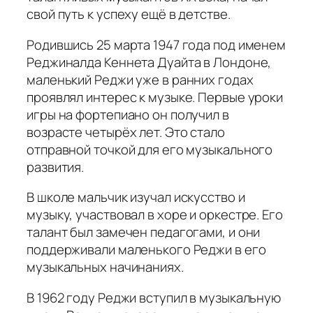
свой путь к успеху ещё в детстве.
Родившись 25 марта 1947 года под именем
Реджиналда Кеннета Дуайта в Лондоне,
маленький Реджи уже в ранних годах
проявлял интерес к музыке. Первые уроки
игры на фортепиано он получил в
возрасте четырёх лет. Это стало
отправной точкой для его музыкального
развития.
В школе мальчик изучал искусство и
музыку, участвовал в хоре и оркестре. Его
талант был замечен педагогами, и они
поддерживали маленького Реджи в его
музыкальных начинаниях.
В 1962 году Реджи вступил в музыкальную