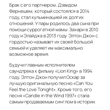
Брак с его партнером, Дэвидом
Фернешем, который состоялся в 2014
году, стал кульминацией их долгих
отношений. У пары родилось два сына при
помощи суррогатной мамы: Захари в 2010
году и Элайджа в 2013 году. Элтон Джон с
гордостью называет их своей большой
семьей и уделяет им максимально
возможное время.
Будучи главным исполнителем
саундтрека к фильму «Lion King» в 1994
году, Элтон Джон получил Оскар за
лучшую оригинальную песню «Can You
Feel the Love Tonight». Кроме того, его
песня «Candle in the Wind 1997» стала
самым продаваемым синглом в истории.