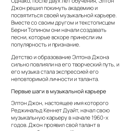
Однако, после двух лет обучения, Элтон
Джон решил покинуть академию и
посвятиться своей музыкальной карьере.
Вместе со своим другом и текстописцем
Берни Топином они начали создавать
песни, которые вскоре принесли им
популярность и признание.
Детство и образование Элтона Джона
сильно повлияли на его творческий путь, и
его музыка стала экспрессией его
неповторимой личности и таланта.
Первые шаги в музыкальной карьере
Элтон Джон, настоящее имя которого
Реджинальд Кеннет Дуайт, начал свою
музыкальную карьеру в начале 1960-х
годов. Джон проявил свой талант в