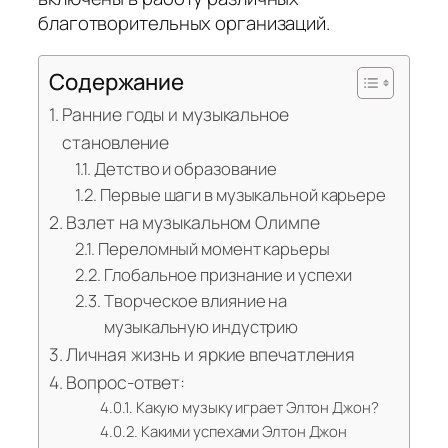
благотворительных организаций.
Содержание
Ранние годы и музыкальное
становление
Детство и образование
Первые шаги в музыкальной карьере
Взлет на музыкальном Олимпе
Переломный момент карьеры
Глобальное признание и успехи
Творческое влияние на
музыкальную индустрию
Личная жизнь и яркие впечатления
Вопрос-ответ:
Какую музыку играет Элтон Джон?
Какими успехами Элтон Джон