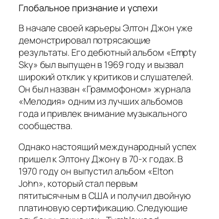
Глобальное признание и успехи
В начале своей карьеры Элтон Джон уже
демонстрировал потрясающие
результаты. Его дебютный альбом «Empty
Sky» был выпущен в 1969 году и вызвал
широкий отклик у критиков и слушателей.
Он был назван «Граммофоном» журнала
«Мелодия» одним из лучших альбомов
года и привлек внимание музыкального
сообщества.
Однако настоящий международный успех
пришел к Элтону Джону в 70-х годах. В
1970 году он выпустил альбом «Elton
John», который стал первым
пятитысячным в США и получил двойную
платиновую сертификацию. Следующие