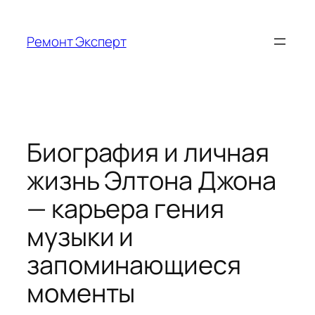
Перейти
к
Ремонт Эксперт
содержимому
Биография и личная
жизнь Элтона Джона
— карьера гения
музыки и
запоминающиеся
моменты