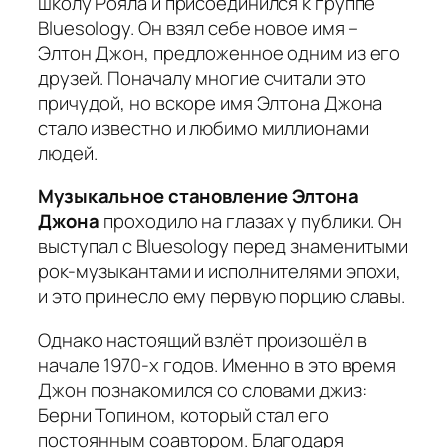
школу Рояла и присоединился к группе
Bluesology. Он взял себе новое имя –
Элтон Джон, предложенное одним из его
друзей. Поначалу многие считали это
причудой, но вскоре имя Элтона Джона
стало известно и любимо миллионами
людей.
Музыкальное становление Элтона
Джона
проходило на глазах у публики. Он
выступал с Bluesology перед знаменитыми
рок-музыкантами и исполнителями эпохи,
и это принесло ему первую порцию славы.
Однако настоящий взлёт произошёл в
начале 1970-х годов. Именно в это время
Джон познакомился со словами джиз:
Берни Топином, который стал его
постоянным соавтором. Благодаря