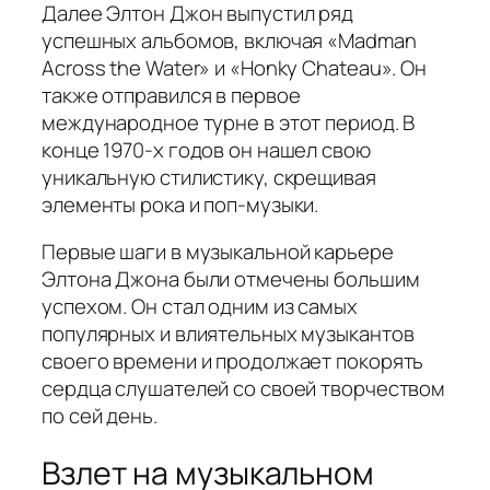
Далее Элтон Джон выпустил ряд
успешных альбомов, включая «Madman
Across the Water» и «Honky Chateau». Он
также отправился в первое
международное турне в этот период. В
конце 1970-х годов он нашел свою
уникальную стилистику, скрещивая
элементы рока и поп-музыки.
Первые шаги в музыкальной карьере
Элтона Джона были отмечены большим
успехом. Он стал одним из самых
популярных и влиятельных музыкантов
своего времени и продолжает покорять
сердца слушателей со своей творчеством
по сей день.
Взлет на музыкальном