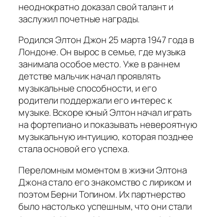
неоднократно доказал свой талант и
заслужил почетные награды.
Родился Элтон Джон 25 марта 1947 года в
Лондоне. Он вырос в семье, где музыка
занимала особое место. Уже в раннем
детстве мальчик начал проявлять
музыкальные способности, и его
родители поддержали его интерес к
музыке. Вскоре юный Элтон начал играть
на фортепиано и показывать невероятную
музыкальную интуицию, которая позднее
стала основой его успеха.
Переломным моментом в жизни Элтона
Джона стало его знакомство с лириком и
поэтом Берни Топином. Их партнерство
было настолько успешным, что они стали