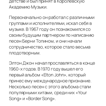
детстве и был принят в Королевскую
Академию Музыки.
Первоначально он работал с различными
группами и исполнителями, искал себя в
музыке. В 1967 году он познакомился со
своим будущим партнером по написанию
песен Берни Топином, и они начали
сотрудничество, которое стало весьма
плодотворным.
Элтон Джон начал прославляться в конце
1960-х годов. В 1970 году вышел его
первый альбом «Elton John», который
принес ему международное признание.
Несколько песен с этого альбома стали
популярными хитами, среди них «Your
Song» и «Border Song».