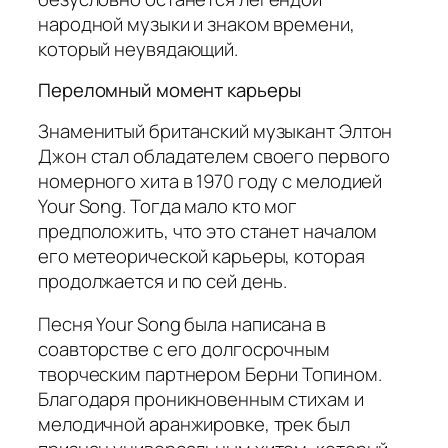
народной музыки и знаком времени,
который неувядающий.
Переломный момент карьеры
Знаменитый британский музыкант Элтон
Джон стал обладателем своего первого
номерного хита в 1970 году с мелодией
Your Song
. Тогда мало кто мог
предположить, что это станет началом
его метеорической карьеры, которая
продолжается и по сей день.
Песня
Your Song
была написана в
соавторстве с его долгосрочным
творческим партнером Берни Топином.
Благодаря проникновенным стихам и
мелодичной аранжировке, трек был