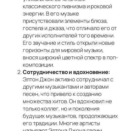
классического пианизма и роковой
энергии. В его музыке
присутствовали элементы блюза,
госпела и джаза, что отличало его от
других исполнителей того времени.
Его звучание и стиль открыли новые
горизонты для мировой музыки,
внося широкий цветной спектр в поп-
композиции.
Сотрудничество и вдохновение:
Элтон Джон активно сотрудничал с
другими музыкантами и авторами
песен, что привело к созданию
множества хитов. Он вдохновил не
только коллег, но и поколения
будущих музыкантов, продолжающих
его традиции. Многие артисты
называют Элтона Джона своим