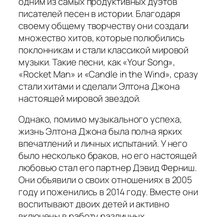
одним из самых продуктивных дуэтов
писателей песен в истории. Благодаря
своему общему творчеству они создали
множество хитов, которые полюбились
поклонникам и стали классикой мировой
музыки. Такие песни, как «Your Song»,
«Rocket Man» и «Candle in the Wind», сразу
стали хитами и сделали Элтона Джона
настоящей мировой звездой.
Однако, помимо музыкального успеха,
жизнь Элтона Джона была полна ярких
впечатлений и личных испытаний. У него
было несколько браков, но его настоящей
любовью стал его партнер Дэвид Ферниш.
Они объявили о своих отношениях в 2005
году и поженились в 2014 году. Вместе они
воспитывают двоих детей и активно
включены в работу различных