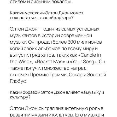
стилем и сильным вокалом.
Какими успехами Элтон Джон может
похвастаться в своей карьере?
Элтон Джон — один из самых успешных
музыкантов в истории современной
музыки. Он продал более 300 миллионов
копий своих альбомов по всему миру и
выпустил ряд хитов, таких как «Candle in
the Wind», «Rocket Man» и «Your Song». Он
также получил множество наград,
включая Премию Грэмми, Оскар и Золотой
Глобус.
Каким образом Элтон Джон влияет на музыку и
культуру?
Элтон Джон сыграл значительную роль в
развитии музыки и культуры. Его музыка и