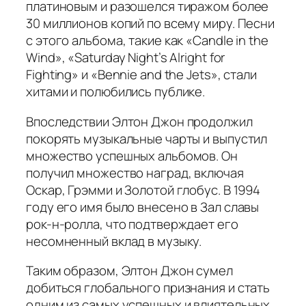
платиновым и разошелся тиражом более
30 миллионов копий по всему миру. Песни
с этого альбома, такие как «Candle in the
Wind», «Saturday Night’s Alright for
Fighting» и «Bennie and the Jets», стали
хитами и полюбились публике.
Впоследствии Элтон Джон продолжил
покорять музыкальные чарты и выпустил
множество успешных альбомов. Он
получил множество наград, включая
Оскар, Грэмми и Золотой глобус. В 1994
году его имя было внесено в Зал славы
рок-н-ролла, что подтверждает его
несомненный вклад в музыку.
Таким образом, Элтон Джон сумел
добиться глобального признания и стать
одним из самых успешных и влиятельных