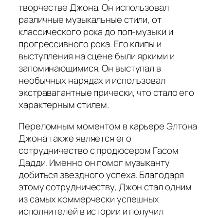
творчестве Джона. Он использовал
различные музыкальные стили, от
классического рока до поп-музыки и
прогрессивного рока. Его клипы и
выступления на сцене были яркими и
запоминающимися. Он выступал в
необычных нарядах и использовал
экстравагантные прически, что стало его
характерным стилем.
Переломным моментом в карьере Элтона
Джона также является его
сотрудничество с продюсером Гасом
Дадди. Именно он помог музыканту
добиться звездного успеха. Благодаря
этому сотрудничеству, Джон стал одним
из самых коммерчески успешных
исполнителей в истории и получил