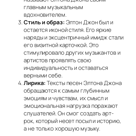
главным музыкальным
вдохновителем.
Стиль и образ:
Элтон Джон был и
остается иконой стиля. Его яркие
наряды и эксцентричный имидж стали
его визитной карточкой. Это
стимулировало других музыкантов и
артистов проявлять свою
индивидуальность и оставаться
верными себе.
Лирика:
Тексты песен Элтона Джона
обращаются к самым глубинным
эмоциям и чувствам, их смысл и
эмоциональная нагрузка поражают
слушателей. Он смог создать арт-
рок, который несет посыл и историю,
а не только хорошую музыку.