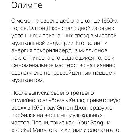
Олимпе
С момента своего дебюта в конце 1960-х
годов, Элтон Джон стал одной из самых
успешных и признанных звезд в мировой
музыкальной индустрии. Его талант и
энергия покорили сердца миллионов
поклонников, а его выдающийся голос и
феноменальное мастерство на пианино
сделали его непревзойденным певцом и
музыкантом.
После выпуска своего третьего
студийного альбома «Хелло, приветствую
всех» в 1970 году Элтон Джон сразу же
пробился на вершины музыкальных
чартов. Песни, такие как «Your Song» и
«Rocket Man», стали хитами и сделали его