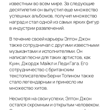
известным во всем мире. За следующие
десятилетия он выпустил еще множество
успешных альбомов, получил множество
наград и стал одной из самых ярких фигур
в индустрии развлечений.
В течение своей карьеры Элтон Джон
также сотрудничал с другими известными
музыкантами и исполнителями. Он
написал песни для таких артистов, как
Куин, Джордж Майкл и Леди Гага. Его
сотрудничество с британским
текстописателем Берни Топином также
стало легендарным и принесло им
множество хитов.
Несмотря на свои успехи, Элтон Джон
остался скромным и открытым человеком.