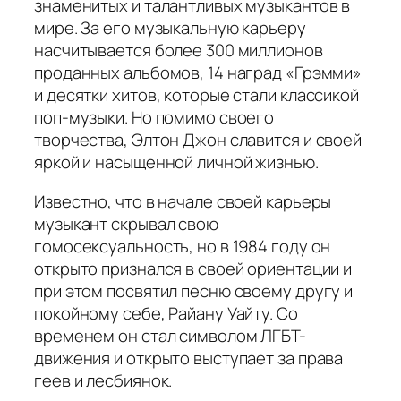
знаменитых и талантливых музыкантов в
мире. За его музыкальную карьеру
насчитывается более 300 миллионов
проданных альбомов, 14 наград «Грэмми»
и десятки хитов, которые стали классикой
поп-музыки. Но помимо своего
творчества, Элтон Джон славится и своей
яркой и насыщенной личной жизнью.
Известно, что в начале своей карьеры
музыкант скрывал свою
гомосексуальность, но в 1984 году он
открыто признался в своей ориентации и
при этом посвятил песню своему другу и
покойному себе, Райану Уайту. Со
временем он стал символом ЛГБТ-
движения и открыто выступает за права
геев и лесбиянок.