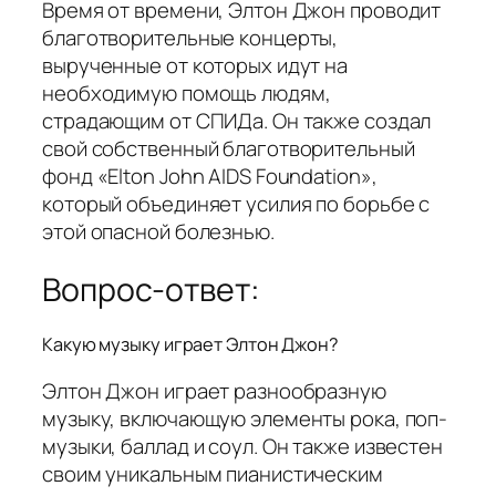
Время от времени, Элтон Джон проводит
благотворительные концерты,
вырученные от которых идут на
необходимую помощь людям,
страдающим от СПИДа. Он также создал
свой собственный благотворительный
фонд «Elton John AIDS Foundation»,
который объединяет усилия по борьбе с
этой опасной болезнью.
Вопрос-ответ:
Какую музыку играет Элтон Джон?
Элтон Джон играет разнообразную
музыку, включающую элементы рока, поп-
музыки, баллад и соул. Он также известен
своим уникальным пианистическим