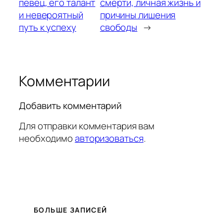
певец, его талант
смерти, личная жизнь и
и невероятный
причины лишения
путь к успеху
свободы
→
Комментарии
Добавить комментарий
Для отправки комментария вам
необходимо
авторизоваться
.
БОЛЬШЕ ЗАПИСЕЙ