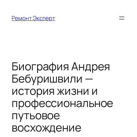
Перейти
к
Ремонт Эксперт
содержимому
Биография Андрея
Бебуришвили —
история жизни и
профессиональное
путьовое
восхождение