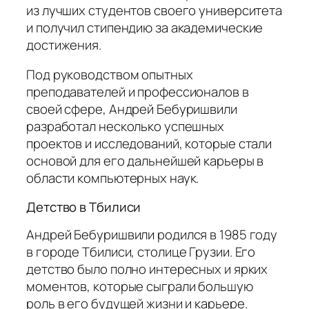
из лучших студентов своего университета
и получил стипендию за академические
достижения.
Под руководством опытных
преподавателей и профессионалов в
своей сфере, Андрей Бебуришвили
разработал несколько успешных
проектов и исследований, которые стали
основой для его дальнейшей карьеры в
области компьютерных наук.
Детство в Тбилиси
Андрей Бебуришвили родился в 1985 году
в городе Тбилиси, столице Грузии. Его
детство было полно интересных и ярких
моментов, которые сыграли большую
роль в его будущей жизни и карьере.