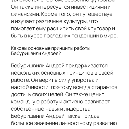
Он также интересуется инвестициями и
финансами. Кроме того, он путешествует
и изучает различные культуры, что
помогает ему расширить свой кругозор и
быть в курсе последних тенденций в мире.
Каковы основные принципы работы
Бебуришвили Андрея?
Бебуришвили Андрей придерживается
нескольких основных принципов в своей
работе. Он верит в силу упорства и
настойчивости, поэтому всегда старается
достичь своих целей. Он также ценит
командную работу и активно развивает
собственные навыки лидерства.
Бебуришвили Андрей также придает
большое значение личностному развитию