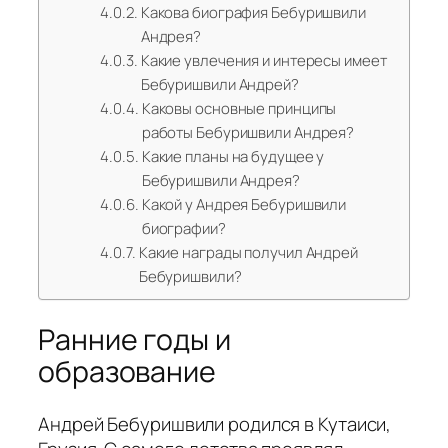
Какова биография Бебуришвили
Андрея?
Какие увлечения и интересы имеет
Бебуришвили Андрей?
Каковы основные принципы
работы Бебуришвили Андрея?
Какие планы на будущее у
Бебуришвили Андрея?
Какой у Андрея Бебуришвили
биографии?
Какие награды получил Андрей
Бебуришвили?
Ранние годы и
образование
Андрей Бебуришвили родился в Кутаиси,