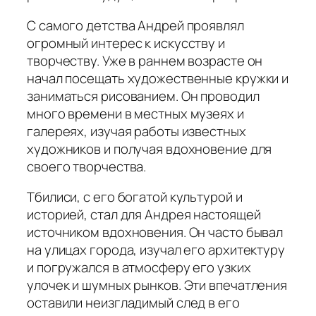
С самого детства Андрей проявлял
огромный интерес к искусству и
творчеству. Уже в раннем возрасте он
начал посещать художественные кружки и
заниматься рисованием. Он проводил
много времени в местных музеях и
галереях, изучая работы известных
художников и получая вдохновение для
своего творчества.
Тбилиси, с его богатой культурой и
историей, стал для Андрея настоящей
источником вдохновения. Он часто бывал
на улицах города, изучал его архитектуру
и погружался в атмосферу его узких
улочек и шумных рынков. Эти впечатления
оставили неизгладимый след в его