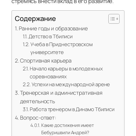
стремясь внести вклад в его развитие.
Содержание
Ранние годы и образование
Детство в Тбилиси
Учеба в Приднестровском
университете
Спортивная карьера
Начало карьеры в молодежных
соревнованиях
Успехи на международной арене
Тренерская и административная
деятельность
Работа тренером в Динамо Тбилиси
Вопрос-ответ:
Какие достижения имеет
Бебуришвили Андрей?