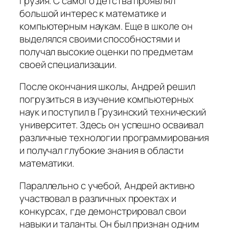
Грузия. С самого детства проявлял
большой интерес к математике и
компьютерным наукам. Еще в школе он
выделялся своими способностями и
получал высокие оценки по предметам
своей специализации.
После окончания школы, Андрей решил
погрузиться в изучение компьютерных
наук и поступил в Грузинский технический
университет. Здесь он успешно осваивал
различные технологии программирования
и получал глубокие знания в области
математики.
Параллельно с учебой, Андрей активно
участвовал в различных проектах и
конкурсах, где демонстрировал свои
навыки и таланты. Он был признан одним