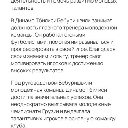
деятельность и помочь развитию молодых
талантов.
В Динамо Тбилиси Бебуришвили занимал
должность главного тренера молодежной
команды. Он работал с юными
футболистами, помогая им развиваться и
прогрессировать в своей игре. Благодаря
своим знаниям и опыту, тренер смог
мотивировать игроков к достижению
высоких результатов.
Под руководством Бебуришвили
молодежная команда Динамо Тбилиси
достигла значительных успехов. Она
неоднократно выигрывала молодежные
чемпионаты Грузии и выдвигала
талантливых игроков в основную команду
клуба.