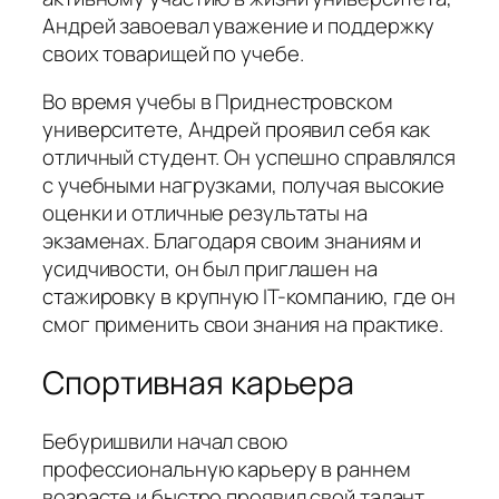
Андрей завоевал уважение и поддержку
своих товарищей по учебе.
Во время учебы в Приднестровском
университете, Андрей проявил себя как
отличный студент. Он успешно справлялся
с учебными нагрузками, получая высокие
оценки и отличные результаты на
экзаменах. Благодаря своим знаниям и
усидчивости, он был приглашен на
стажировку в крупную IT-компанию, где он
смог применить свои знания на практике.
Спортивная карьера
Бебуришвили начал свою
профессиональную карьеру в раннем
возрасте и быстро проявил свой талант.