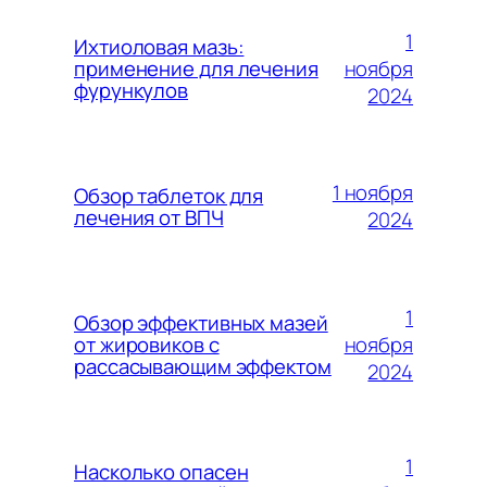
1
Ихтиоловая мазь:
ноября
применение для лечения
фурункулов
2024
1 ноября
Обзор таблеток для
лечения от ВПЧ
2024
1
Обзор эффективных мазей
ноября
от жировиков с
рассасывающим эффектом
2024
1
Насколько опасен