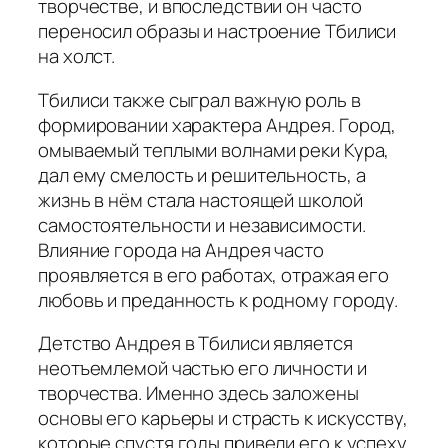
творчестве, и впоследствии он часто
переносил образы и настроение Тбилиси
на холст.
Тбилиси также сыграл важную роль в
формировании характера Андрея. Город,
омываемый теплыми волнами реки Кура,
дал ему смелость и решительность, а
жизнь в нём стала настоящей школой
самостоятельности и независимости.
Влияние города на Андрея часто
проявляется в его работах, отражая его
любовь и преданность к родному городу.
Детство Андрея в Тбилиси является
неотъемлемой частью его личности и
творчества. Именно здесь заложены
основы его карьеры и страсть к искусству,
которые спустя годы привели его к успеху