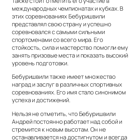
Также стоит отметить его участие в
международных чемпионатах и кубках. В
этих соревнованиях Бебуришвили
представлял свою страну и успешно
соревновался с самыми сильными
спортсменами со всего мира. Его
стойкость, сила и мастерство помогли ему
занять призовые места и показать высокий
уровень подготовки.
Бебуришвили также имеет множество
наград и заслуг в различных спортивных
соревнованиях. Его имя стало синонимом
успеха и достижений.
Нельзя не отметить, что Бебуришвили
Андрей постоянно работает над собой и
стремится к новым высотам. Он не
останавливается на достигнутом и всегда