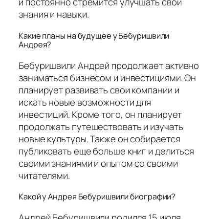
и постоянно стремится улучшать свои
знания и навыки.
Какие планы на будущее у Бебуришвили
Андрея?
Бебуришвили Андрей продолжает активно
заниматься бизнесом и инвестициями. Он
планирует развивать свои компании и
искать новые возможности для
инвестиций. Кроме того, он планирует
продолжать путешествовать и изучать
новые культуры. Также он собирается
публиковать еще больше книг и делиться
своими знаниями и опытом со своими
читателями.
Какой у Андрея Бебуришвили биографии?
Андрей Бебуришвили родился 15 июля