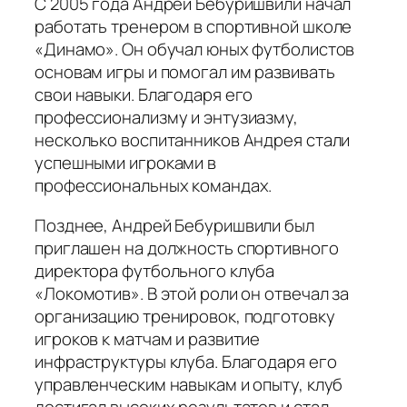
С 2005 года Андрей Бебуришвили начал
работать тренером в спортивной школе
«Динамо». Он обучал юных футболистов
основам игры и помогал им развивать
свои навыки. Благодаря его
профессионализму и энтузиазму,
несколько воспитанников Андрея стали
успешными игроками в
профессиональных командах.
Позднее, Андрей Бебуришвили был
приглашен на должность спортивного
директора футбольного клуба
«Локомотив». В этой роли он отвечал за
организацию тренировок, подготовку
игроков к матчам и развитие
инфраструктуры клуба. Благодаря его
управленческим навыкам и опыту, клуб
достигал высоких результатов и стал