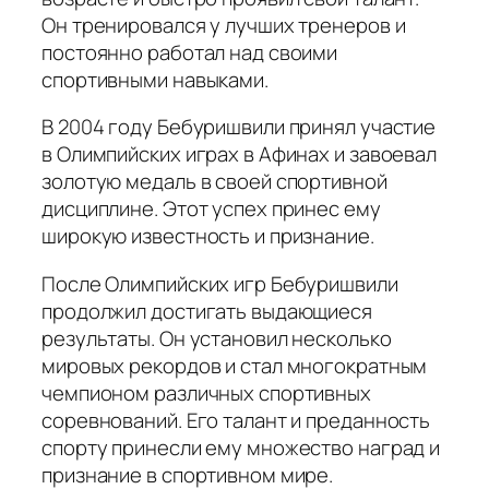
Он тренировался у лучших тренеров и
постоянно работал над своими
спортивными навыками.
В 2004 году Бебуришвили принял участие
в Олимпийских играх в Афинах и завоевал
золотую медаль в своей спортивной
дисциплине. Этот успех принес ему
широкую известность и признание.
После Олимпийских игр Бебуришвили
продолжил достигать выдающиеся
результаты. Он установил несколько
мировых рекордов и стал многократным
чемпионом различных спортивных
соревнований. Его талант и преданность
спорту принесли ему множество наград и
признание в спортивном мире.