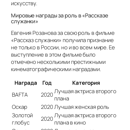
искусству.
Мировые награды за роль в «Рассказе
служанки»
Евгения Розанова за свою роль в фильме
«Рассказ служанки» получила признание
не только в России, но и во всем мире. Ее
выступление в этом фильме было
отмечено несколькими престижными
кинематографическими наградами.
Награда
Год
Категория
Лучшая актриса второго
BAFTA
2020
плана
Оскар
2020
Лучшая женская роль
Золотой
Лучшая актриса второго
2020
глобус
плана в кино