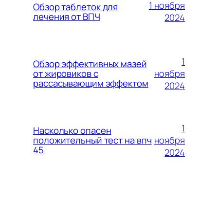
1 ноября
Обзор таблеток для
лечения от ВПЧ
2024
1
Обзор эффективных мазей
ноября
от жировиков с
рассасывающим эффектом
2024
1
Насколько опасен
ноября
положительный тест на впч
45
2024