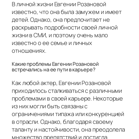
В личной жизни Евгении Розановой
известно, что она была замужем и имеет
детей. Однако, она предпочитает не
раскрывать подробности своей личной
жизни в СМИ, и поэтому очень мало
известно о ее семье и личных
отношениях.
Какие проблемы Евгении Розановой
встречались на ее пути в карьере?
Как любой актер, Евгении Розановой
приходилось сталкиваться с различными
проблемами в своей карьере. Некоторые
из них могли быть связаны с
ограничениями типажа или конкуренцией
в отрасли. Однако, благодаря своему
таланту и настойчивости, она преодолела
множество препятствий и достигла