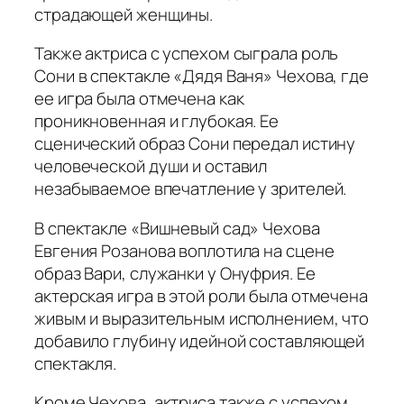
страдающей женщины.
Также актриса с успехом сыграла роль
Сони в спектакле «Дядя Ваня» Чехова, где
ее игра была отмечена как
проникновенная и глубокая. Ее
сценический образ Сони передал истину
человеческой души и оставил
незабываемое впечатление у зрителей.
В спектакле «Вишневый сад» Чехова
Евгения Розанова воплотила на сцене
образ Вари, служанки у Онуфрия. Ее
актерская игра в этой роли была отмечена
живым и выразительным исполнением, что
добавило глубину идейной составляющей
спектакля.
Кроме Чехова, актриса также с успехом