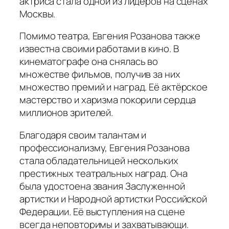
актриса стала одной из лидеров на сценах
Москвы.
Помимо театра, Евгения Розанова также
известна своими работами в кино. В
кинематографе она снялась во
множестве фильмов, получив за них
множество премий и наград. Её актёрское
мастерство и харизма покорили сердца
миллионов зрителей.
Благодаря своим талантам и
профессионализму, Евгения Розанова
стала обладательницей нескольких
престижных театральных наград. Она
была удостоена звания Заслуженной
артистки и Народной артистки Российской
Федерации. Её выступления на сцене
всегда неповторимы и захватывающи.