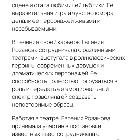
сцене и стала любимицей публики. Ее
выразительная игра и чувство юмора
делали ее персонажей живыми и
незабываемыми.
В течение своей карьеры Евгения
Розанова сотрудничала с различными
театрами, выступала в роли классических
героинь, современных девушек и
драматических персонажей. Ее
способность полностью погрузиться в
роль и передать ее эмоциональный
спектр позволяла ей создавать
неповторимые образы.
Работая в театре, Евгения Розанова
принимала участие в постановке
известных пьес, сотрудничала с