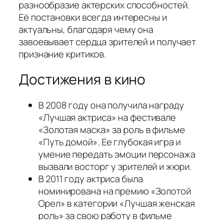
разнообразие актерских способностей.
Её постановки всегда интересны и
актуальны, благодаря чему она
завоевывает сердца зрителей и получает
признание критиков.
Достижения в кино
В 2008 году она получила награду
«Лучшая актриса» на фестивале
«Золотая маска» за роль в фильме
«Путь домой». Ее глубокая игра и
умение передать эмоции персонажа
вызвали восторг у зрителей и жюри.
В 2011 году актриса была
номинирована на премию «Золотой
Орел» в категории «Лучшая женская
роль» за свою работу в фильме