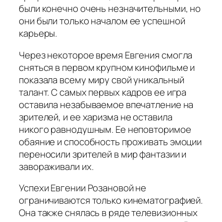
были конечно очень незначительными, но
они были только началом ее успешной
карьеры.
Через некоторое время Евгения смогла
сняться в первом крупном кинофильме и
показала всему миру свой уникальный
талант. С самых первых кадров ее игра
оставила незабываемое впечатление на
зрителей, и ее харизма не оставила
никого равнодушным. Ее неповторимое
обаяние и способность проживать эмоции
переносили зрителей в мир фантазии и
завораживали их.
Успехи Евгении Розановой не
ограничиваются только кинематографией.
Она также снялась в ряде телевизионных