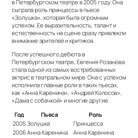
в Петербургском театре в 2005 году. Она
сыграла роль принцессы в пьесе
«Золушка», которая была огромным
успехом. Ее выразительность, талант и
естественность на сцене сразу привлекли
внимание зрителей и критиков.
После успешного дебюта в
Петербургском театре, Евгения Розанова
стала одной из самых востребованных
актрис в театральном мире. Она с успехом
исполнила главные роли в таких пьесах,
как «Анна Каренина», «Андрей Колосов»,
«Дама с собачкой» и многие другие.
Год
Пьеса
Роль
2005
Золушка
Принцесса
2006
Анна Каренина
Анна Каренина