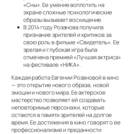
«Сны». Ее умение воплотить на
экране сложные психологические
образы вызывает восхищение.
В 2014 году Розанова получила
признание зрителей и критиков за
свою роль в фильме «Свидетель». Ее
зрелая и глубокая игра была
отмечена премией «Лучшая актриса»
на фестивале «НИКА».
Каждая работа Евгении Розановой в кино
— это открытие нового образа, новой
эмоции и нового мира. Ее актерское
мастерство позволяет ей создавать
неповторимые персонажи, которые
остаются в памяти зрителей на долгое
время. Ее достижения в кино говорят о ее
профессионализме и преданности