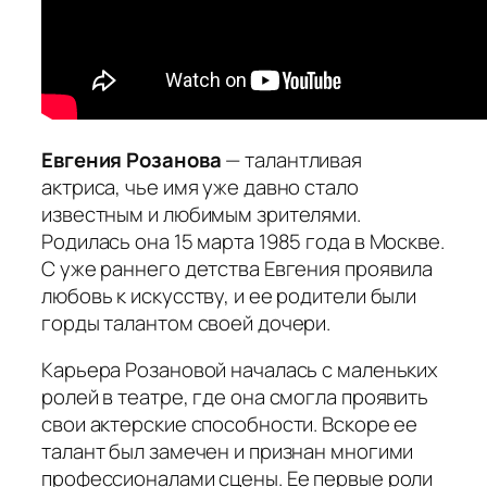
Евгения Розанова
— талантливая
актриса, чье имя уже давно стало
известным и любимым зрителями.
Родилась она 15 марта 1985 года в Москве.
С уже раннего детства Евгения проявила
любовь к искусству, и ее родители были
горды талантом своей дочери.
Карьера Розановой началась с маленьких
ролей в театре, где она смогла проявить
свои актерские способности. Вскоре ее
талант был замечен и признан многими
профессионалами сцены. Ее первые роли