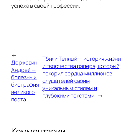
успеха в своей профессии.
←
Тбили Теплый — история жизни
Державин
и творчества рэпера, который
Андрей —
покорил сердца миллионов
болезнь и
слушателей своим
биография
уникальным стилем и
великого
глубокими текстами
→
поэта
Комментарии