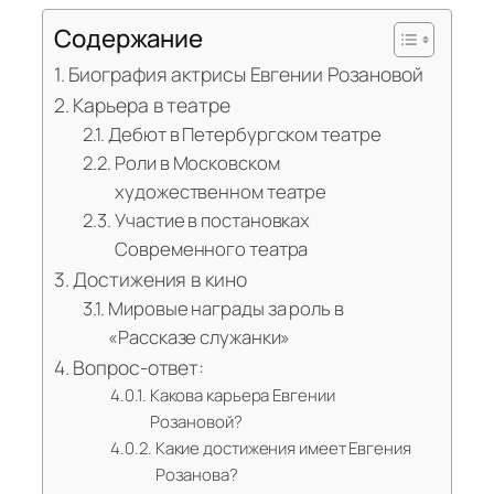
Содержание
Биография актрисы Евгении Розановой
Карьера в театре
Дебют в Петербургском театре
Роли в Московском
художественном театре
Участие в постановках
Современного театра
Достижения в кино
Мировые награды за роль в
«Рассказе служанки»
Вопрос-ответ:
Какова карьера Евгении
Розановой?
Какие достижения имеет Евгения
Розанова?