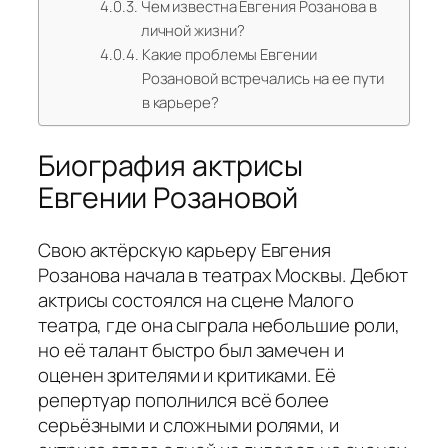
Чем известна Евгения Розанова в
личной жизни?
Какие проблемы Евгении
Розановой встречались на ее пути
в карьере?
Биография актрисы
Евгении Розановой
Свою актёрскую карьеру Евгения
Розанова начала в театрах Москвы. Дебют
актрисы состоялся на сцене Малого
театра, где она сыграла небольшие роли,
но её талант быстро был замечен и
оценен зрителями и критиками. Её
репертуар пополнился всё более
серьёзными и сложными ролями, и