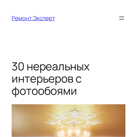
Перейти
к
Ремонт Эксперт
содержимому
30 нереальных
интерьеров с
фотообоями