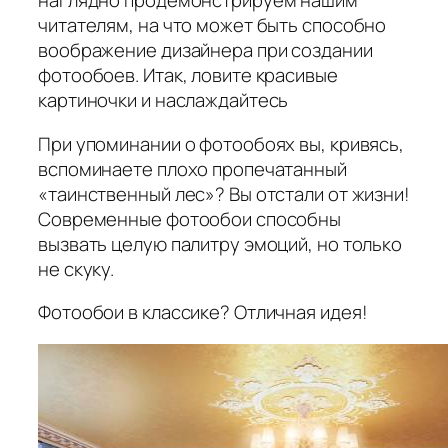
наглядно продемонстрируем нашим
читателям, на что может быть способно
воображение дизайнера при создании
фотообоев. Итак, ловите красивые
картиночки и наслаждайтесь
При упоминании о фотообоях вы, кривясь,
вспоминаете плохо пропечатанный
«таинственный лес»? Вы отстали от жизни!
Современные фотообои способны
вызвать целую палитру эмоций, но только
не скуку.
Фотообои в классике? Отличная идея!