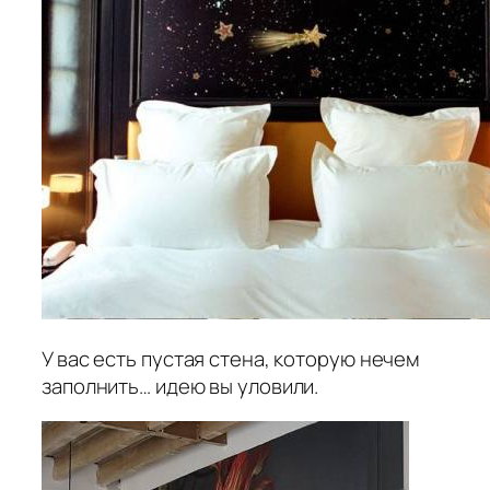
У вас есть пустая стена, которую нечем
заполнить… идею вы уловили.