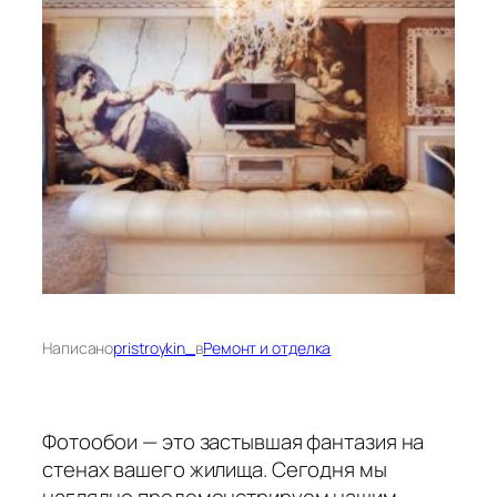
Написано
pristroykin_
в
Ремонт и отделка
Фотообои — это застывшая фантазия на
стенах вашего жилища. Сегодня мы