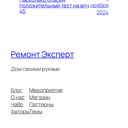
ноября
положительный тест на впч
45
2024
Ремонт Эксперт
Дом своими руками
Блог
Мероприятия
О нас
Магазин
ЧаВо
Паттерны
Авторы
Темы