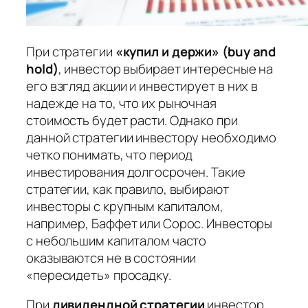
При
стратегии
«купил и держи» (buy and
hold)
, инвестор выбирает интересные на
его взгляд акции и инвестирует в них в
надежде на то, что их рыночная
стоимость будет расти. Однако при
данной стратегии инвестору необходимо
четко понимать, что период
инвестирования долгосрочен. Такие
стратегии, как правило, выбирают
инвесторы с крупным капиталом,
например, Баффет или Сорос. Инвесторы
с небольшим капиталом часто
оказываются не в состоянии
«пересидеть» просадку.
При
дивидендной стратегии
инвестор