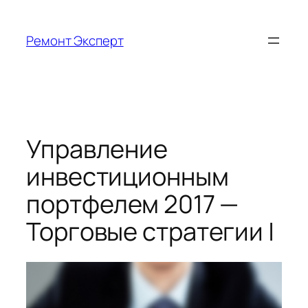
Перейти
к
Ремонт Эксперт
содержимому
Управление
инвестиционным
портфелем 2017 —
Торговые стратегии |