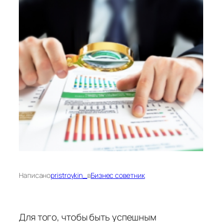
Написано
pristroykin_
в
Бизнес советник
Для того, чтобы быть успешным