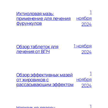
1
Ихтиоловая мазь:
ноября
применение для лечения
фурункулов
2024
1 ноября
Обзор таблеток для
лечения от ВПЧ
2024
1
Обзор эффективных мазей
ноября
от жировиков с
рассасывающим эффектом
2024
1
Насколько опасен